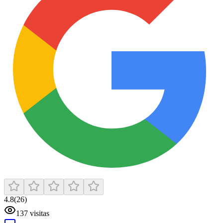
4.8
(
26
)
137
visitas