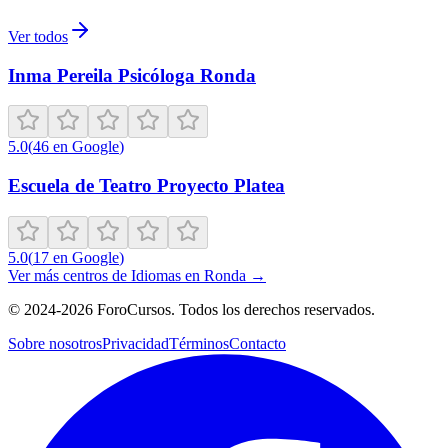
Ver todos
Inma Pereila Psicóloga Ronda
5.0
(
46
en Google
)
Escuela de Teatro Proyecto Platea
5.0
(
17
en Google
)
Ver más centros de
Idiomas
en
Ronda
→
©
2024-2026
ForoCursos. Todos los derechos reservados.
Sobre nosotros
Privacidad
Términos
Contacto