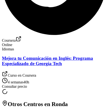
Coursera
Online
Idiomas
Mejora tu Comunicación en Inglés: Programa
Especializado de Georgia Tech
Curso en
Coursera
4 semanas
40
h
Consultar precio
Otros Centros en
Ronda