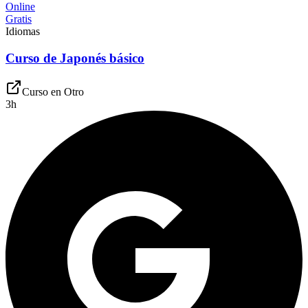
Online
Gratis
Idiomas
Curso de Japonés básico
Curso en
Otro
3
h