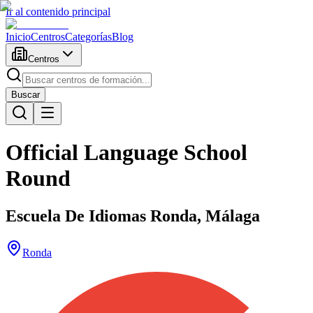
Ir al contenido principal
Inicio
Centros
Categorías
Blog
Centros
Buscar
Official Language School
Round
Escuela De Idiomas Ronda, Málaga
Ronda