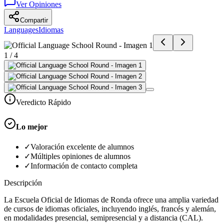
Ver Opiniones
Compartir
Languages
Idiomas
1
/
4
Veredicto Rápido
Lo mejor
✓
Valoración excelente de alumnos
✓
Múltiples opiniones de alumnos
✓
Información de contacto completa
Descripción
La Escuela Oficial de Idiomas de Ronda ofrece una amplia variedad
de cursos de idiomas oficiales, incluyendo inglés, francés y alemán,
en modalidades presencial, semipresencial y a distancia (CAL).