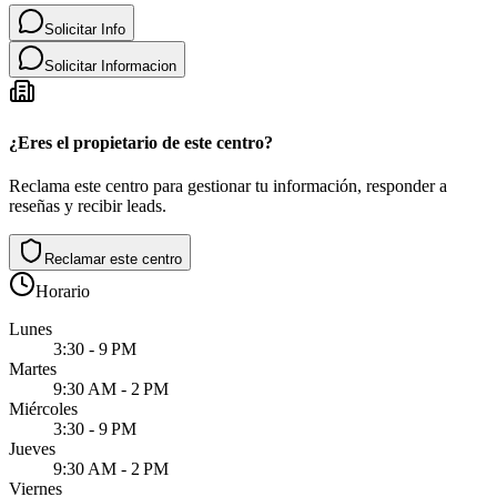
Solicitar Info
Solicitar Informacion
¿Eres el propietario de este centro?
Reclama este centro para gestionar tu información, responder a
reseñas y recibir leads.
Reclamar este centro
Horario
Lunes
3:30 - 9 PM
Martes
9:30 AM - 2 PM
Miércoles
3:30 - 9 PM
Jueves
9:30 AM - 2 PM
Viernes