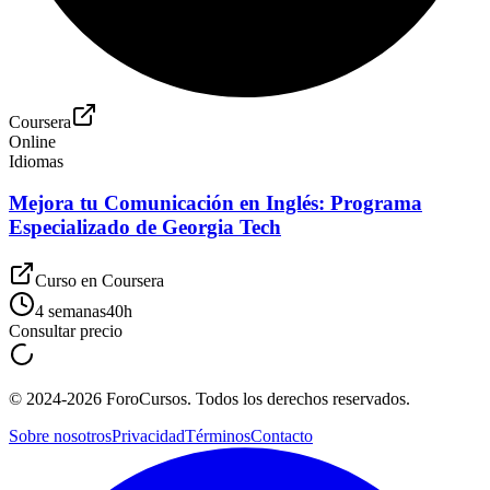
Coursera
Online
Idiomas
Mejora tu Comunicación en Inglés: Programa
Especializado de Georgia Tech
Curso en
Coursera
4 semanas
40
h
Consultar precio
©
2024-2026
ForoCursos. Todos los derechos reservados.
Sobre nosotros
Privacidad
Términos
Contacto