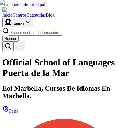
Ir al contenido principal
Inicio
Centros
Categorías
Blog
Centros
Buscar
Official School of Languages
Puerta de la Mar
Eoi Marbella, Cursos De Idiomas En
Marbella.
Feria