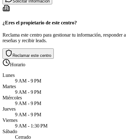
Solicitar Informacion
¿Eres el propietario de este centro?
Reclama este centro para gestionar tu información, responder a
reseñas y recibir leads.
Reclamar este centro
Horario
Lunes
9 AM - 9 PM
Martes
9 AM - 9 PM
Miércoles
9 AM - 9 PM
Jueves
9 AM - 9 PM
Viernes
9 AM - 1:30 PM
Sábado
Cerrado