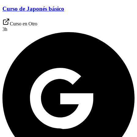
Curso de Japonés básico
Curso en
Otro
3
h