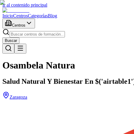
Ir al contenido principal
Inicio
Centros
Categorías
Blog
Centros
Buscar
Osambela Natura
Salud Natural Y Bienestar En $('airtable1')
Zaragoza