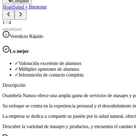
Compartir
Heart
Salud y Bienestar
1
/
4
Veredicto Rápido
Lo mejor
✓
Valoración excelente de alumnos
✓
Múltiples opiniones de alumnos
✓
Información de contacto completa
Descripción
Osambela Natura ofrece una amplia gama de servicios de masajes y prod
Su enfoque se centra en la experiencia personal y el descubrimiento in
La empresa se dedica a compartir su pasión por la salud natural, ofre
Descubre la variedad de masajes y productos, y encuentra el camino 