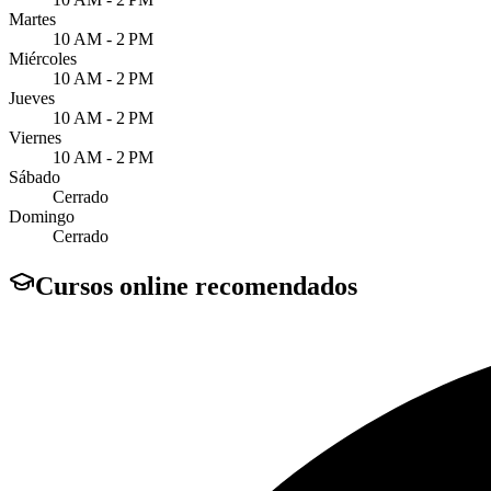
Martes
10 AM - 2 PM
Miércoles
10 AM - 2 PM
Jueves
10 AM - 2 PM
Viernes
10 AM - 2 PM
Sábado
Cerrado
Domingo
Cerrado
Cursos online recomendados