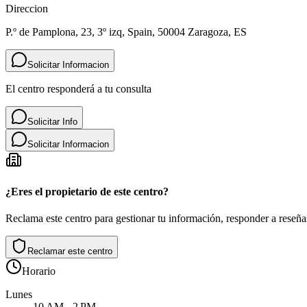
Direccion
P.º de Pamplona, 23, 3º izq, Spain, 50004 Zaragoza, ES
Solicitar Informacion
El centro responderá a tu consulta
Solicitar Info
Solicitar Informacion
¿Eres el propietario de este centro?
Reclama este centro para gestionar tu información, responder a reseñas
Reclamar este centro
Horario
Lunes
10 AM - 2 PM