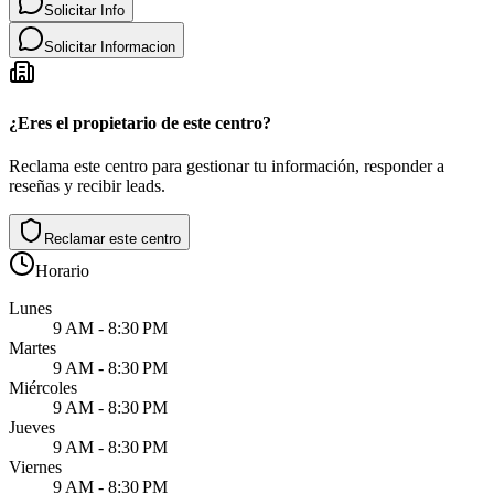
Solicitar Info
Solicitar Informacion
¿Eres el propietario de este centro?
Reclama este centro para gestionar tu información, responder a
reseñas y recibir leads.
Reclamar este centro
Horario
Lunes
9 AM - 8:30 PM
Martes
9 AM - 8:30 PM
Miércoles
9 AM - 8:30 PM
Jueves
9 AM - 8:30 PM
Viernes
9 AM - 8:30 PM