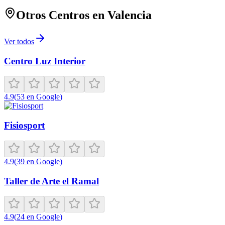
Otros Centros en
Valencia
Ver todos
Centro Luz Interior
4.9
(
53
en Google
)
Fisiosport
4.9
(
39
en Google
)
Taller de Arte el Ramal
4.9
(
24
en Google
)