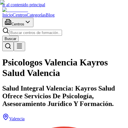
Ir al contenido principal
Inicio
Centros
Categorías
Blog
Centros
Buscar
Psicologos Valencia Kayros
Salud Valencia
Salud Integral Valencia: Kayros Salud
Ofrece Servicios De Psicología,
Asesoramiento Jurídico Y Formación.
Valencia