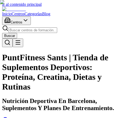
Ir al contenido principal
Inicio
Centros
Categorías
Blog
Centros
Buscar
PuntFitness Sants | Tienda de
Suplementos Deportivos:
Proteína, Creatina, Dietas y
Rutinas
Nutrición Deportiva En Barcelona,
Suplementos Y Planes De Entrenamiento.