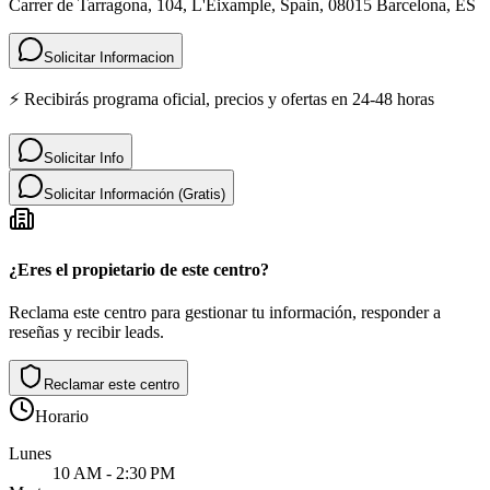
Carrer de Tarragona, 104, L'Eixample, Spain, 08015 Barcelona, ES
Solicitar Informacion
⚡ Recibirás programa oficial, precios y ofertas en 24-48 horas
Solicitar Info
Solicitar Información (Gratis)
¿Eres el propietario de este centro?
Reclama este centro para gestionar tu información, responder a
reseñas y recibir leads.
Reclamar este centro
Horario
Lunes
10 AM - 2:30 PM