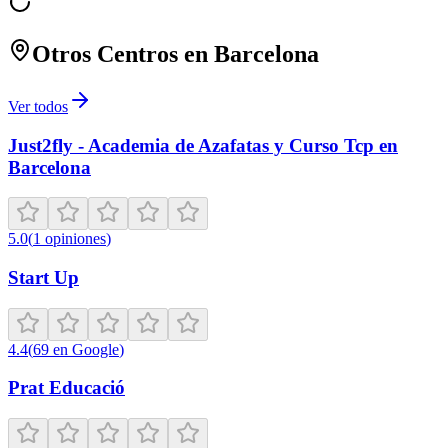
Otros Centros en
Barcelona
Ver todos
Just2fly - Academia de Azafatas y Curso Tcp en
Barcelona
5.0
(
1
opiniones
)
Start Up
4.4
(
69
en Google
)
Prat Educació