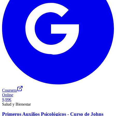
Coursera
Online
9,99€
Salud y Bienestar
Primeros Auxilios Psicológicos - Curso de Johns