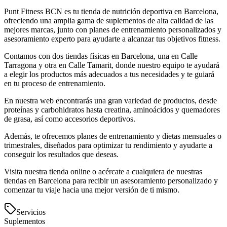
Punt Fitness BCN es tu tienda de nutrición deportiva en Barcelona,
ofreciendo una amplia gama de suplementos de alta calidad de las
mejores marcas, junto con planes de entrenamiento personalizados y
asesoramiento experto para ayudarte a alcanzar tus objetivos fitness.
Contamos con dos tiendas físicas en Barcelona, una en Calle
Tarragona y otra en Calle Tamarit, donde nuestro equipo te ayudará
a elegir los productos más adecuados a tus necesidades y te guiará
en tu proceso de entrenamiento.
En nuestra web encontrarás una gran variedad de productos, desde
proteínas y carbohidratos hasta creatina, aminoácidos y quemadores
de grasa, así como accesorios deportivos.
Además, te ofrecemos planes de entrenamiento y dietas mensuales o
trimestrales, diseñados para optimizar tu rendimiento y ayudarte a
conseguir los resultados que deseas.
Visita nuestra tienda online o acércate a cualquiera de nuestras
tiendas en Barcelona para recibir un asesoramiento personalizado y
comenzar tu viaje hacia una mejor versión de ti mismo.
Servicios
Suplementos