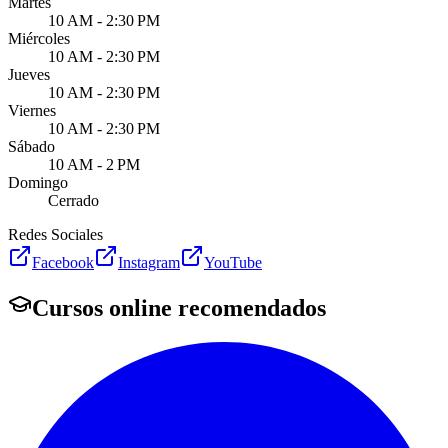
Martes
10 AM - 2:30 PM
Miércoles
10 AM - 2:30 PM
Jueves
10 AM - 2:30 PM
Viernes
10 AM - 2:30 PM
Sábado
10 AM - 2 PM
Domingo
Cerrado
Redes Sociales
Facebook
Instagram
YouTube
Cursos online recomendados