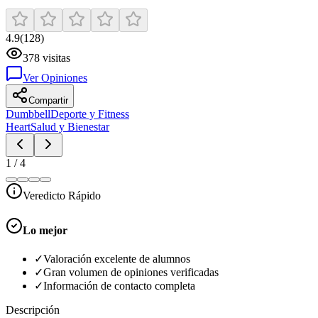
4.9
(
128
)
378
visitas
Ver Opiniones
Compartir
Dumbbell
Deporte y Fitness
Heart
Salud y Bienestar
1
/
4
Veredicto Rápido
Lo mejor
✓
Valoración excelente de alumnos
✓
Gran volumen de opiniones verificadas
✓
Información de contacto completa
Descripción