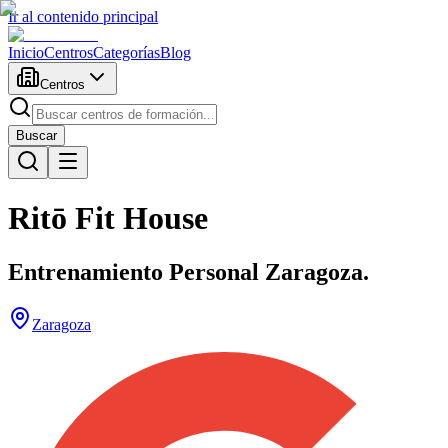
Ir al contenido principal
Inicio
Centros
Categorías
Blog
Centros
Buscar
Ritō Fit House
Entrenamiento Personal Zaragoza.
Zaragoza