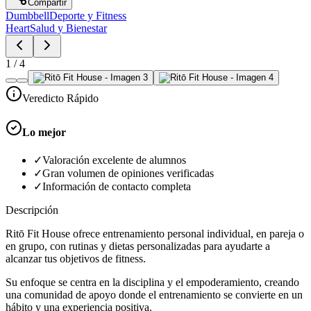
Compartir
Dumbbell
Deporte y Fitness
Heart
Salud y Bienestar
1
/
4
Veredicto Rápido
Lo mejor
✓
Valoración excelente de alumnos
✓
Gran volumen de opiniones verificadas
✓
Información de contacto completa
Descripción
Ritō Fit House ofrece entrenamiento personal individual, en pareja o
en grupo, con rutinas y dietas personalizadas para ayudarte a
alcanzar tus objetivos de fitness.
Su enfoque se centra en la disciplina y el empoderamiento, creando
una comunidad de apoyo donde el entrenamiento se convierte en un
hábito y una experiencia positiva.