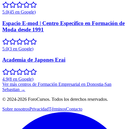
5.0
(
45
en Google
)
Espacio E-mod | Centro Específico en Formación de
Moda desde 1991
5.0
(
3
en Google
)
Academia de Japones Erai
4.9
(
8
en Google
)
Ver más centros de
Formación Empresarial
en
Donostia-San
Sebastian
→
©
2024-2026
ForoCursos. Todos los derechos reservados.
Sobre nosotros
Privacidad
Términos
Contacto