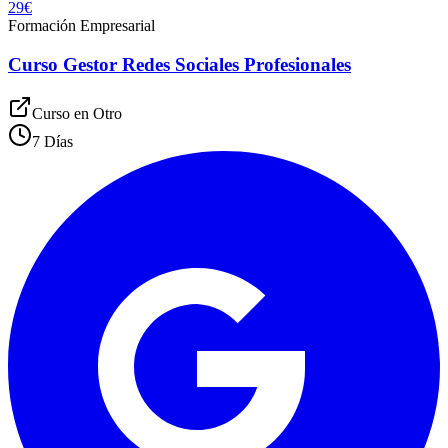
29€
Formación Empresarial
Curso Gestor Redes Sociales Profesionales
Curso en
Otro
7 Días