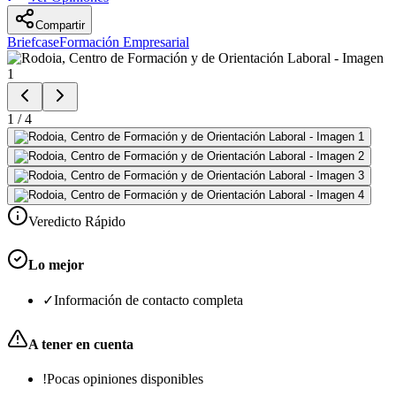
Compartir
Briefcase
Formación Empresarial
1
/
4
Veredicto Rápido
Lo mejor
✓
Información de contacto completa
A tener en cuenta
!
Pocas opiniones disponibles