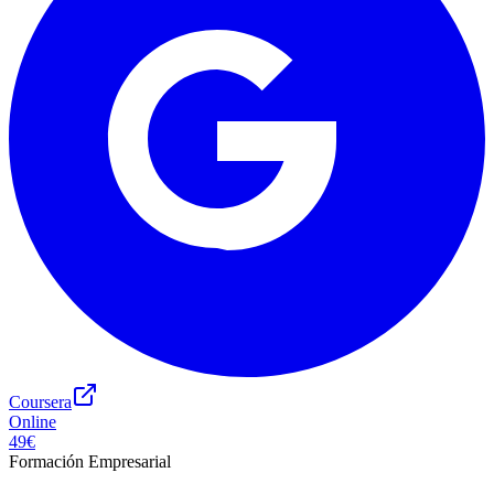
Coursera
Online
49€
Formación Empresarial