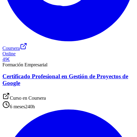
Coursera
Online
49€
Formación Empresarial
Certificado Profesional en Gestión de Proyectos de
Google
Curso en
Coursera
6 meses
240
h