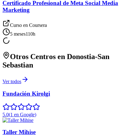
Certificado Profesional de Meta Social Media
Marketing
Curso en
Coursera
5 meses
110
h
Otros Centros en
Donostia-San
Sebastian
Ver todos
Fundación Kirolgi
5.0
(
1
en Google
)
Taller Mihise