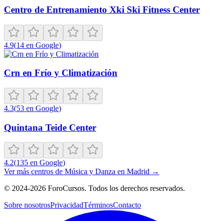
Centro de Entrenamiento Xki Ski Fitness Center
4.9
(
14
en Google
)
Crn en Frío y Climatización
4.3
(
53
en Google
)
Quintana Teide Center
4.2
(
135
en Google
)
Ver más centros de
Música y Danza
en
Madrid
→
©
2024-2026
ForoCursos. Todos los derechos reservados.
Sobre nosotros
Privacidad
Términos
Contacto