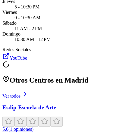
Jueves
5 - 10:30 PM
Viernes
9 - 10:30 AM
Sábado
11 AM - 2 PM
Domingo
10:30 AM - 12 PM
Redes Sociales
YouTube
Otros Centros en
Madrid
Ver todos
Esdip Escuela de Arte
5.0
(
1
opiniones
)