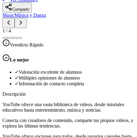
Compartir
Music
Música y Danza
1
/
4
Veredicto Rápido
Lo mejor
✓
Valoración excelente de alumnos
✓
Múltiples opiniones de alumnos
✓
Información de contacto completa
Descripción
YouTube ofrece una vasta biblioteca de videos, desde tutoriales
educativos hasta entretenimiento, música y noticias.
Conecta con creadores de contenido, comparte tus propios videos, y
explora las últimas tendencias.
YouTube ofrece opciones para todos, desde usuarios casuales hasta