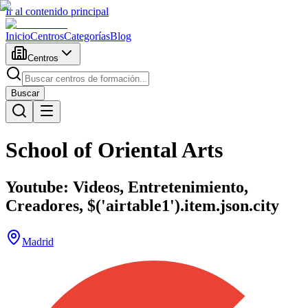
Ir al contenido principal
Inicio
Centros
Categorías
Blog
Centros
Buscar
School of Oriental Arts
Youtube: Videos, Entretenimiento,
Creadores, $('airtable1').item.json.city
Madrid