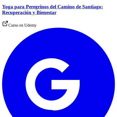
Yoga para Peregrinos del Camino de Santiago:
Recuperación y Bienestar
Curso en
Udemy