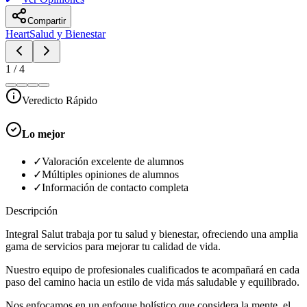
Compartir
Heart
Salud y Bienestar
1
/
4
Veredicto Rápido
Lo mejor
✓
Valoración excelente de alumnos
✓
Múltiples opiniones de alumnos
✓
Información de contacto completa
Descripción
Integral Salut trabaja por tu salud y bienestar, ofreciendo una amplia
gama de servicios para mejorar tu calidad de vida.
Nuestro equipo de profesionales cualificados te acompañará en cada
paso del camino hacia un estilo de vida más saludable y equilibrado.
Nos enfocamos en un enfoque holístico que considera la mente, el