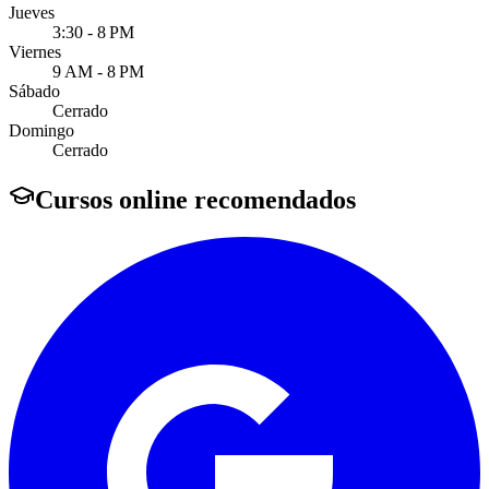
Jueves
3:30 - 8 PM
Viernes
9 AM - 8 PM
Sábado
Cerrado
Domingo
Cerrado
Cursos online recomendados