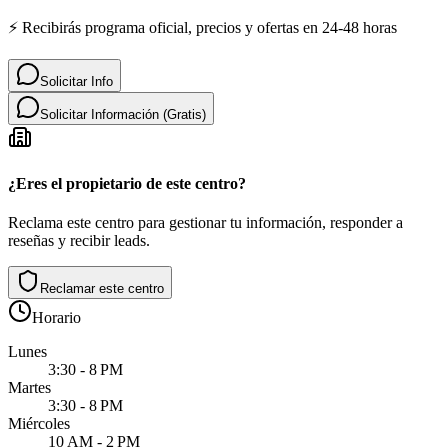
⚡ Recibirás programa oficial, precios y ofertas en 24-48 horas
Solicitar Info
Solicitar Información (Gratis)
¿Eres el propietario de este centro?
Reclama este centro para gestionar tu información, responder a
reseñas y recibir leads.
Reclamar este centro
Horario
Lunes
3:30 - 8 PM
Martes
3:30 - 8 PM
Miércoles
10 AM - 2 PM