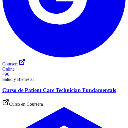
Coursera
Online
49€
Salud y Bienestar
Curso de Patient Care Technician Fundamentals
Curso en
Coursera