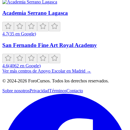
Academia Serrano Lagasca
4.7
(
35
en Google
)
San Fernando Fine Art Royal Academy
4.6
(
4062
en Google
)
Ver más centros de
Apoyo Escolar
en
Madrid
→
©
2024-2026
ForoCursos. Todos los derechos reservados.
Sobre nosotros
Privacidad
Términos
Contacto