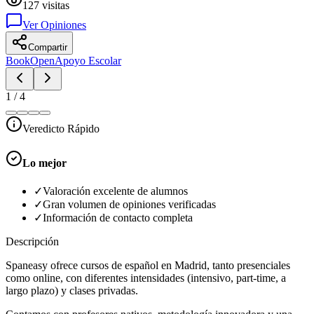
127
visitas
Ver Opiniones
Compartir
BookOpen
Apoyo Escolar
1
/
4
Veredicto Rápido
Lo mejor
✓
Valoración excelente de alumnos
✓
Gran volumen de opiniones verificadas
✓
Información de contacto completa
Descripción
Spaneasy ofrece cursos de español en Madrid, tanto presenciales
como online, con diferentes intensidades (intensivo, part-time, a
largo plazo) y clases privadas.