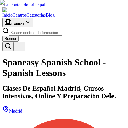
Ir al contenido principal
Inicio
Centros
Categorías
Blog
Centros
Buscar
Spaneasy Spanish School -
Spanish Lessons
Clases De Español Madrid, Cursos
Intensivos, Online Y Preparación Dele.
Madrid