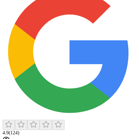
4.9
(
124
)