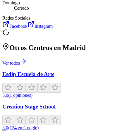
Domingo
Cerrado
Redes Sociales
Facebook
Instagram
Otros Centros en
Madrid
Ver todos
Esdip Escuela de Arte
5.0
(
1
opiniones
)
Creation Stage School
5.0
(
124
en Google
)