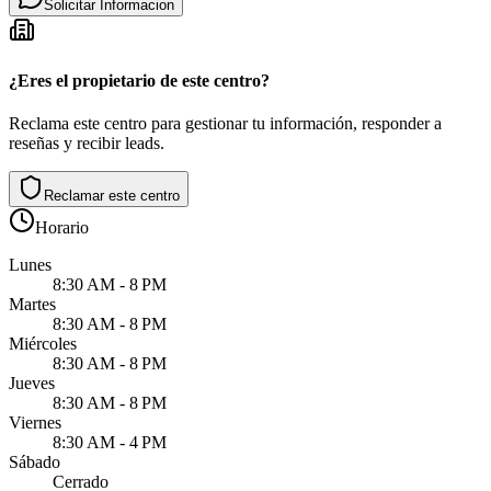
Solicitar Informacion
¿Eres el propietario de este centro?
Reclama este centro para gestionar tu información, responder a
reseñas y recibir leads.
Reclamar este centro
Horario
Lunes
8:30 AM - 8 PM
Martes
8:30 AM - 8 PM
Miércoles
8:30 AM - 8 PM
Jueves
8:30 AM - 8 PM
Viernes
8:30 AM - 4 PM
Sábado
Cerrado