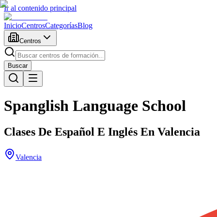
Ir al contenido principal
Inicio
Centros
Categorías
Blog
Centros
Buscar
Spanglish Language School
Clases De Español E Inglés En Valencia
Valencia