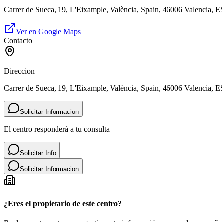
Carrer de Sueca, 19, L'Eixample, València, Spain, 46006 Valencia, E
Ver en Google Maps
Contacto
Direccion
Carrer de Sueca, 19, L'Eixample, València, Spain, 46006 Valencia, E
Solicitar Informacion
El centro responderá a tu consulta
Solicitar Info
Solicitar Informacion
¿Eres el propietario de este centro?