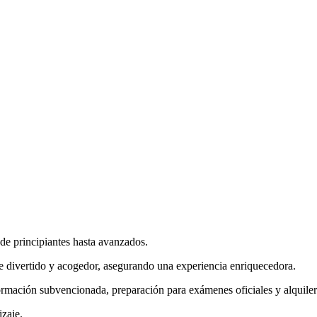
sde principiantes hasta avanzados.
 divertido y acogedor, asegurando una experiencia enriquecedora.
rmación subvencionada, preparación para exámenes oficiales y alquiler
zaje.