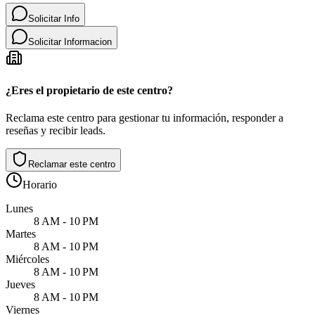
Solicitar Info
Solicitar Informacion
¿Eres el propietario de este centro?
Reclama este centro para gestionar tu información, responder a
reseñas y recibir leads.
Reclamar este centro
Horario
Lunes
8 AM - 10 PM
Martes
8 AM - 10 PM
Miércoles
8 AM - 10 PM
Jueves
8 AM - 10 PM
Viernes