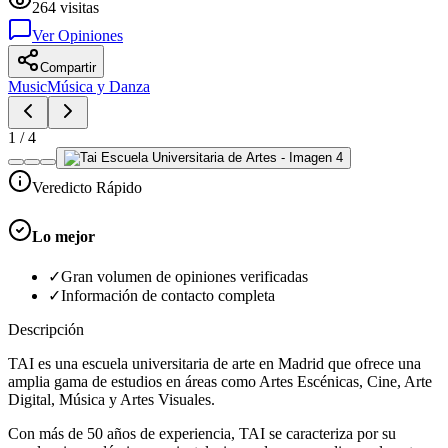
264
visitas
Ver Opiniones
Compartir
Music
Música y Danza
1
/
4
Veredicto Rápido
Lo mejor
✓
Gran volumen de opiniones verificadas
✓
Información de contacto completa
Descripción
TAI es una escuela universitaria de arte en Madrid que ofrece una
amplia gama de estudios en áreas como Artes Escénicas, Cine, Arte
Digital, Música y Artes Visuales.
Con más de 50 años de experiencia, TAI se caracteriza por su