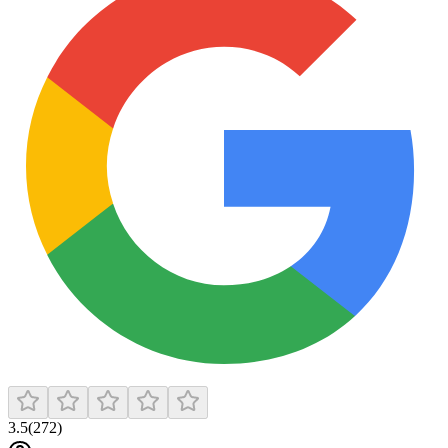
3.5
(
272
)