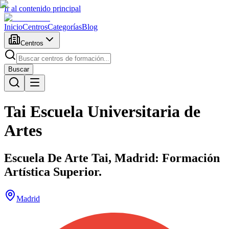
Ir al contenido principal
Inicio
Centros
Categorías
Blog
Centros
Buscar
Tai Escuela Universitaria de
Artes
Escuela De Arte Tai, Madrid: Formación
Artística Superior.
Madrid