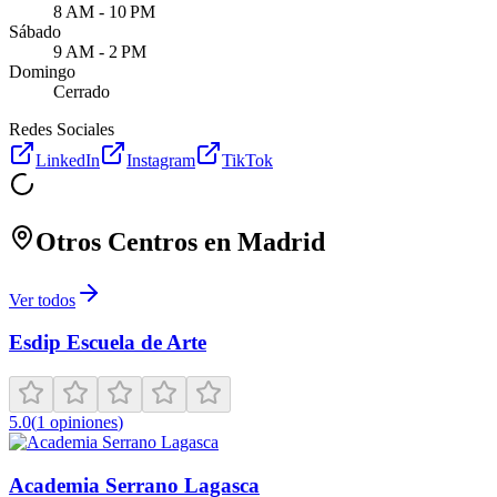
8 AM - 10 PM
Sábado
9 AM - 2 PM
Domingo
Cerrado
Redes Sociales
LinkedIn
Instagram
TikTok
Otros Centros en
Madrid
Ver todos
Esdip Escuela de Arte
5.0
(
1
opiniones
)
Academia Serrano Lagasca