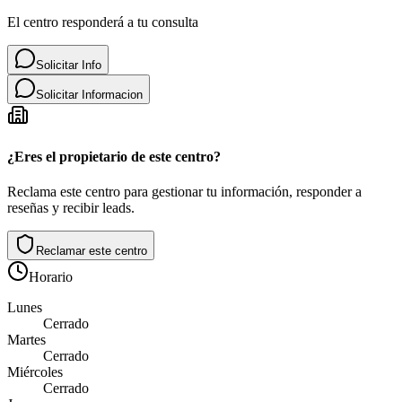
El centro responderá a tu consulta
Solicitar Info
Solicitar Informacion
¿Eres el propietario de este centro?
Reclama este centro para gestionar tu información, responder a
reseñas y recibir leads.
Reclamar este centro
Horario
Lunes
Cerrado
Martes
Cerrado
Miércoles
Cerrado