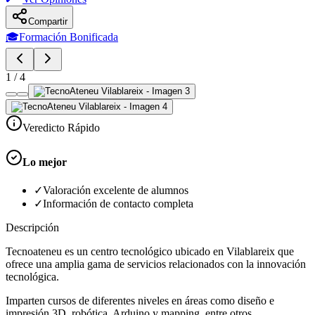
Compartir
🎓
Formación Bonificada
1
/
4
Veredicto Rápido
Lo mejor
✓
Valoración excelente de alumnos
✓
Información de contacto completa
Descripción
Tecnoateneu es un centro tecnológico ubicado en Vilablareix que
ofrece una amplia gama de servicios relacionados con la innovación
tecnológica.
Imparten cursos de diferentes niveles en áreas como diseño e
impresión 3D, robótica, Arduino y mapping, entre otros.