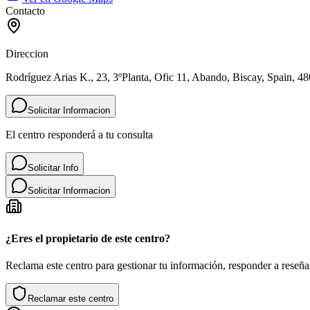
Contacto
Direccion
Rodríguez Arias K., 23, 3ºPlanta, Ofic 11, Abando, Biscay, Spain, 4
Solicitar Informacion
El centro responderá a tu consulta
Solicitar Info
Solicitar Informacion
¿Eres el propietario de este centro?
Reclama este centro para gestionar tu información, responder a reseñas
Reclamar este centro