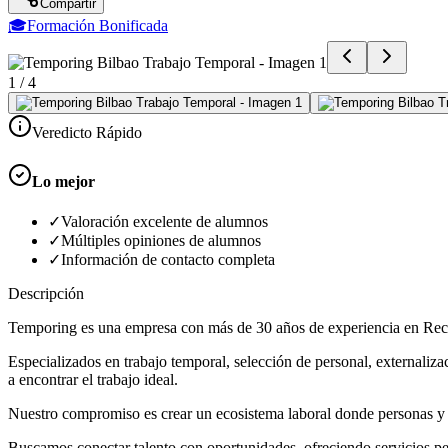
Compartir
🎓
Formación Bonificada
1
/
4
Veredicto Rápido
Lo mejor
✓
Valoración excelente de alumnos
✓
Múltiples opiniones de alumnos
✓
Información de contacto completa
Descripción
Temporing es una empresa con más de 30 años de experiencia en Recu
Especializados en trabajo temporal, selección de personal, externaliza
a encontrar el trabajo ideal.
Nuestro compromiso es crear un ecosistema laboral donde personas y
Buscamos conectar talento con oportunidades, ofreciendo servicios pers