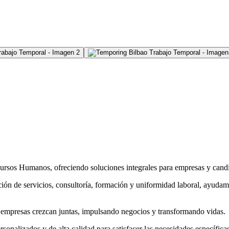
rsos Humanos, ofreciendo soluciones integrales para empresas y candi
ción de servicios, consultoría, formación y uniformidad laboral, ayudamo
 empresas crezcan juntas, impulsando negocios y transformando vidas.
onalizados y de alta calidad para satisfacer las necesidades específicas