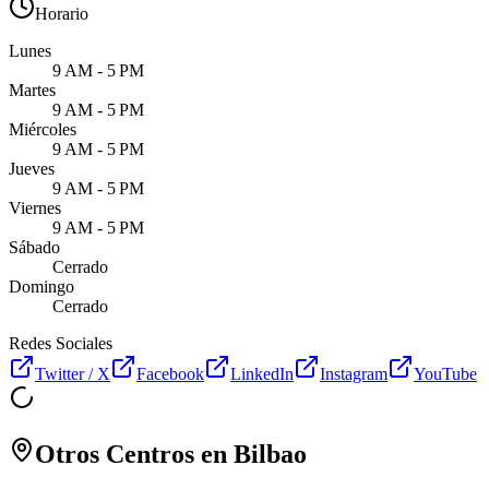
Horario
Lunes
9 AM - 5 PM
Martes
9 AM - 5 PM
Miércoles
9 AM - 5 PM
Jueves
9 AM - 5 PM
Viernes
9 AM - 5 PM
Sábado
Cerrado
Domingo
Cerrado
Redes Sociales
Twitter / X
Facebook
LinkedIn
Instagram
YouTube
Otros Centros en
Bilbao