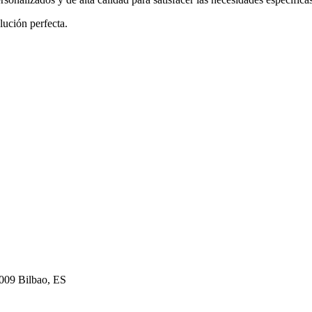
lución perfecta.
8009 Bilbao, ES