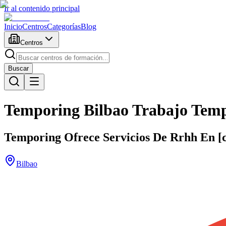
Ir al contenido principal
Inicio
Centros
Categorías
Blog
Centros
Buscar
Temporing Bilbao Trabajo Tem
Temporing Ofrece Servicios De Rrhh En [c
Bilbao