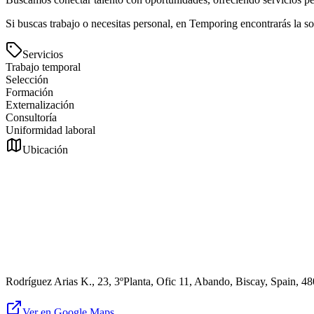
Si buscas trabajo o necesitas personal, en Temporing encontrarás la so
Servicios
Trabajo temporal
Selección
Formación
Externalización
Consultoría
Uniformidad laboral
Ubicación
Rodríguez Arias K., 23, 3ºPlanta, Ofic 11, Abando, Biscay, Spain, 4
Ver en Google Maps