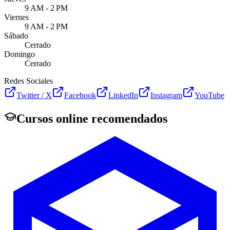
9 AM - 2 PM
Viernes
9 AM - 2 PM
Sábado
Cerrado
Domingo
Cerrado
Redes Sociales
Twitter / X
Facebook
LinkedIn
Instagram
YouTube
Cursos online recomendados