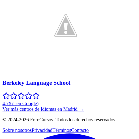
Berkeley Language School
4.7
(
61
en Google
)
Ver más centros de
Idiomas
en
Madrid
→
©
2024-2026
ForoCursos. Todos los derechos reservados.
Sobre nosotros
Privacidad
Términos
Contacto