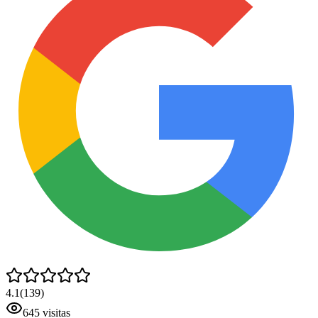
4.1
(
139
)
645
visitas