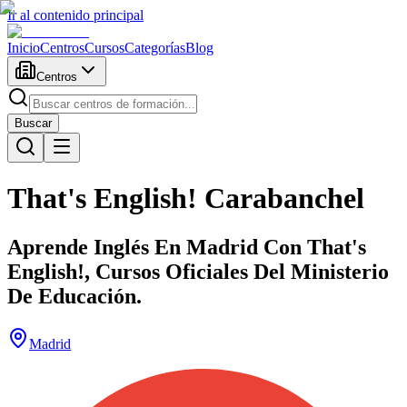
Ir al contenido principal
Inicio
Centros
Cursos
Categorías
Blog
Centros
Buscar
That's English! Carabanchel
Aprende Inglés En Madrid Con That's
English!, Cursos Oficiales Del Ministerio
De Educación.
Madrid