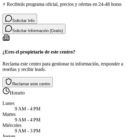
⚡ Recibirás programa oficial, precios y ofertas en 24-48 horas
Solicitar Info
Solicitar Información (Gratis)
¿Eres el propietario de este centro?
Reclama este centro para gestionar tu información, responder a
reseñas y recibir leads.
Reclamar este centro
Horario
Lunes
9 AM - 4 PM
Martes
9 AM - 4 PM
Miércoles
9 AM - 3 PM
Jueves