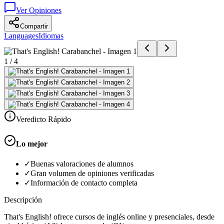
Ver Opiniones
Compartir
Languages
Idiomas
1
/
4
Veredicto Rápido
Lo mejor
✓
Buenas valoraciones de alumnos
✓
Gran volumen de opiniones verificadas
✓
Información de contacto completa
Descripción
That's English! ofrece cursos de inglés online y presenciales, desde