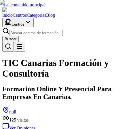
Ir al contenido principal
Inicio
Centros
Categorías
Blog
Centros
Buscar
TIC Canarias Formación y
Consultoría
Formación Online Y Presencial Para
Empresas En Canarias.
null
125
visitas
Ver Opiniones