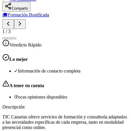
Compartir
🎓
Formación Bonificada
1
/
3
Veredicto Rápido
Lo mejor
✓
Información de contacto completa
A tener en cuenta
!
Pocas opiniones disponibles
Descripción
TIC Canarias ofrece servicios de formación y consultoría adaptados
a las necesidades específicas de cada empresa, tanto en modalidad
presencial como online.