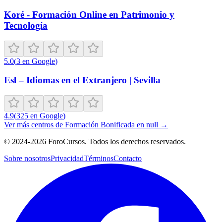
Koré - Formación Online en Patrimonio y
Tecnología
5.0
(
3
en Google
)
Esl – Idiomas en el Extranjero | Sevilla
4.9
(
325
en Google
)
Ver más centros de
Formación Bonificada
en
null
→
©
2024-2026
ForoCursos. Todos los derechos reservados.
Sobre nosotros
Privacidad
Términos
Contacto