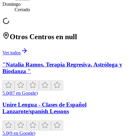
Domingo
Cerrado
Otros Centros en
null
Ver todos
"Natalia Ramos. Terapia Regresiva, Astróloga y
Biodanza "
5.0
(
87
en Google
)
Unire Lengua - Clases de Español
Lanzarote/spanish Lessons
5.0
(
9
en Google
)