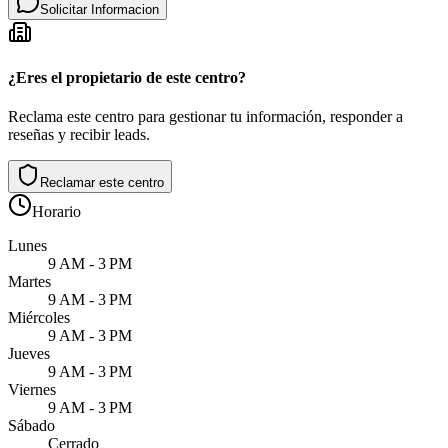
Solicitar Informacion
¿Eres el propietario de este centro?
Reclama este centro para gestionar tu información, responder a
reseñas y recibir leads.
Reclamar este centro
Horario
Lunes
9 AM - 3 PM
Martes
9 AM - 3 PM
Miércoles
9 AM - 3 PM
Jueves
9 AM - 3 PM
Viernes
9 AM - 3 PM
Sábado
Cerrado