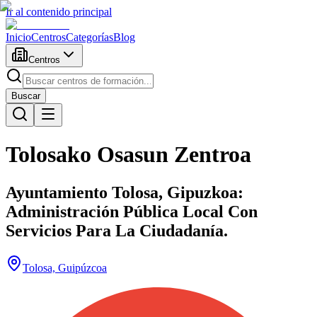
Ir al contenido principal
Inicio
Centros
Categorías
Blog
Centros
Buscar
Tolosako Osasun Zentroa
Ayuntamiento Tolosa, Gipuzkoa:
Administración Pública Local Con
Servicios Para La Ciudadanía.
Tolosa, Guipúzcoa