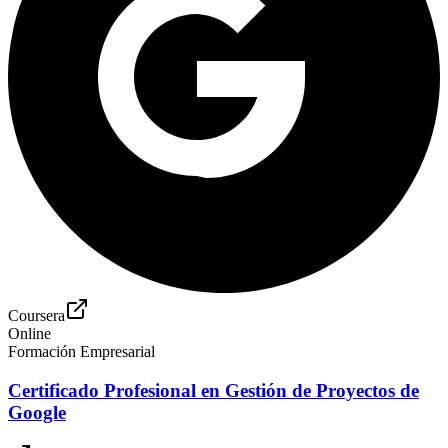
Coursera
Online
Formación Empresarial
Certificado Profesional en Gestión de Proyectos de
Google