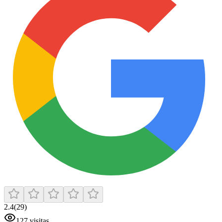
2.4
(
29
)
127
visitas