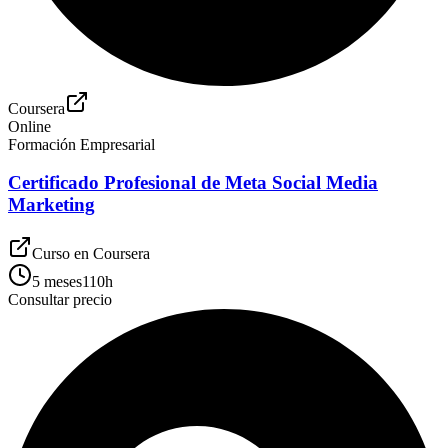
Coursera
Online
Formación Empresarial
Certificado Profesional de Meta Social Media
Marketing
Curso en
Coursera
5 meses
110
h
Consultar precio