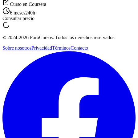
Curso en
Coursera
6 meses
240
h
Consultar precio
©
2024-2026
ForoCursos. Todos los derechos reservados.
Sobre nosotros
Privacidad
Términos
Contacto