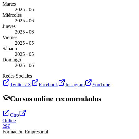
Martes
2025 - 06
Miércoles
2025 - 06
Jueves
2025 - 06
Viernes
2025 - 05
Sábado
2025 - 05
Domingo
2025 - 06
Redes Sociales
Twitter / X
Facebook
Instagram
YouTube
Cursos online recomendados
Otro
Online
29€
Formación Empresarial