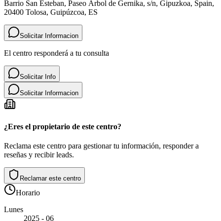
Barrio San Esteban, Paseo Árbol de Gernika, s/n, Gipuzkoa, Spain,
20400 Tolosa, Guipúzcoa, ES
Solicitar Informacion
El centro responderá a tu consulta
Solicitar Info
Solicitar Informacion
¿Eres el propietario de este centro?
Reclama este centro para gestionar tu información, responder a
reseñas y recibir leads.
Reclamar este centro
Horario
Lunes
2025 - 06