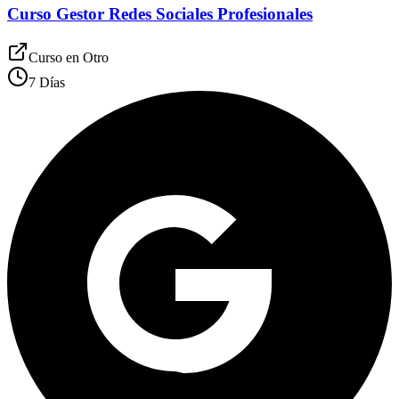
Curso Gestor Redes Sociales Profesionales
Curso en
Otro
7 Días