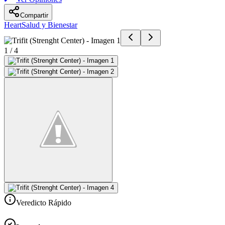
Compartir
Heart
Salud y Bienestar
1
/
4
Veredicto Rápido