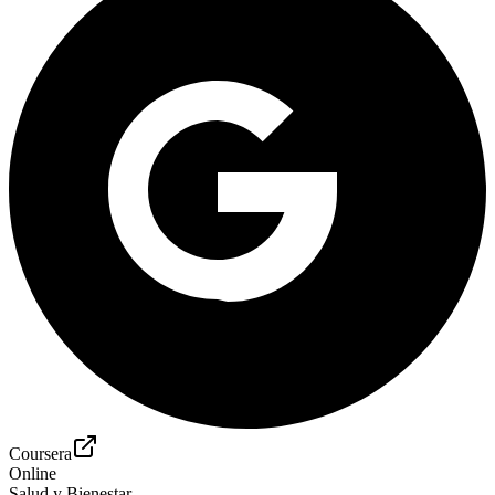
Coursera
Online
Salud y Bienestar