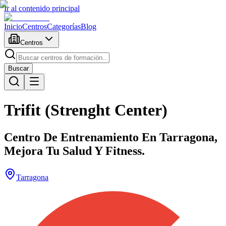
Ir al contenido principal
Inicio
Centros
Categorías
Blog
Centros
Buscar
Trifit (Strenght Center)
Centro De Entrenamiento En Tarragona,
Mejora Tu Salud Y Fitness.
Tarragona