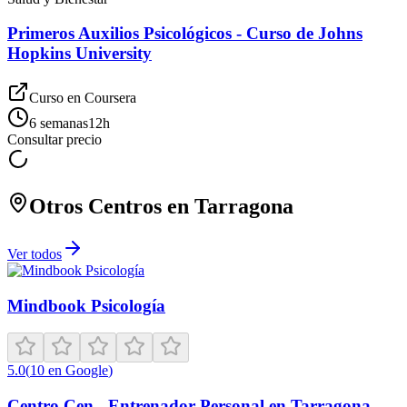
Primeros Auxilios Psicológicos - Curso de Johns
Hopkins University
Curso en
Coursera
6 semanas
12
h
Consultar precio
Otros Centros en
Tarragona
Ver todos
Mindbook Psicología
5.0
(
10
en Google
)
Centro Cen - Entrenador Personal en Tarragona