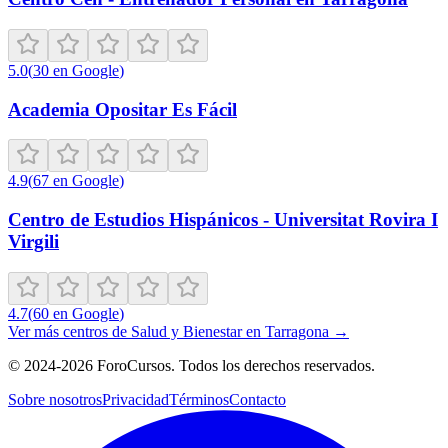
5.0
(
30
en Google
)
Academia Opositar Es Fácil
4.9
(
67
en Google
)
Centro de Estudios Hispánicos - Universitat Rovira I
Virgili
4.7
(
60
en Google
)
Ver más centros de
Salud y Bienestar
en
Tarragona
→
©
2024-2026
ForoCursos. Todos los derechos reservados.
Sobre nosotros
Privacidad
Términos
Contacto