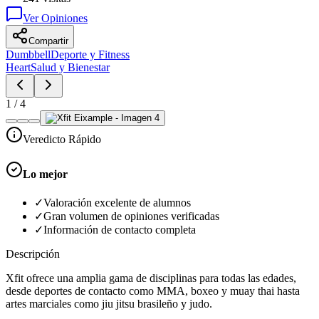
Ver Opiniones
Compartir
Dumbbell
Deporte y Fitness
Heart
Salud y Bienestar
1
/
4
Veredicto Rápido
Lo mejor
✓
Valoración excelente de alumnos
✓
Gran volumen de opiniones verificadas
✓
Información de contacto completa
Descripción
Xfit ofrece una amplia gama de disciplinas para todas las edades,
desde deportes de contacto como MMA, boxeo y muay thai hasta
artes marciales como jiu jitsu brasileño y judo.