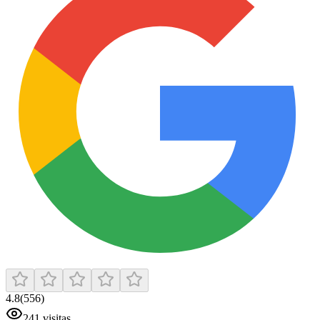
4.8
(
556
)
241
visitas