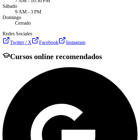
7 AM - 10:30 PM
Sábado
9 AM - 3 PM
Domingo
Cerrado
Redes Sociales
Twitter / X
Facebook
Instagram
Cursos online recomendados