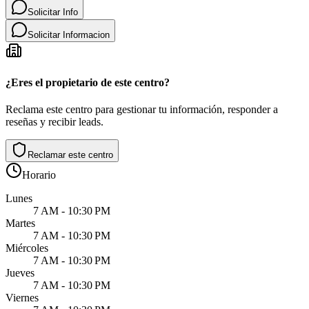
Solicitar Info
Solicitar Informacion
¿Eres el propietario de este centro?
Reclama este centro para gestionar tu información, responder a
reseñas y recibir leads.
Reclamar este centro
Horario
Lunes
7 AM - 10:30 PM
Martes
7 AM - 10:30 PM
Miércoles
7 AM - 10:30 PM
Jueves
7 AM - 10:30 PM
Viernes