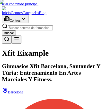
Ir al contenido principal
Inicio
Centros
Categorías
Blog
Centros
Buscar
Xfit Eixample
Gimnasios Xfit Barcelona, Santander Y
Túria: Entrenamiento En Artes
Marciales Y Fitness.
Barcelona