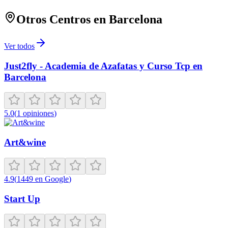
Otros Centros en
Barcelona
Ver todos
Just2fly - Academia de Azafatas y Curso Tcp en
Barcelona
5.0
(
1
opiniones
)
Art&wine
4.9
(
1449
en Google
)
Start Up