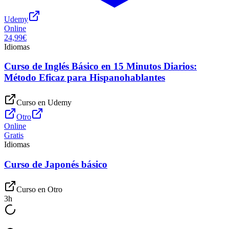
Udemy
Online
24,99€
Idiomas
Curso de Inglés Básico en 15 Minutos Diarios:
Método Eficaz para Hispanohablantes
Curso en
Udemy
Otro
Online
Gratis
Idiomas
Curso de Japonés básico
Curso en
Otro
3
h