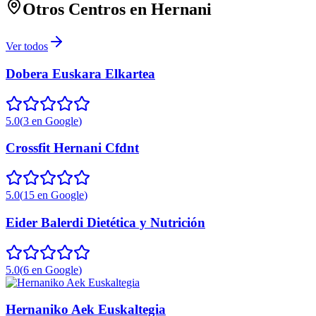
Otros Centros en
Hernani
Ver todos
Dobera Euskara Elkartea
5.0
(
3
en Google
)
Crossfit Hernani Cfdnt
5.0
(
15
en Google
)
Eider Balerdi Dietética y Nutrición
5.0
(
6
en Google
)
Hernaniko Aek Euskaltegia