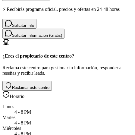
⚡ Recibirás programa oficial, precios y ofertas en 24-48 horas
Solicitar Info
Solicitar Información (Gratis)
¿Eres el propietario de este centro?
Reclama este centro para gestionar tu información, responder a
reseñas y recibir leads.
Reclamar este centro
Horario
Lunes
4 - 8 PM
Martes
4 - 8 PM
Miércoles
4 - 8 PM