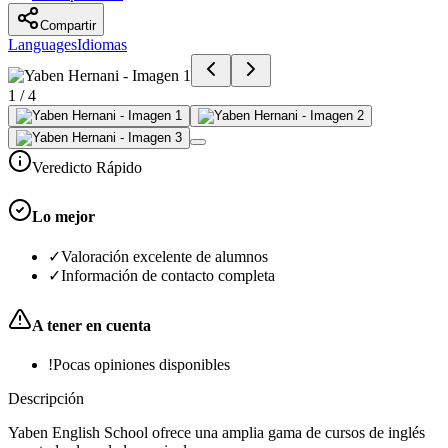
Compartir
Languages
Idiomas
1
/
4
Veredicto Rápido
Lo mejor
✓
Valoración excelente de alumnos
✓
Información de contacto completa
A tener en cuenta
!
Pocas opiniones disponibles
Descripción
Yaben English School ofrece una amplia gama de cursos de inglés