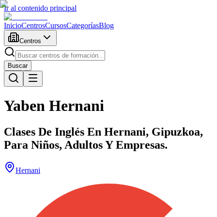
Ir al contenido principal
Inicio
Centros
Cursos
Categorías
Blog
Centros
Buscar
Yaben Hernani
Clases De Inglés En Hernani, Gipuzkoa,
Para Niños, Adultos Y Empresas.
Hernani