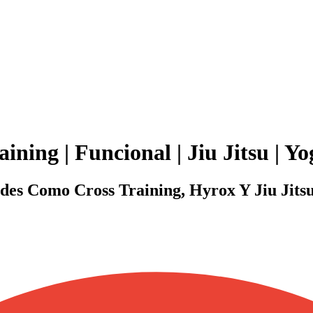
ining | Funcional | Jiu Jitsu | Yo
es Como Cross Training, Hyrox Y Jiu Jitsu