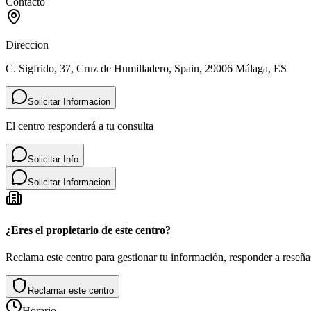
Contacto
Direccion
C. Sigfrido, 37, Cruz de Humilladero, Spain, 29006 Málaga, ES
Solicitar Informacion
El centro responderá a tu consulta
Solicitar Info
Solicitar Informacion
¿Eres el propietario de este centro?
Reclama este centro para gestionar tu información, responder a reseñas
Reclamar este centro
Horario