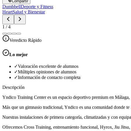
Compartir
Dumbbell
Deporte y Fitness
Heart
Salud y Bienestar
1
/
4
Veredicto Rápido
Lo mejor
✓
Valoración excelente de alumnos
✓
Múltiples opiniones de alumnos
✓
Información de contacto completa
Descripción
Yndico Training Center es un espacio deportivo premium en Málaga, qu
Más que un gimnasio tradicional, Yndico es una comunidad donde te se
Nuestras instalaciones de primera categoría, climatizadas y con equip
Ofrecemos Cross Training, entrenamiento funcional, Hyrox, Jiu Jitsu, 