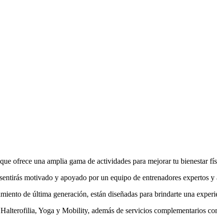
e ofrece una amplia gama de actividades para mejorar tu bienestar fís
ntirás motivado y apoyado por un equipo de entrenadores expertos y at
amiento de última generación, están diseñadas para brindarte una experi
Halterofilia, Yoga y Mobility, además de servicios complementarios como