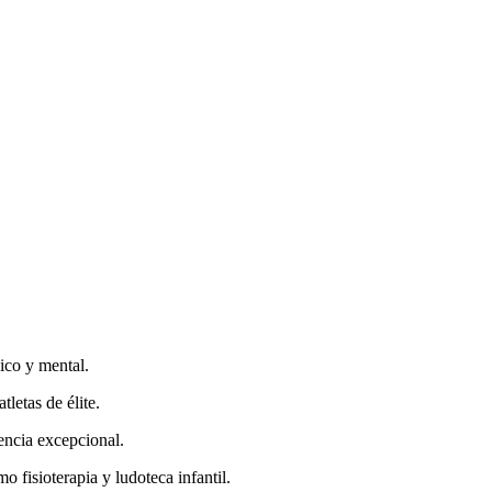
ico y mental.
letas de élite.
encia excepcional.
 fisioterapia y ludoteca infantil.