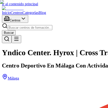
Ir al contenido principal
Inicio
Centros
Categorías
Blog
Centros
Buscar
Yndico Center. Hyrox | Cross Tra
Centro Deportivo En Málaga Con Actividad
Málaga