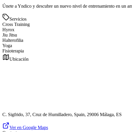
Únete a Yndico y descubre un nuevo nivel de entrenamiento en un am
Servicios
Cross Training
Hyrox
Jiu Jitsu
Halterofilia
Yoga
Fisioterapia
Ubicación
C. Sigfrido, 37, Cruz de Humilladero, Spain, 29006 Málaga, ES
Ver en Google Maps