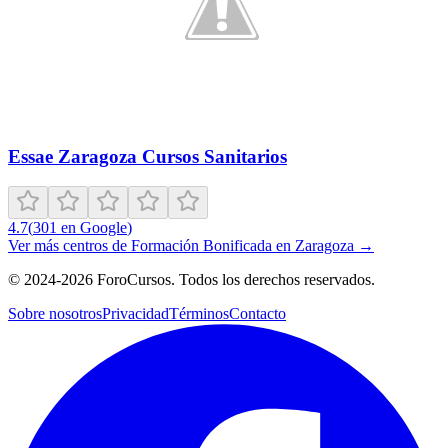
Essae Zaragoza Cursos Sanitarios
4.7
(
301
en Google
)
Ver más centros de
Formación Bonificada
en
Zaragoza
→
©
2024-2026
ForoCursos. Todos los derechos reservados.
Sobre nosotros
Privacidad
Términos
Contacto