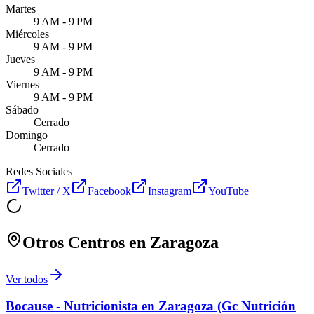
Martes
9 AM - 9 PM
Miércoles
9 AM - 9 PM
Jueves
9 AM - 9 PM
Viernes
9 AM - 9 PM
Sábado
Cerrado
Domingo
Cerrado
Redes Sociales
Twitter / X
Facebook
Instagram
YouTube
Otros Centros en
Zaragoza
Ver todos
Bocause - Nutricionista en Zaragoza (Gc Nutrición