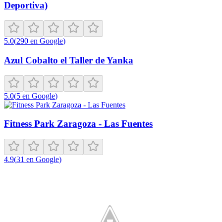
Deportiva)
5.0
(
290
en Google
)
Azul Cobalto el Taller de Yanka
5.0
(
5
en Google
)
Fitness Park Zaragoza - Las Fuentes
4.9
(
31
en Google
)