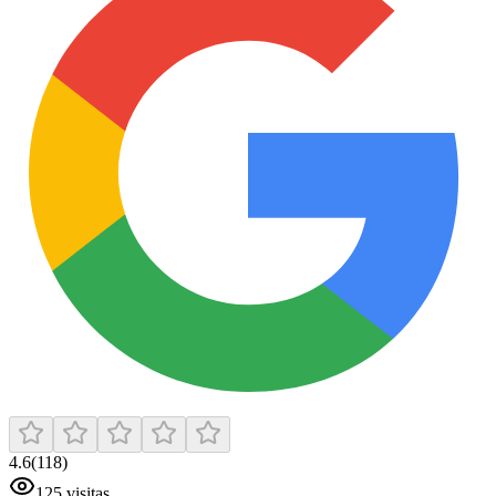
4.6
(
118
)
125
visitas