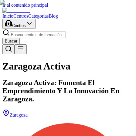
Ir al contenido principal
Inicio
Centros
Categorías
Blog
Centros
Buscar
Zaragoza Activa
Zaragoza Activa: Fomenta El
Emprendimiento Y La Innovación En
Zaragoza.
Zaragoza