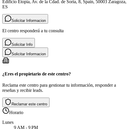
Edificio Etopía, Av. de la Cdad. de Soria, 8, Spain, 50003 Zaragoza,
ES
Solicitar Informacion
El centro responderá a tu consulta
Solicitar Info
Solicitar Informacion
¿Eres el propietario de este centro?
Reclama este centro para gestionar tu información, responder a
reseñas y recibir leads.
Reclamar este centro
Horario
Lunes
9 AM - 9 PM