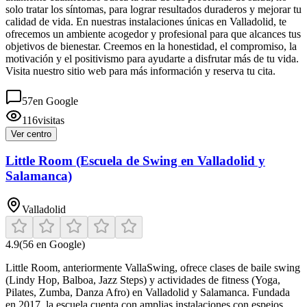
solo tratar los síntomas, para lograr resultados duraderos y mejorar tu
calidad de vida. En nuestras instalaciones únicas en Valladolid, te
ofrecemos un ambiente acogedor y profesional para que alcances tus
objetivos de bienestar. Creemos en la honestidad, el compromiso, la
motivación y el positivismo para ayudarte a disfrutar más de tu vida.
Visita nuestro sitio web para más información y reserva tu cita.
57
en Google
116
visitas
Ver centro
Little Room (Escuela de Swing en Valladolid y
Salamanca)
Valladolid
4.9
(
56
en Google)
Little Room, anteriormente VallaSwing, ofrece clases de baile swing
(Lindy Hop, Balboa, Jazz Steps) y actividades de fitness (Yoga,
Pilates, Zumba, Danza Afro) en Valladolid y Salamanca. Fundada
en 2017, la escuela cuenta con amplias instalaciones con espejos,