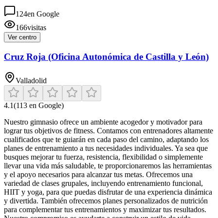
124
en Google
166
visitas
Ver centro
Cruz Roja (Oficina Autonómica de Castilla y León)
Valladolid
4.1
(
113
en Google)
Nuestro gimnasio ofrece un ambiente acogedor y motivador para
lograr tus objetivos de fitness. Contamos con entrenadores altamente
cualificados que te guiarán en cada paso del camino, adaptando los
planes de entrenamiento a tus necesidades individuales. Ya sea que
busques mejorar tu fuerza, resistencia, flexibilidad o simplemente
llevar una vida más saludable, te proporcionaremos las herramientas
y el apoyo necesarios para alcanzar tus metas. Ofrecemos una
variedad de clases grupales, incluyendo entrenamiento funcional,
HIIT y yoga, para que puedas disfrutar de una experiencia dinámica
y divertida. También ofrecemos planes personalizados de nutrición
para complementar tus entrenamientos y maximizar tus resultados.