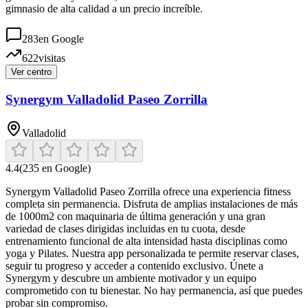
gimnasio de alta calidad a un precio increíble.
283
en Google
622
visitas
Ver centro
Synergym Valladolid Paseo Zorrilla
Valladolid
4.4
(
235
en Google)
Synergym Valladolid Paseo Zorrilla ofrece una experiencia fitness
completa sin permanencia. Disfruta de amplias instalaciones de más
de 1000m2 con maquinaria de última generación y una gran
variedad de clases dirigidas incluidas en tu cuota, desde
entrenamiento funcional de alta intensidad hasta disciplinas como
yoga y Pilates. Nuestra app personalizada te permite reservar clases,
seguir tu progreso y acceder a contenido exclusivo. Únete a
Synergym y descubre un ambiente motivador y un equipo
comprometido con tu bienestar. No hay permanencia, así que puedes
probar sin compromiso.