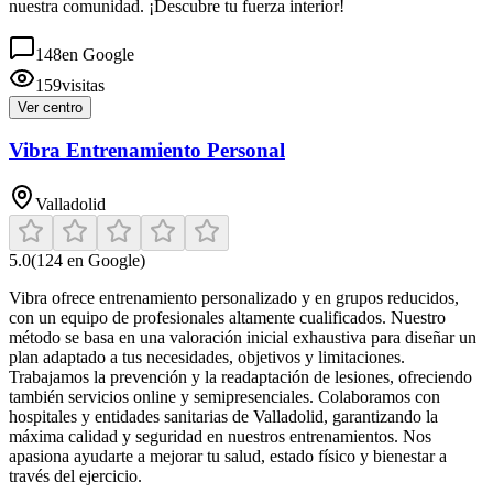
nuestra comunidad. ¡Descubre tu fuerza interior!
148
en Google
159
visitas
Ver centro
Vibra Entrenamiento Personal
Valladolid
5.0
(
124
en Google)
Vibra ofrece entrenamiento personalizado y en grupos reducidos,
con un equipo de profesionales altamente cualificados. Nuestro
método se basa en una valoración inicial exhaustiva para diseñar un
plan adaptado a tus necesidades, objetivos y limitaciones.
Trabajamos la prevención y la readaptación de lesiones, ofreciendo
también servicios online y semipresenciales. Colaboramos con
hospitales y entidades sanitarias de Valladolid, garantizando la
máxima calidad y seguridad en nuestros entrenamientos. Nos
apasiona ayudarte a mejorar tu salud, estado físico y bienestar a
través del ejercicio.