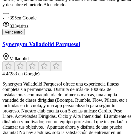
y descubre el método Alcuadrado.
395
en Google
333
visitas
Ver centro
Synergym Valladolid Parquesol
Valladolid
4.4
(
283
en Google)
Synergym Valladolid Parquesol ofrece una experiencia fitness
completa sin permanencia. Disfruta de más de 1000m2 de
instalaciones con maquinaria de primeras marcas, una amplia
variedad de clases dirigidas (Boompa, Rumble, Flow, Pilates, etc.)
incluidas en tu cuota, y una app personalizada para seguir tu
progreso. Nuestro club cuenta con 5 zonas únicas: Cardio, Peso
Libre, Actividades Dirigidas, Ciclo y Alta Intensidad. El ambiente es
dinámico y motivador, con un equipo profesional que te ayudará a
alcanzar tus objetivos. ¡Apúntate ahora y disfruta de una prueba
gratuita! No hay ataduras, solo la satisfacción de entrenar en un