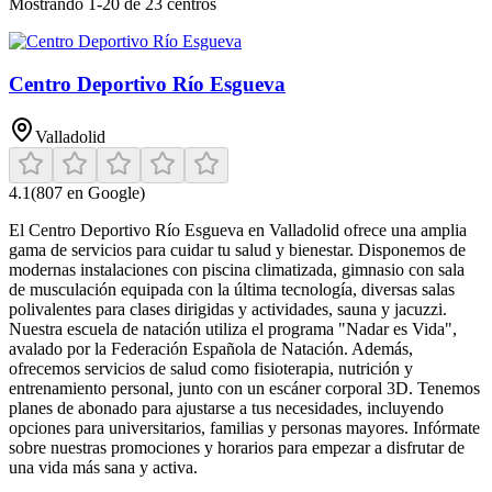
Mostrando
1
-
20
de
23
centros
Centro Deportivo Río Esgueva
Valladolid
4.1
(
807
en Google)
El Centro Deportivo Río Esgueva en Valladolid ofrece una amplia
gama de servicios para cuidar tu salud y bienestar. Disponemos de
modernas instalaciones con piscina climatizada, gimnasio con sala
de musculación equipada con la última tecnología, diversas salas
polivalentes para clases dirigidas y actividades, sauna y jacuzzi.
Nuestra escuela de natación utiliza el programa "Nadar es Vida",
avalado por la Federación Española de Natación. Además,
ofrecemos servicios de salud como fisioterapia, nutrición y
entrenamiento personal, junto con un escáner corporal 3D. Tenemos
planes de abonado para ajustarse a tus necesidades, incluyendo
opciones para universitarios, familias y personas mayores. Infórmate
sobre nuestras promociones y horarios para empezar a disfrutar de
una vida más sana y activa.