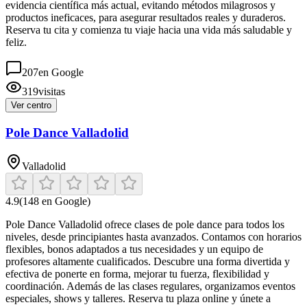
evidencia científica más actual, evitando métodos milagrosos y
productos ineficaces, para asegurar resultados reales y duraderos.
Reserva tu cita y comienza tu viaje hacia una vida más saludable y
feliz.
207
en Google
319
visitas
Ver centro
Pole Dance Valladolid
Valladolid
4.9
(
148
en Google)
Pole Dance Valladolid ofrece clases de pole dance para todos los
niveles, desde principiantes hasta avanzados. Contamos con horarios
flexibles, bonos adaptados a tus necesidades y un equipo de
profesores altamente cualificados. Descubre una forma divertida y
efectiva de ponerte en forma, mejorar tu fuerza, flexibilidad y
coordinación. Además de las clases regulares, organizamos eventos
especiales, shows y talleres. Reserva tu plaza online y únete a