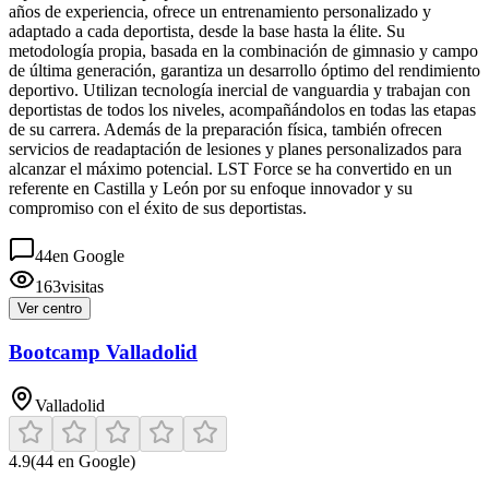
años de experiencia, ofrece un entrenamiento personalizado y
adaptado a cada deportista, desde la base hasta la élite. Su
metodología propia, basada en la combinación de gimnasio y campo
de última generación, garantiza un desarrollo óptimo del rendimiento
deportivo. Utilizan tecnología inercial de vanguardia y trabajan con
deportistas de todos los niveles, acompañándolos en todas las etapas
de su carrera. Además de la preparación física, también ofrecen
servicios de readaptación de lesiones y planes personalizados para
alcanzar el máximo potencial. LST Force se ha convertido en un
referente en Castilla y León por su enfoque innovador y su
compromiso con el éxito de sus deportistas.
44
en Google
163
visitas
Ver centro
Bootcamp Valladolid
Valladolid
4.9
(
44
en Google)