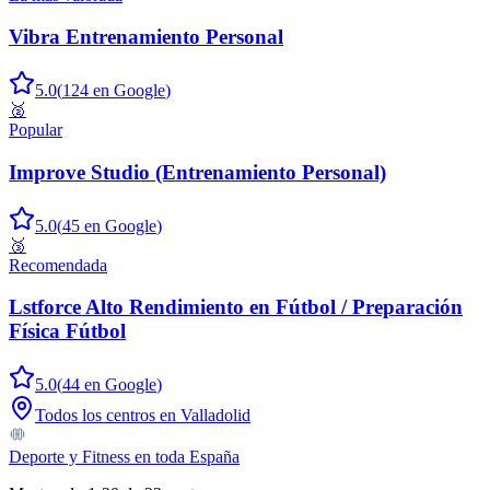
Vibra Entrenamiento Personal
5.0
(
124
en Google
)
🥈
Popular
Improve Studio (Entrenamiento Personal)
5.0
(
45
en Google
)
🥉
Recomendada
Lstforce Alto Rendimiento en Fútbol / Preparación
Física Fútbol
5.0
(
44
en Google
)
Todos los centros en
Valladolid
Deporte y Fitness
en toda España