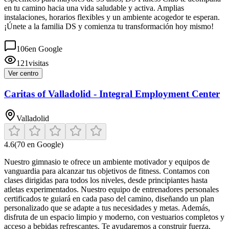
en tu camino hacia una vida saludable y activa. Amplias
instalaciones, horarios flexibles y un ambiente acogedor te esperan.
¡Únete a la familia DS y comienza tu transformación hoy mismo!
106
en Google
121
visitas
Ver centro
Caritas of Valladolid - Integral Employment Center
Valladolid
4.6
(
70
en Google)
Nuestro gimnasio te ofrece un ambiente motivador y equipos de
vanguardia para alcanzar tus objetivos de fitness. Contamos con
clases dirigidas para todos los niveles, desde principiantes hasta
atletas experimentados. Nuestro equipo de entrenadores personales
certificados te guiará en cada paso del camino, diseñando un plan
personalizado que se adapte a tus necesidades y metas. Además,
disfruta de un espacio limpio y moderno, con vestuarios completos y
acceso a bebidas refrescantes. Te ayudaremos a construir fuerza,