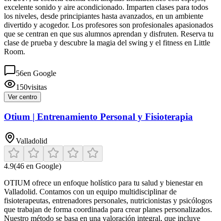
excelente sonido y aire acondicionado. Imparten clases para todos
los niveles, desde principiantes hasta avanzados, en un ambiente
divertido y acogedor. Los profesores son profesionales apasionados
que se centran en que sus alumnos aprendan y disfruten. Reserva tu
clase de prueba y descubre la magia del swing y el fitness en Little
Room.
56
en Google
150
visitas
Ver centro
Otium | Entrenamiento Personal y Fisioterapia
Valladolid
4.9
(
46
en Google)
OTIUM ofrece un enfoque holístico para tu salud y bienestar en
Valladolid. Contamos con un equipo multidisciplinar de
fisioterapeutas, entrenadores personales, nutricionistas y psicólogos
que trabajan de forma coordinada para crear planes personalizados.
Nuestro método se basa en una valoración integral, que incluye