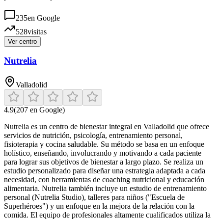
235
en Google
528
visitas
Ver centro
Nutrelia
Valladolid
4.9
(
207
en Google)
Nutrelia es un centro de bienestar integral en Valladolid que ofrece
servicios de nutrición, psicología, entrenamiento personal,
fisioterapia y cocina saludable. Su método se basa en un enfoque
holístico, enseñando, involucrando y motivando a cada paciente
para lograr sus objetivos de bienestar a largo plazo. Se realiza un
estudio personalizado para diseñar una estrategia adaptada a cada
necesidad, con herramientas de coaching nutricional y educación
alimentaria. Nutrelia también incluye un estudio de entrenamiento
personal (Nutrelia Studio), talleres para niños ("Escuela de
Superhéroes") y un enfoque en la mejora de la relación con la
comida. El equipo de profesionales altamente cualificados utiliza la