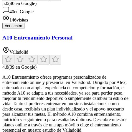
5.0
(
40
en Google)
40
en Google
146
visitas
Ver centro
A10 Entrenamiento Personal
Valladolid
4.8
(
39
en Google)
A10 Entrenamiento ofrece programas personalizados de
entrenamiento online y presencial en Valladolid. Dirigido por Alex,
entrenador con amplia experiencia en competición y formación, el
método A10 se adapta a tus necesidades, ya sea para perder peso,
mejorar tu rendimiento deportivo o simplemente cambiar tu estilo de
vida. Tanto si prefieres entrenar en nuestras instalaciones como
desde casa, recibirás un plan individualizado y el apoyo necesario
para alcanzar tus metas. El método A10 combina entrenamiento,
nutrición y seguimiento para resultados óptimos. Descubre nuestros
planes online a través de una app móvil o elige el entrenamiento
presencial en nuestro estudio de Valladolid.