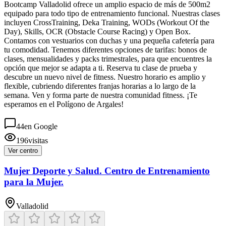
Bootcamp Valladolid ofrece un amplio espacio de más de 500m2
equipado para todo tipo de entrenamiento funcional. Nuestras clases
incluyen CrossTraining, Deka Training, WODs (Workout Of the
Day), Skills, OCR (Obstacle Course Racing) y Open Box.
Contamos con vestuarios con duchas y una pequeña cafetería para
tu comodidad. Tenemos diferentes opciones de tarifas: bonos de
clases, mensualidades y packs trimestrales, para que encuentres la
opción que mejor se adapta a ti. Reserva tu clase de prueba y
descubre un nuevo nivel de fitness. Nuestro horario es amplio y
flexible, cubriendo diferentes franjas horarias a lo largo de la
semana. Ven y forma parte de nuestra comunidad fitness. ¡Te
esperamos en el Polígono de Argales!
44
en Google
196
visitas
Ver centro
Mujer Deporte y Salud. Centro de Entrenamiento
para la Mujer.
Valladolid