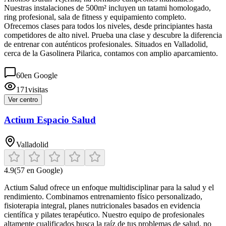
Nuestras instalaciones de 500m² incluyen un tatami homologado,
ring profesional, sala de fitness y equipamiento completo.
Ofrecemos clases para todos los niveles, desde principiantes hasta
competidores de alto nivel. Prueba una clase y descubre la diferencia
de entrenar con auténticos profesionales. Situados en Valladolid,
cerca de la Gasolinera Pilarica, contamos con amplio aparcamiento.
60
en Google
171
visitas
Ver centro
Actium Espacio Salud
Valladolid
4.9
(
57
en Google)
Actium Salud ofrece un enfoque multidisciplinar para la salud y el
rendimiento. Combinamos entrenamiento físico personalizado,
fisioterapia integral, planes nutricionales basados en evidencia
científica y pilates terapéutico. Nuestro equipo de profesionales
altamente cualificados busca la raíz de tus problemas de salud, no