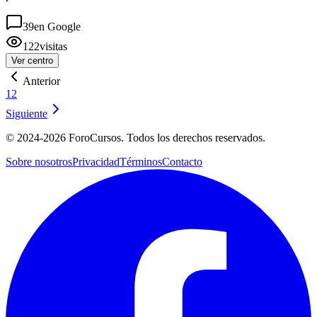
39
en Google
122
visitas
Ver centro
Anterior
1
2
Siguiente
©
2024-2026
ForoCursos. Todos los derechos reservados.
Sobre nosotros
Privacidad
Términos
Contacto