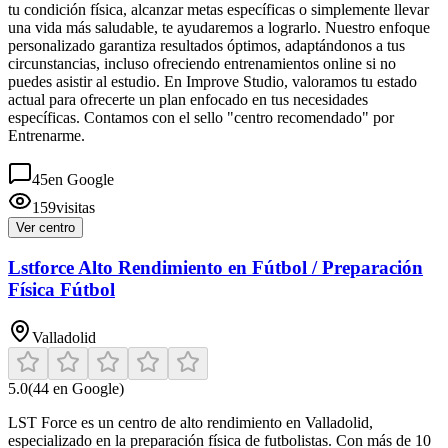
tu condición física, alcanzar metas específicas o simplemente llevar
una vida más saludable, te ayudaremos a lograrlo. Nuestro enfoque
personalizado garantiza resultados óptimos, adaptándonos a tus
circunstancias, incluso ofreciendo entrenamientos online si no
puedes asistir al estudio. En Improve Studio, valoramos tu estado
actual para ofrecerte un plan enfocado en tus necesidades
específicas. Contamos con el sello "centro recomendado" por
Entrenarme.
45
en Google
159
visitas
Ver centro
Lstforce Alto Rendimiento en Fútbol / Preparación
Física Fútbol
Valladolid
5.0
(
44
en Google)
LST Force es un centro de alto rendimiento en Valladolid,
especializado en la preparación física de futbolistas. Con más de 10