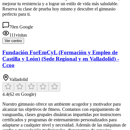
mejorar tu resistencia y a lograr un estilo de vida más saludable.
Reserva tu clase de prueba hoy mismo y descubre el gimnasio
perfecto para ti.
70
en Google
111
visitas
Ver centro
Fundación ForEmCyL (Formación y Empleo de
Castilla y León) (Sede Regional y en Valladolid) -
Ccoo
Valladolid
4.4
(
62
en Google)
Nuestro gimnasio ofrece un ambiente acogedor y motivador para
alcanzar tus objetivos de fitness. Contamos con equipamiento de
vanguardia, clases grupales dinámicas impartidas por instructores
certificados y programas de entrenamiento personalizados para
adaptarse a cualquier nivel y necesidad. Además de las máquinas de