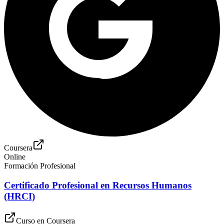
Coursera
Online
Formación Profesional
Certificado Profesional en Recursos Humanos
(HRCI)
Curso en
Coursera