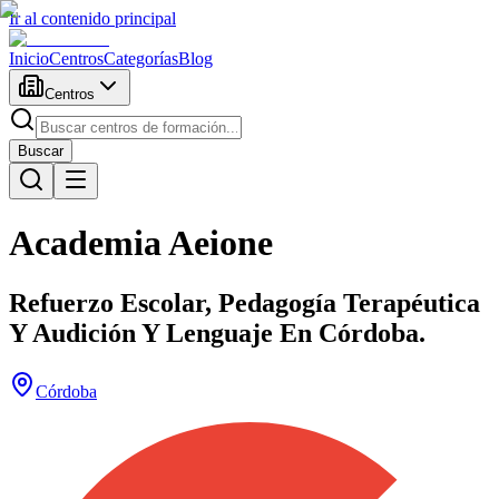
Ir al contenido principal
Inicio
Centros
Categorías
Blog
Centros
Buscar
Academia Aeione
Refuerzo Escolar, Pedagogía Terapéutica
Y Audición Y Lenguaje En Córdoba.
Córdoba