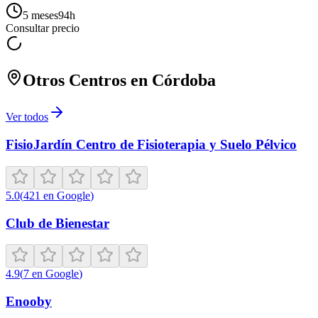
5 meses
94
h
Consultar precio
Otros Centros en
Córdoba
Ver todos
FisioJardín Centro de Fisioterapia y Suelo Pélvico
5.0
(
421
en Google
)
Club de Bienestar
4.9
(
7
en Google
)
Enooby