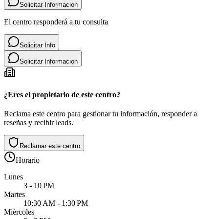
Solicitar Informacion
El centro responderá a tu consulta
Solicitar Info
Solicitar Informacion
¿Eres el propietario de este centro?
Reclama este centro para gestionar tu información, responder a
reseñas y recibir leads.
Reclamar este centro
Horario
Lunes
3 - 10 PM
Martes
10:30 AM - 1:30 PM
Miércoles