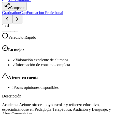
Compartir
GraduationCap
Formación Profesional
1
/
4
Veredicto Rápido
Lo mejor
✓
Valoración excelente de alumnos
✓
Información de contacto completa
A tener en cuenta
!
Pocas opiniones disponibles
Descripción
Academia Aeione ofrece apoyo escolar y refuerzo educativo,
especializándose en Pedagogía Terapéutica, Audición y Lenguaje, y
Altas Capacidades.