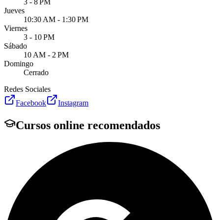
3 - 8 PM
Jueves
10:30 AM - 1:30 PM
Viernes
3 - 10 PM
Sábado
10 AM - 2 PM
Domingo
Cerrado
Redes Sociales
Facebook
Instagram
Cursos online recomendados