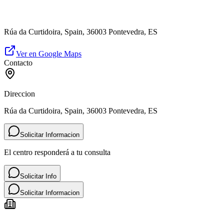
Rúa da Curtidoira, Spain, 36003 Pontevedra, ES
Ver en Google Maps
Contacto
Direccion
Rúa da Curtidoira, Spain, 36003 Pontevedra, ES
Solicitar Informacion
El centro responderá a tu consulta
Solicitar Info
Solicitar Informacion