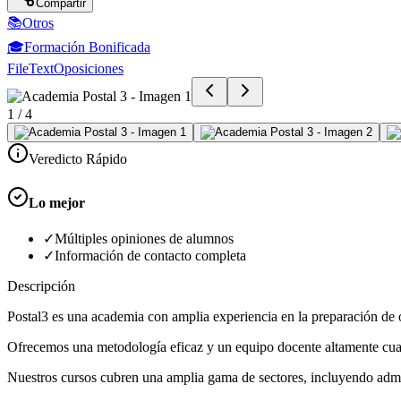
Compartir
📚
Otros
🎓
Formación Bonificada
FileText
Oposiciones
1
/
4
Veredicto Rápido
Lo mejor
✓
Múltiples opiniones de alumnos
✓
Información de contacto completa
Descripción
Postal3 es una academia con amplia experiencia en la preparación de 
Ofrecemos una metodología eficaz y un equipo docente altamente cuali
Nuestros cursos cubren una amplia gama de sectores, incluyendo admi