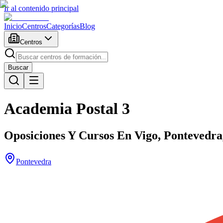
Ir al contenido principal
Inicio
Centros
Categorías
Blog
Centros
Buscar
Academia Postal 3
Oposiciones Y Cursos En Vigo, Pontevedra
Pontevedra