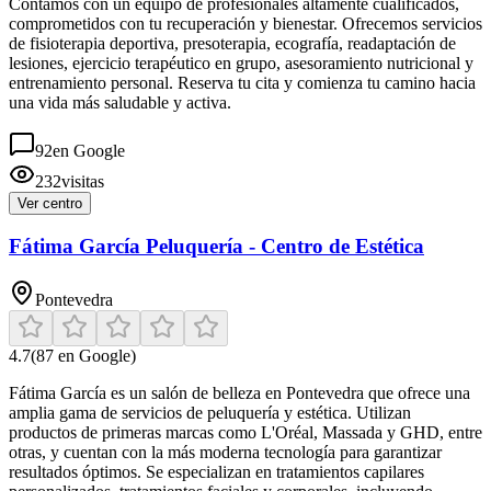
Contamos con un equipo de profesionales altamente cualificados,
comprometidos con tu recuperación y bienestar. Ofrecemos servicios
de fisioterapia deportiva, presoterapia, ecografía, readaptación de
lesiones, ejercicio terapéutico en grupo, asesoramiento nutricional y
entrenamiento personal. Reserva tu cita y comienza tu camino hacia
una vida más saludable y activa.
92
en Google
232
visitas
Ver centro
Fátima García Peluquería - Centro de Estética
Pontevedra
4.7
(
87
en Google)
Fátima García es un salón de belleza en Pontevedra que ofrece una
amplia gama de servicios de peluquería y estética. Utilizan
productos de primeras marcas como L'Oréal, Massada y GHD, entre
otras, y cuentan con la más moderna tecnología para garantizar
resultados óptimos. Se especializan en tratamientos capilares