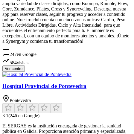
amplia variedad de clases dirigidas, como Boompa, Rumble, Flow,
Core, Zumdance, Pilates, Cross y Synercycling. Descarga nuestra
app para reservar clases, seguir tu progreso y acceder a contenido
online. Nuestro club cuenta con cinco zonas únicas: Cardio, Peso
Libre, Actividades Dirigidas, Ciclo y Alta Intensidad, para que
encuentres el entrenamiento perfecto para ti. El ambiente es
excepcional, con un equipo de monitores atentos y amables. ¡Únete
a Synergym y comienza tu transformación!
247
en Google
584
visitas
Ver centro
Hospital Provincial de Pontevedra
Pontevedra
3.1
(
246
en Google)
El SERGAS es la institución encargada de gestionar la sanidad
pública en Galicia. Proporciona atención primaria y especializada,