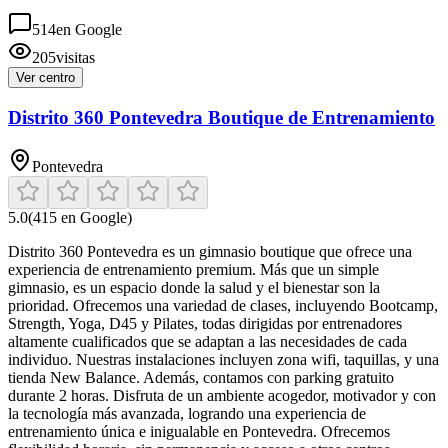
514
en Google
205
visitas
Ver centro
Distrito 360 Pontevedra Boutique de Entrenamiento
Pontevedra
5.0
(
415
en Google)
Distrito 360 Pontevedra es un gimnasio boutique que ofrece una
experiencia de entrenamiento premium. Más que un simple
gimnasio, es un espacio donde la salud y el bienestar son la
prioridad. Ofrecemos una variedad de clases, incluyendo Bootcamp,
Strength, Yoga, D45 y Pilates, todas dirigidas por entrenadores
altamente cualificados que se adaptan a las necesidades de cada
individuo. Nuestras instalaciones incluyen zona wifi, taquillas, y una
tienda New Balance. Además, contamos con parking gratuito
durante 2 horas. Disfruta de un ambiente acogedor, motivador y con
la tecnología más avanzada, logrando una experiencia de
entrenamiento única e inigualable en Pontevedra. Ofrecemos