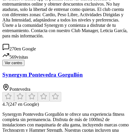
entrenamientos online y obtener descuentos exclusivos. No hay
ataduras, solo la libertad de entrenar como quieras. El club cuenta
con diferentes zonas: Cardio, Peso Libre, Actividades Dirigidas y
Alta Intensidad, adaptándose a todos los niveles y preferencias.
Únete a la comunidad Synergym y comienza a disfrutar de tu
entrenamiento. Contacta con nuestro Club Manager, Leticia García,
para más información.
270
en Google
569
visitas
Ver centro
Synergym Pontevedra Gorgullón
Pontevedra
4.7
(
247
en Google)
Synergym Pontevedra Gorgullón te ofrece una experiencia fitness
completa sin permanencia. Disfruta de más de 1000m2 de
instalaciones con maquinaria de alta gama, incluyendo marcas como
Technogym y Hammer Strength. Nuestras cuotas incluyen una