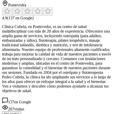
Pontevedra
4.9
(
137
en Google)
Clínica Cubela, en Pontevedra, es un centro de salud
multidisciplinar con más de 20 años de experiencia. Ofrecemos una
amplia gama de servicios, incluyendo osteopatía (para adultos,
embarazadas y niños), fisioterapia, pilates terapéutico, masaje
tradicional tailandés, dietética y nutrición, y test de intolerancia
alimentaria. Nuestro equipo de profesionales altamente cualificados
trabaja para mejorar la calidad de vida de nuestros pacientes a través
de un trato personalizado y cercano. Contamos con instalaciones
modernas y amplias, ubicadas en el centro de Pontevedra, para
garantizar la comodidad y el bienestar de nuestros pacientes durante
sus sesiones. Fundada en 2004 por el osteópata y fisioterapeuta
Pedro Cubela, la clínica ha ido ampliando sus servicios a lo largo de
los años para ofrecer un enfoque integral a la salud y el bienestar.
Ven a visitarnos y descubre cómo podemos ayudarte a alcanzar tus
objetivos de salud.
137
en Google
207
visitas