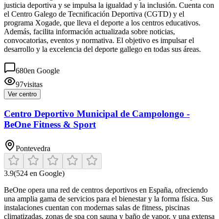
justicia deportiva y se impulsa la igualdad y la inclusión. Cuenta con
el Centro Galego de Tecnificación Deportiva (CGTD) y el
programa Xogade, que lleva el deporte a los centros educativos.
Además, facilita información actualizada sobre noticias,
convocatorias, eventos y normativa. El objetivo es impulsar el
desarrollo y la excelencia del deporte gallego en todas sus áreas.
680
en Google
97
visitas
Ver centro
Centro Deportivo Municipal de Campolongo -
BeOne Fitness & Sport
Pontevedra
3.9
(
524
en Google)
BeOne opera una red de centros deportivos en España, ofreciendo
una amplia gama de servicios para el bienestar y la forma física. Sus
instalaciones cuentan con modernas salas de fitness, piscinas
climatizadas, zonas de spa con sauna y baño de vapor, y una extensa