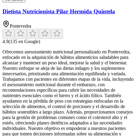
Dietista Nutricionista Pilar Hermida Quintela
Pontevedra
4.9
(
135
en Google)
Ofrecemos asesoramiento nutricional personalizado en Pontevedra,
enfocado en la adquisición de hábitos alimenticios saludables para
alcanzar y mantener un peso ideal, mejorar la salud y el bienestar.
Nuestro enfoque se aleja de las dietas milagro y los suplementos
innecesarios, priorizando una alimentación equilibrada y variada.
Trabajamos con pacientes en diferentes etapas de la vida, incluyendo
el asesoramiento nutricional durante el embarazo, con
recomendaciones específicas para cubrir las necesidades de
nutrientes esenciales como el hierro y el ácido fólico. También
ayudamos en la pérdida de peso con estrategias enfocadas en la
selección de alimentos, el control de porciones y el desarrollo de
hábitos sostenibles a largo plazo. Además, proporcionamos consejos
para la gestión de problemas comunes como el colesterol alto y el
estrés, ofreciendo planes dietéticos adaptados a las necesidades
individuales. Nuestro objetivo es empoderar a nuestros pacientes
para que tomen decisiones informadas sobre su alimentación y