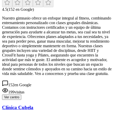
4.5
(
152
en Google)
Nuestro gimnasio ofrece un enfoque integral al fitness, combinando
entrenamiento personalizado con clases grupales dinámicas.
Contamos con instructores certificados y un equipo de última
generación para ayudarte a alcanzar tus metas, sea cual sea tu nivel
de experiencia. Ofrecemos planes adaptados a tus necesidades, ya
sea para perder peso, ganar masa muscular, mejorar tu rendimiento
deportivo o simplemente mantenerte en forma. Nuestras clases
grupales incluyen una variedad de disciplinas, desde HIIT y
CrossFit hasta yoga y Pilates, asegurando que encuentres la
actividad que más te guste. El ambiente es acogedor y motivador,
ideal para personas de todos los niveles que buscan un espacio
donde sentirse cómodos y apoyados en su camino hacia un estilo de
vida más saludable. Ven a conocernos y prueba una clase gratuita.
152
en Google
199
visitas
Ver centro
Clínica Cubela