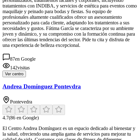
personalizados, tratamientos faciales y corporales, incluyendo
tratamientos con INDIBA, y servicios de estética para eventos como
maquillaje y peinado para bodas y fiestas. Su equipo de
profesionales altamente cualificados ofrece un asesoramiento
personalizado para cada cliente, adaptando los tratamientos a sus
necesidades y gustos. Fátima García se caracteriza por su ambiente
joven y dinámico, y su compromiso con la formación continua para
ofrecer las últimas tendencias del sector. Pide tu cita y disfruta de
una experiencia de belleza excepcional.
87
en Google
142
visitas
Ver centro
Andrea Domínguez Pontevdra
Pontevedra
4.7
(
86
en Google)
El Centro Andrea Domínguez es un espacio dedicado al bienestar y
la salud, ofreciendo una amplia gama de servicios para mejorar tu
calidad de vida. Contamos con clases de fitness de diferentes