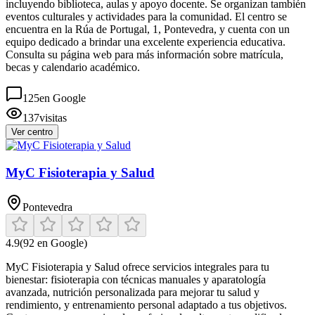
incluyendo biblioteca, aulas y apoyo docente. Se organizan también
eventos culturales y actividades para la comunidad. El centro se
encuentra en la Rúa de Portugal, 1, Pontevedra, y cuenta con un
equipo dedicado a brindar una excelente experiencia educativa.
Consulta su página web para más información sobre matrícula,
becas y calendario académico.
125
en Google
137
visitas
Ver centro
MyC Fisioterapia y Salud
Pontevedra
4.9
(
92
en Google)
MyC Fisioterapia y Salud ofrece servicios integrales para tu
bienestar: fisioterapia con técnicas manuales y aparatología
avanzada, nutrición personalizada para mejorar tu salud y
rendimiento, y entrenamiento personal adaptado a tus objetivos.