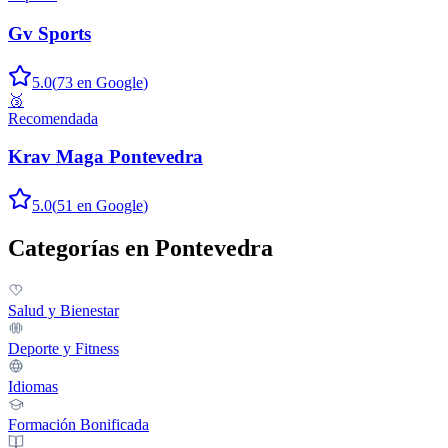
Gv Sports
5.0
(
73
en Google
)
🥉
Recomendada
Krav Maga Pontevedra
5.0
(
51
en Google
)
Categorías en
Pontevedra
Salud y Bienestar
Deporte y Fitness
Idiomas
Formación Bonificada