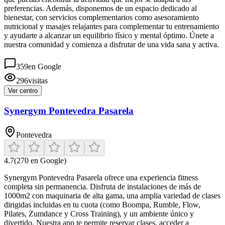
preferencias. Además, disponemos de un espacio dedicado al
bienestar, con servicios complementarios como asesoramiento
nutricional y masajes relajantes para complementar tu entrenamiento
y ayudarte a alcanzar un equilibrio físico y mental óptimo. Únete a
nuestra comunidad y comienza a disfrutar de una vida sana y activa.
359
en Google
296
visitas
Ver centro
Synergym Pontevedra Pasarela
Pontevedra
4.7
(
270
en Google)
Synergym Pontevedra Pasarela ofrece una experiencia fitness
completa sin permanencia. Disfruta de instalaciones de más de
1000m2 con maquinaria de alta gama, una amplia variedad de clases
dirigidas incluidas en tu cuota (como Boompa, Rumble, Flow,
Pilates, Zumdance y Cross Training), y un ambiente único y
divertido. Nuestra app te permite reservar clases, acceder a