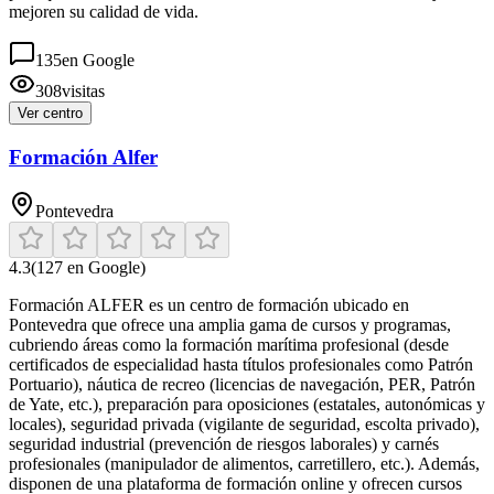
mejoren su calidad de vida.
135
en Google
308
visitas
Ver centro
Formación Alfer
Pontevedra
4.3
(
127
en Google)
Formación ALFER es un centro de formación ubicado en
Pontevedra que ofrece una amplia gama de cursos y programas,
cubriendo áreas como la formación marítima profesional (desde
certificados de especialidad hasta títulos profesionales como Patrón
Portuario), náutica de recreo (licencias de navegación, PER, Patrón
de Yate, etc.), preparación para oposiciones (estatales, autonómicas y
locales), seguridad privada (vigilante de seguridad, escolta privado),
seguridad industrial (prevención de riesgos laborales) y carnés
profesionales (manipulador de alimentos, carretillero, etc.). Además,
disponen de una plataforma de formación online y ofrecen cursos