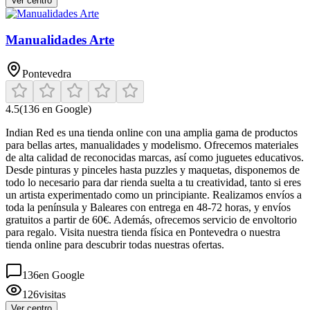
Ver centro
Manualidades Arte
Pontevedra
4.5
(
136
en Google)
Indian Red es una tienda online con una amplia gama de productos
para bellas artes, manualidades y modelismo. Ofrecemos materiales
de alta calidad de reconocidas marcas, así como juguetes educativos.
Desde pinturas y pinceles hasta puzzles y maquetas, disponemos de
todo lo necesario para dar rienda suelta a tu creatividad, tanto si eres
un artista experimentado como un principiante. Realizamos envíos a
toda la península y Baleares con entrega en 48-72 horas, y envíos
gratuitos a partir de 60€. Además, ofrecemos servicio de envoltorio
para regalo. Visita nuestra tienda física en Pontevedra o nuestra
tienda online para descubrir todas nuestras ofertas.
136
en Google
126
visitas
Ver centro