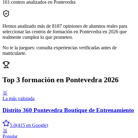
161
centros analizados en
Pontevedra
Hemos analizado más de
8187
opiniones
de alumnos reales para
seleccionar las
centros de formación en Pontevedra
en
2026
que
realmente cumplen lo que prometen.
No te la juegues: consulta experiencias verificadas antes de
matricularte.
Top 3
formación en Pontevedra
2026
🥇
La más valorada
Distrito 360 Pontevedra Boutique de Entrenamiento
5.0
(
415
en Google
)
🥈
Popular