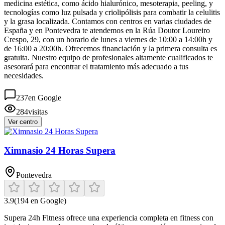
medicina estética, como ácido hialurónico, mesoterapia, peeling, y
tecnologías como luz pulsada y criolipólisis para combatir la celulitis
y la grasa localizada. Contamos con centros en varias ciudades de
España y en Pontevedra te atendemos en la Rúa Doutor Loureiro
Crespo, 29, con un horario de lunes a viernes de 10:00 a 14:00h y
de 16:00 a 20:00h. Ofrecemos financiación y la primera consulta es
gratuita. Nuestro equipo de profesionales altamente cualificados te
asesorará para encontrar el tratamiento más adecuado a tus
necesidades.
237
en Google
284
visitas
Ver centro
Ximnasio 24 Horas Supera
Pontevedra
3.9
(
194
en Google)
Supera 24h Fitness ofrece una experiencia completa en fitness con