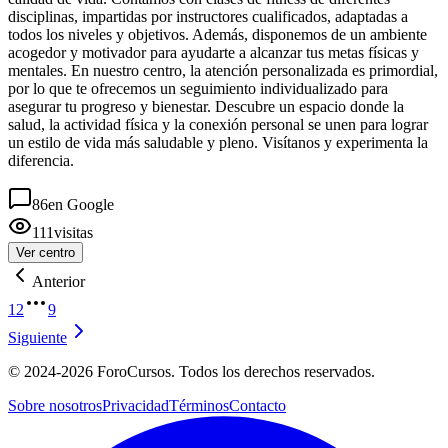
disciplinas, impartidas por instructores cualificados, adaptadas a
todos los niveles y objetivos. Además, disponemos de un ambiente
acogedor y motivador para ayudarte a alcanzar tus metas físicas y
mentales. En nuestro centro, la atención personalizada es primordial,
por lo que te ofrecemos un seguimiento individualizado para
asegurar tu progreso y bienestar. Descubre un espacio donde la
salud, la actividad física y la conexión personal se unen para lograr
un estilo de vida más saludable y pleno. Visítanos y experimenta la
diferencia.
86
en Google
111
visitas
Ver centro
Anterior
1
2
9
Siguiente
©
2024-2026
ForoCursos. Todos los derechos reservados.
Sobre nosotros
Privacidad
Términos
Contacto