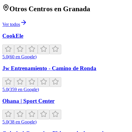
Otros Centros en
Granada
Ver todos
CookEle
5.0
(
60
en Google
)
Jw Entrenamiento - Camino de Ronda
5.0
(
359
en Google
)
Ohana | Sport Center
5.0
(
38
en Google
)