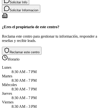
Solicitar Info
Solicitar Informacion
¿Eres el propietario de este centro?
Reclama este centro para gestionar tu información, responder a
reseñas y recibir leads.
Reclamar este centro
Horario
Lunes
8:30 AM - 7 PM
Martes
8:30 AM - 7 PM
Miércoles
8:30 AM - 7 PM
Jueves
8:30 AM - 7 PM
Viernes
8:30 AM - 3 PM