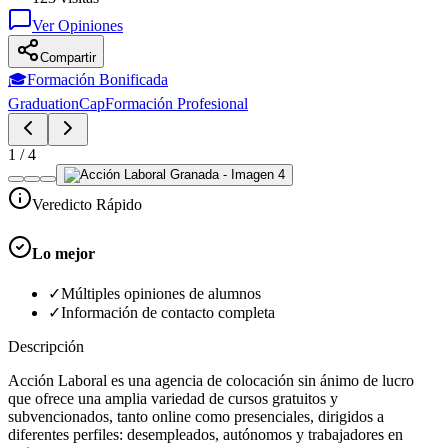
Ver Opiniones
Compartir
🎓
Formación Bonificada
GraduationCap
Formación Profesional
1
/
4
Veredicto Rápido
Lo mejor
✓
Múltiples opiniones de alumnos
✓
Información de contacto completa
Descripción
Acción Laboral es una agencia de colocación sin ánimo de lucro
que ofrece una amplia variedad de cursos gratuitos y
subvencionados, tanto online como presenciales, dirigidos a
diferentes perfiles: desempleados, autónomos y trabajadores en