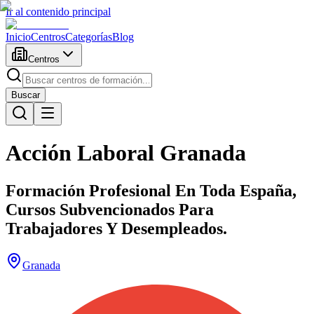
Ir al contenido principal
Inicio
Centros
Categorías
Blog
Centros
Buscar
Acción Laboral Granada
Formación Profesional En Toda España,
Cursos Subvencionados Para
Trabajadores Y Desempleados.
Granada