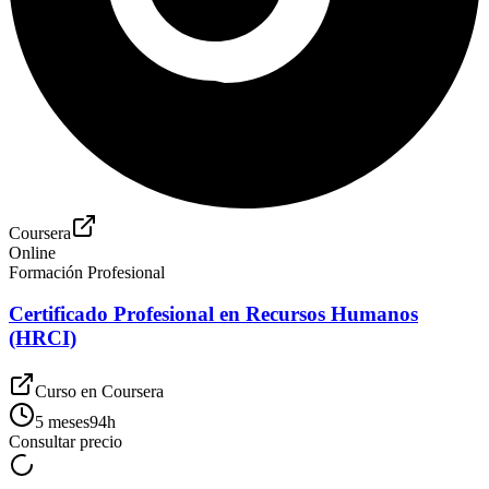
Coursera
Online
Formación Profesional
Certificado Profesional en Recursos Humanos
(HRCI)
Curso en
Coursera
5 meses
94
h
Consultar precio