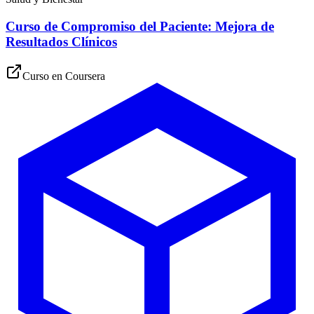
Curso de Compromiso del Paciente: Mejora de
Resultados Clínicos
Curso en
Coursera