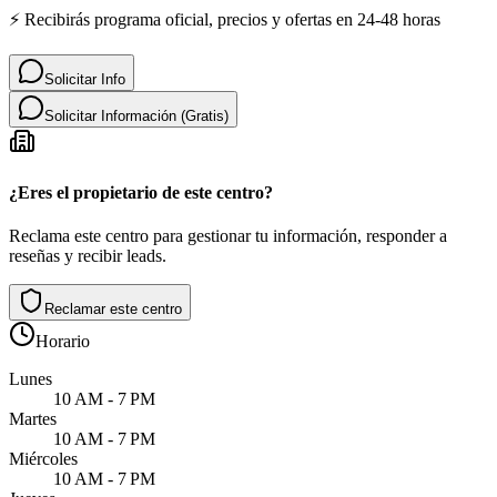
⚡ Recibirás programa oficial, precios y ofertas en 24-48 horas
Solicitar Info
Solicitar Información (Gratis)
¿Eres el propietario de este centro?
Reclama este centro para gestionar tu información, responder a
reseñas y recibir leads.
Reclamar este centro
Horario
Lunes
10 AM - 7 PM
Martes
10 AM - 7 PM
Miércoles
10 AM - 7 PM