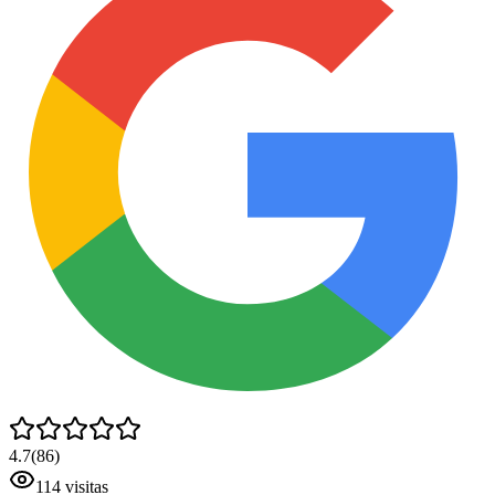
4.7
(
86
)
114
visitas