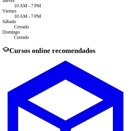
Jueves
10 AM - 7 PM
Viernes
10 AM - 7 PM
Sábado
Cerrado
Domingo
Cerrado
Cursos online recomendados