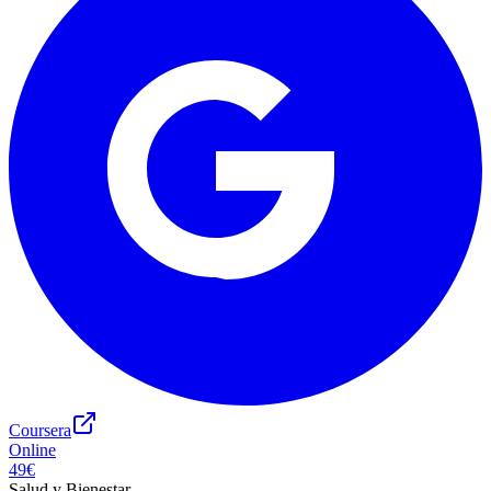
Coursera
Online
49€
Salud y Bienestar