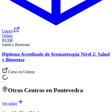
Udemy
Online
89,99€
Salud y Bienestar
Diploma Acreditado de Aromaterapia Nivel 2: Salud
y Bienestar
Curso en
Udemy
Otros Centros en
Pontevedra
Ver todos