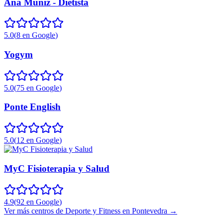
Ana Muñiz - Dietista
5.0
(
8
en Google
)
Yogym
5.0
(
75
en Google
)
Ponte English
5.0
(
12
en Google
)
MyC Fisioterapia y Salud
4.9
(
92
en Google
)
Ver más centros de
Deporte y Fitness
en
Pontevedra
→