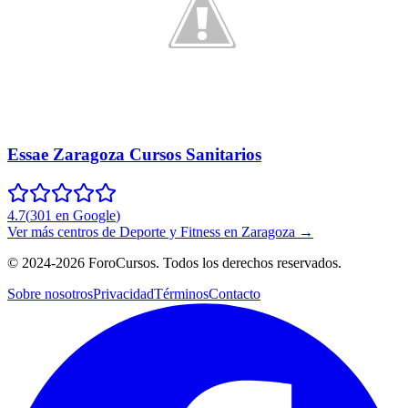
Essae Zaragoza Cursos Sanitarios
4.7
(
301
en Google
)
Ver más centros de
Deporte y Fitness
en
Zaragoza
→
©
2024-2026
ForoCursos. Todos los derechos reservados.
Sobre nosotros
Privacidad
Términos
Contacto