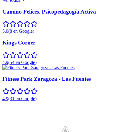
Ver todos
Camino Felices. Psicopedagogía Activa
5.0
(
8
en Google
)
Kings Corner
4.9
(
54
en Google
)
Fitness Park Zaragoza - Las Fuentes
4.9
(
31
en Google
)