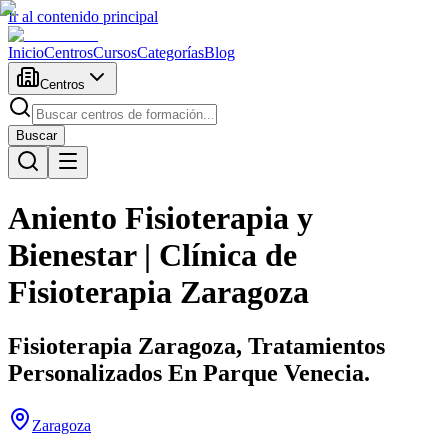
Ir al contenido principal
Inicio
Centros
Cursos
Categorías
Blog
Centros
Buscar
Aniento Fisioterapia y
Bienestar | Clínica de
Fisioterapia Zaragoza
Fisioterapia Zaragoza, Tratamientos
Personalizados En Parque Venecia.
Zaragoza