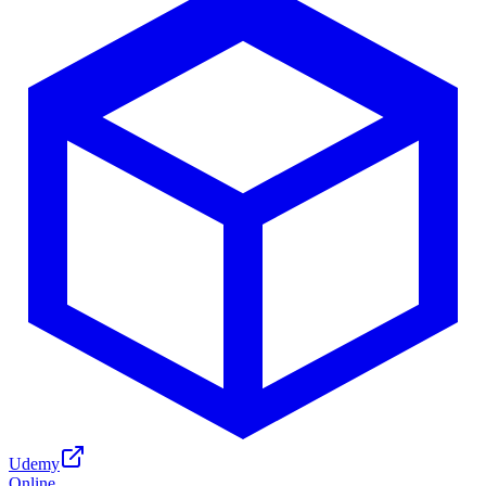
Udemy
Online