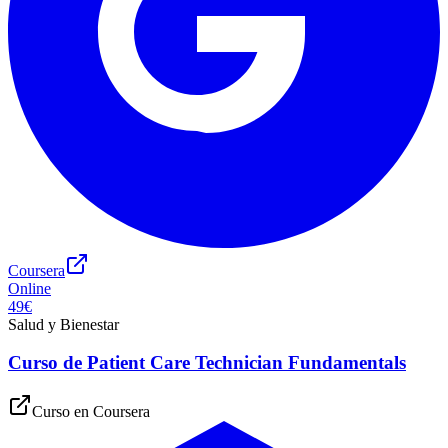
Coursera
Online
49€
Salud y Bienestar
Curso de Patient Care Technician Fundamentals
Curso en
Coursera