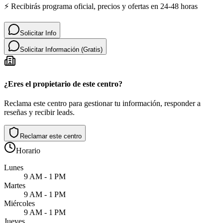
⚡ Recibirás programa oficial, precios y ofertas en 24-48 horas
Solicitar Info
Solicitar Información (Gratis)
¿Eres el propietario de este centro?
Reclama este centro para gestionar tu información, responder a
reseñas y recibir leads.
Reclamar este centro
Horario
Lunes
9 AM - 1 PM
Martes
9 AM - 1 PM
Miércoles
9 AM - 1 PM
Jueves