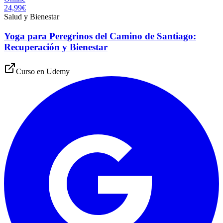
24,99€
Salud y Bienestar
Yoga para Peregrinos del Camino de Santiago:
Recuperación y Bienestar
Curso en
Udemy