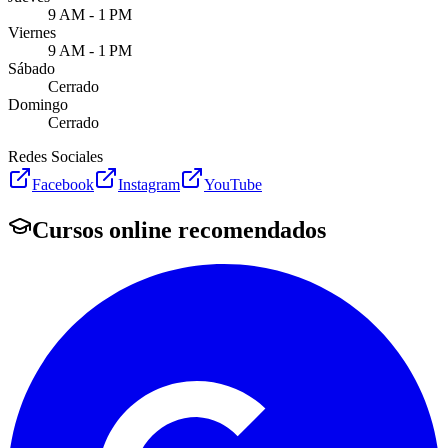
9 AM - 1 PM
Viernes
9 AM - 1 PM
Sábado
Cerrado
Domingo
Cerrado
Redes Sociales
Facebook
Instagram
YouTube
Cursos online recomendados