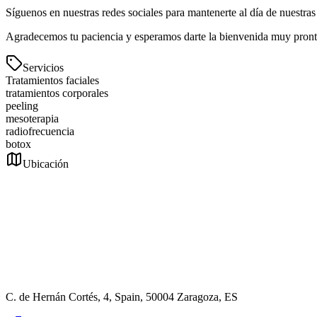
Síguenos en nuestras redes sociales para mantenerte al día de nuestr
Agradecemos tu paciencia y esperamos darte la bienvenida muy pronto
Servicios
Tratamientos faciales
tratamientos corporales
peeling
mesoterapia
radiofrecuencia
botox
Ubicación
C. de Hernán Cortés, 4, Spain, 50004 Zaragoza, ES