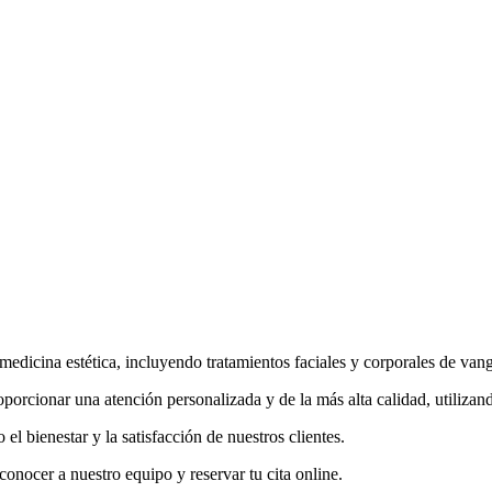
medicina estética, incluyendo tratamientos faciales y corporales de van
oporcionar una atención personalizada y de la más alta calidad, utilizan
l bienestar y la satisfacción de nuestros clientes.
onocer a nuestro equipo y reservar tu cita online.