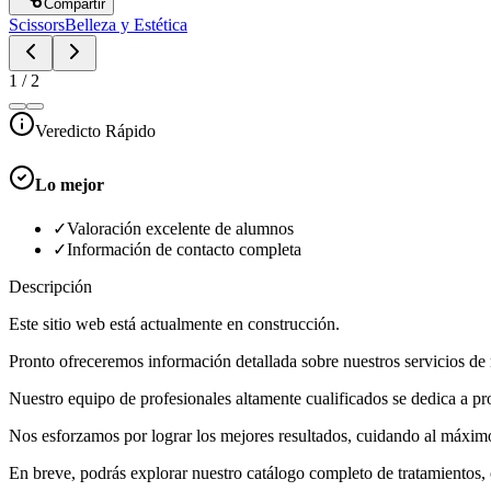
Compartir
Scissors
Belleza y Estética
1
/
2
Veredicto Rápido
Lo mejor
✓
Valoración excelente de alumnos
✓
Información de contacto completa
Descripción
Este sitio web está actualmente en construcción.
Pronto ofreceremos información detallada sobre nuestros servicios de 
Nuestro equipo de profesionales altamente cualificados se dedica a pr
Nos esforzamos por lograr los mejores resultados, cuidando al máximo e
En breve, podrás explorar nuestro catálogo completo de tratamientos, c