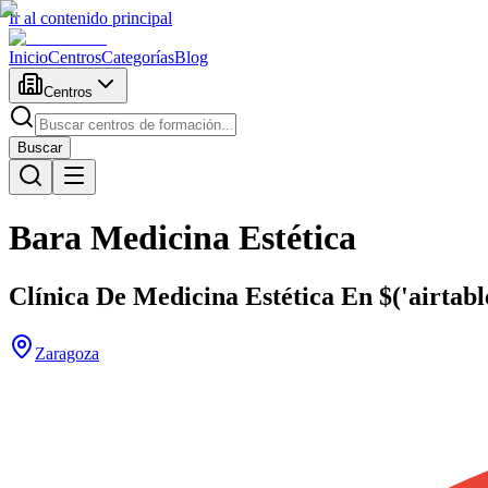
Ir al contenido principal
Inicio
Centros
Categorías
Blog
Centros
Buscar
Bara Medicina Estética
Clínica De Medicina Estética En $('airtable
Zaragoza