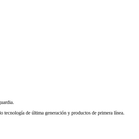
guardia.
do tecnología de última generación y productos de primera línea.