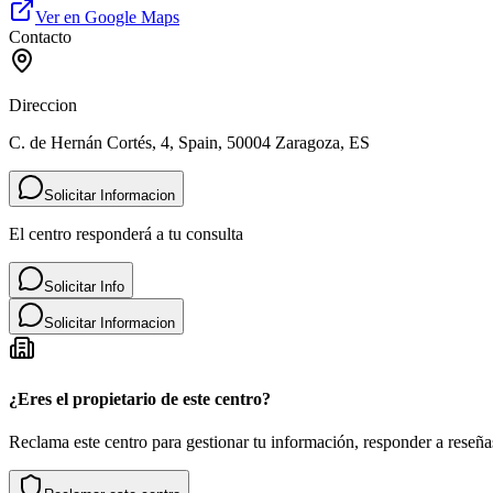
Ver en Google Maps
Contacto
Direccion
C. de Hernán Cortés, 4, Spain, 50004 Zaragoza, ES
Solicitar Informacion
El centro responderá a tu consulta
Solicitar Info
Solicitar Informacion
¿Eres el propietario de este centro?
Reclama este centro para gestionar tu información, responder a reseñas