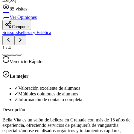
4.9
(
28
)
85
visitas
Ver Opiniones
Compartir
Scissors
Belleza y Estética
1
/
4
Veredicto Rápido
Lo mejor
✓
Valoración excelente de alumnos
✓
Múltiples opiniones de alumnos
✓
Información de contacto completa
Descripción
Bella Vita es un salón de belleza en Granada con más de 15 años de
experiencia, ofreciendo servicios de peluquería de vanguardia,
especializándose en alisados orgánicos y tratamientos capilares,