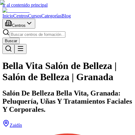
Ir al contenido principal
Inicio
Centros
Cursos
Categorías
Blog
Centros
Buscar
Bella Vita Salón de Belleza |
Salón de Belleza | Granada
Salón De Belleza Bella Vita, Granada:
Peluquería, Uñas Y Tratamientos Faciales
Y Corporales.
Zaidín