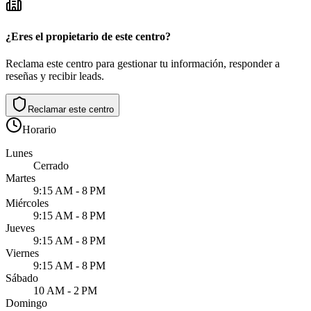
¿Eres el propietario de este centro?
Reclama este centro para gestionar tu información, responder a
reseñas y recibir leads.
Reclamar este centro
Horario
Lunes
Cerrado
Martes
9:15 AM - 8 PM
Miércoles
9:15 AM - 8 PM
Jueves
9:15 AM - 8 PM
Viernes
9:15 AM - 8 PM
Sábado
10 AM - 2 PM
Domingo