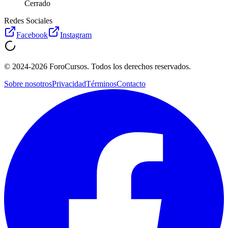
Cerrado
Redes Sociales
Facebook
Instagram
©
2024-2026
ForoCursos. Todos los derechos reservados.
Sobre nosotros
Privacidad
Términos
Contacto