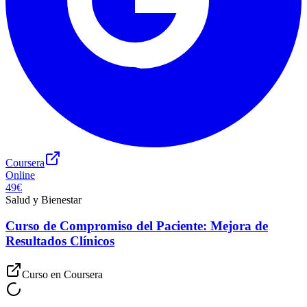
Coursera
Online
49€
Salud y Bienestar
Curso de Compromiso del Paciente: Mejora de
Resultados Clínicos
Curso en
Coursera