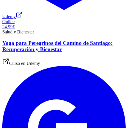
Udemy
Online
24,99€
Salud y Bienestar
Yoga para Peregrinos del Camino de Santiago:
Recuperación y Bienestar
Curso en
Udemy