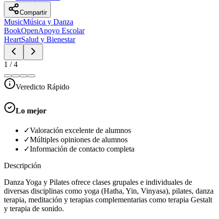
Compartir
Music
Música y Danza
BookOpen
Apoyo Escolar
Heart
Salud y Bienestar
1
/
4
Veredicto Rápido
Lo mejor
✓
Valoración excelente de alumnos
✓
Múltiples opiniones de alumnos
✓
Información de contacto completa
Descripción
Danza Yoga y Pilates ofrece clases grupales e individuales de
diversas disciplinas como yoga (Hatha, Yin, Vinyasa), pilates, danza
terapia, meditación y terapias complementarias como terapia Gestalt
y terapia de sonido.