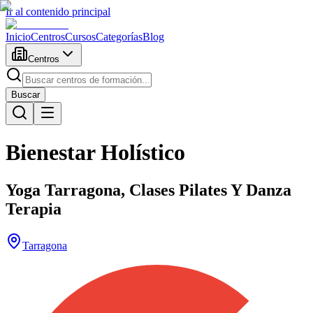
Ir al contenido principal
Inicio
Centros
Cursos
Categorías
Blog
Centros
Buscar
Bienestar Holístico
Yoga Tarragona, Clases Pilates Y Danza
Terapia
Tarragona