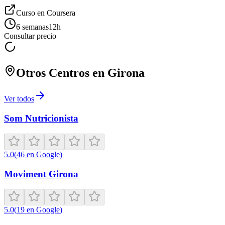
Curso en
Coursera
6 semanas
12
h
Consultar precio
Otros Centros en
Girona
Ver todos
Som Nutricionista
5.0
(
46
en Google
)
Moviment Girona
5.0
(
19
en Google
)