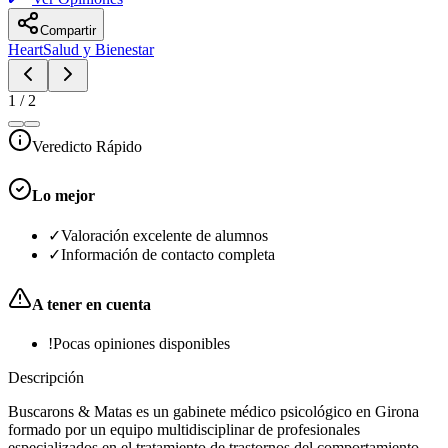
Compartir
Heart
Salud y Bienestar
1
/
2
Veredicto Rápido
Lo mejor
✓
Valoración excelente de alumnos
✓
Información de contacto completa
A tener en cuenta
!
Pocas opiniones disponibles
Descripción
Buscarons & Matas es un gabinete médico psicológico en Girona
formado por un equipo multidisciplinar de profesionales
especializados en el tratamiento de trastornos del comportamiento