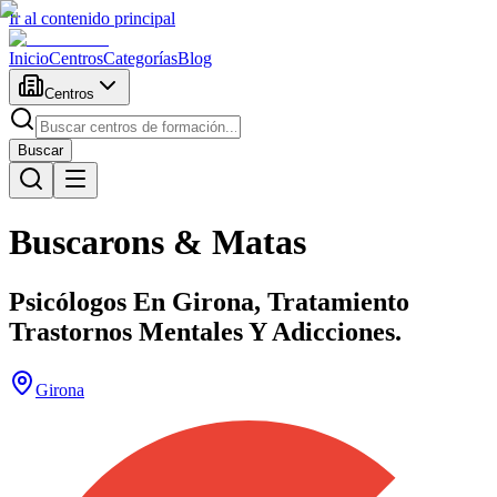
Ir al contenido principal
Inicio
Centros
Categorías
Blog
Centros
Buscar
Buscarons & Matas
Psicólogos En Girona, Tratamiento
Trastornos Mentales Y Adicciones.
Girona