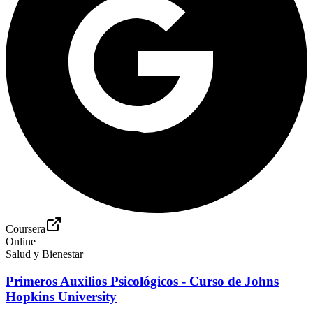
Coursera
Online
Salud y Bienestar
Primeros Auxilios Psicológicos - Curso de Johns
Hopkins University