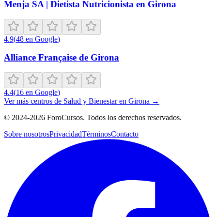
Menja SA | Dietista Nutricionista en Girona
4.9
(
48
en Google
)
Alliance Française de Girona
4.4
(
16
en Google
)
Ver más centros de
Salud y Bienestar
en
Girona
→
©
2024-2026
ForoCursos. Todos los derechos reservados.
Sobre nosotros
Privacidad
Términos
Contacto