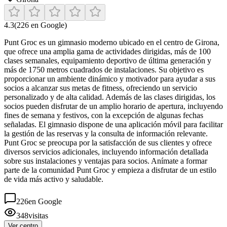
4.3
(
226
en Google)
Punt Groc es un gimnasio moderno ubicado en el centro de Girona,
que ofrece una amplia gama de actividades dirigidas, más de 100
clases semanales, equipamiento deportivo de última generación y
más de 1750 metros cuadrados de instalaciones. Su objetivo es
proporcionar un ambiente dinámico y motivador para ayudar a sus
socios a alcanzar sus metas de fitness, ofreciendo un servicio
personalizado y de alta calidad. Además de las clases dirigidas, los
socios pueden disfrutar de un amplio horario de apertura, incluyendo
fines de semana y festivos, con la excepción de algunas fechas
señaladas. El gimnasio dispone de una aplicación móvil para facilitar
la gestión de las reservas y la consulta de información relevante.
Punt Groc se preocupa por la satisfacción de sus clientes y ofrece
diversos servicios adicionales, incluyendo información detallada
sobre sus instalaciones y ventajas para socios. Anímate a formar
parte de la comunidad Punt Groc y empieza a disfrutar de un estilo
de vida más activo y saludable.
226
en Google
348
visitas
Ver centro