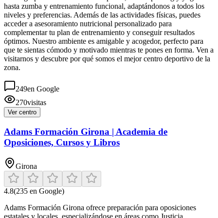
hasta zumba y entrenamiento funcional, adaptándonos a todos los
niveles y preferencias. Además de las actividades físicas, puedes
acceder a asesoramiento nutricional personalizado para
complementar tu plan de entrenamiento y conseguir resultados
óptimos. Nuestro ambiente es amigable y acogedor, perfecto para
que te sientas cómodo y motivado mientras te pones en forma. Ven a
visitarnos y descubre por qué somos el mejor centro deportivo de la
zona.
249
en Google
270
visitas
Ver centro
Adams Formación Girona | Academia de
Oposiciones, Cursos y Libros
Girona
4.8
(
235
en Google)
Adams Formación Girona ofrece preparación para oposiciones
estatales y locales, especializándose en áreas como Justicia,