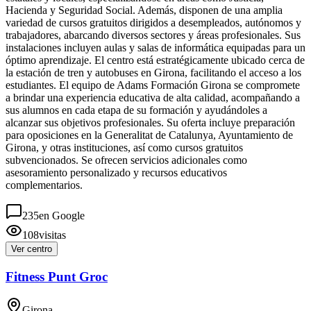
Hacienda y Seguridad Social. Además, disponen de una amplia
variedad de cursos gratuitos dirigidos a desempleados, autónomos y
trabajadores, abarcando diversos sectores y áreas profesionales. Sus
instalaciones incluyen aulas y salas de informática equipadas para un
óptimo aprendizaje. El centro está estratégicamente ubicado cerca de
la estación de tren y autobuses en Girona, facilitando el acceso a los
estudiantes. El equipo de Adams Formación Girona se compromete
a brindar una experiencia educativa de alta calidad, acompañando a
sus alumnos en cada etapa de su formación y ayudándoles a
alcanzar sus objetivos profesionales. Su oferta incluye preparación
para oposiciones en la Generalitat de Catalunya, Ayuntamiento de
Girona, y otras instituciones, así como cursos gratuitos
subvencionados. Se ofrecen servicios adicionales como
asesoramiento personalizado y recursos educativos
complementarios.
235
en Google
108
visitas
Ver centro
Fitness Punt Groc
Girona