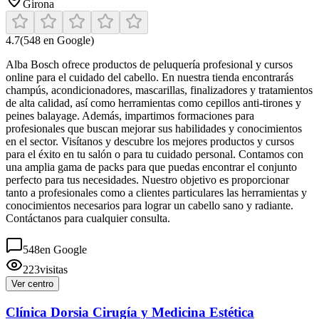
Girona
4.7
(
548
en Google)
Alba Bosch ofrece productos de peluquería profesional y cursos
online para el cuidado del cabello. En nuestra tienda encontrarás
champús, acondicionadores, mascarillas, finalizadores y tratamientos
de alta calidad, así como herramientas como cepillos anti-tirones y
peines balayage. Además, impartimos formaciones para
profesionales que buscan mejorar sus habilidades y conocimientos
en el sector. Visítanos y descubre los mejores productos y cursos
para el éxito en tu salón o para tu cuidado personal. Contamos con
una amplia gama de packs para que puedas encontrar el conjunto
perfecto para tus necesidades. Nuestro objetivo es proporcionar
tanto a profesionales como a clientes particulares las herramientas y
conocimientos necesarios para lograr un cabello sano y radiante.
Contáctanos para cualquier consulta.
548
en Google
223
visitas
Ver centro
Clínica Dorsia Cirugía y Medicina Estética