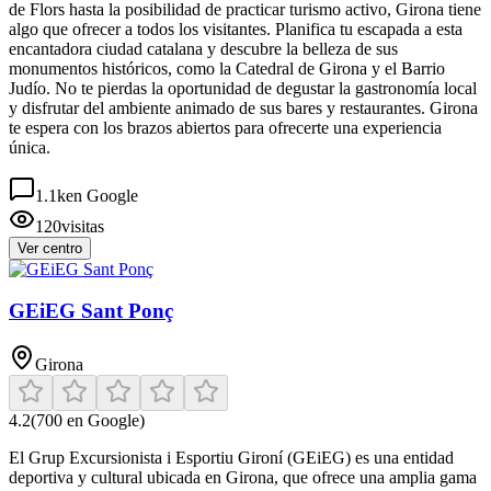
de Flors hasta la posibilidad de practicar turismo activo, Girona tiene
algo que ofrecer a todos los visitantes. Planifica tu escapada a esta
encantadora ciudad catalana y descubre la belleza de sus
monumentos históricos, como la Catedral de Girona y el Barrio
Judío. No te pierdas la oportunidad de degustar la gastronomía local
y disfrutar del ambiente animado de sus bares y restaurantes. Girona
te espera con los brazos abiertos para ofrecerte una experiencia
única.
1.1k
en Google
120
visitas
Ver centro
GEiEG Sant Ponç
Girona
4.2
(
700
en Google)
El Grup Excursionista i Esportiu Gironí (GEiEG) es una entidad
deportiva y cultural ubicada en Girona, que ofrece una amplia gama