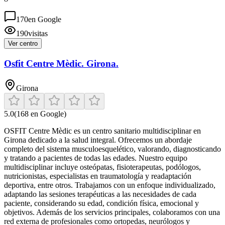
170
en Google
190
visitas
Ver centro
Osfit Centre Mèdic. Girona.
Girona
5.0
(
168
en Google)
OSFIT Centre Mèdic es un centro sanitario multidisciplinar en
Girona dedicado a la salud integral. Ofrecemos un abordaje
completo del sistema musculoesquelético, valorando, diagnosticando
y tratando a pacientes de todas las edades. Nuestro equipo
multidisciplinar incluye osteópatas, fisioterapeutas, podólogos,
nutricionistas, especialistas en traumatología y readaptación
deportiva, entre otros. Trabajamos con un enfoque individualizado,
adaptando las sesiones terapéuticas a las necesidades de cada
paciente, considerando su edad, condición física, emocional y
objetivos. Además de los servicios principales, colaboramos con una
red externa de profesionales como ortopedas, neurólogos y