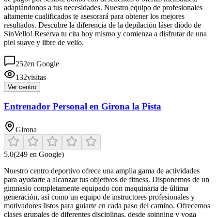
adaptándonos a tus necesidades. Nuestro equipo de profesionales
altamente cualificados te asesorará para obtener los mejores
resultados. Descubre la diferencia de la depilación láser diodo de
SinVello! Reserva tu cita hoy mismo y comienza a disfrutar de una
piel suave y libre de vello.
252
en Google
132
visitas
Ver centro
Entrenador Personal en Girona la Pista
Girona
5.0
(
249
en Google)
Nuestro centro deportivo ofrece una amplia gama de actividades
para ayudarte a alcanzar tus objetivos de fitness. Disponemos de un
gimnasio completamente equipado con maquinaria de última
generación, así como un equipo de instructores profesionales y
motivadores listos para guiarte en cada paso del camino. Ofrecemos
clases grupales de diferentes disciplinas, desde spinning y yoga