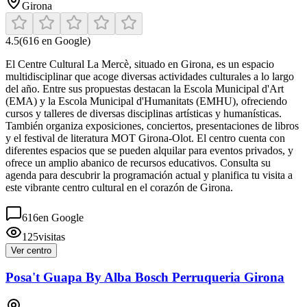
Girona
4.5
(
616
en Google)
El Centre Cultural La Mercè, situado en Girona, es un espacio
multidisciplinar que acoge diversas actividades culturales a lo largo
del año. Entre sus propuestas destacan la Escola Municipal d'Art
(EMA) y la Escola Municipal d'Humanitats (EMHU), ofreciendo
cursos y talleres de diversas disciplinas artísticas y humanísticas.
También organiza exposiciones, conciertos, presentaciones de libros
y el festival de literatura MOT Girona-Olot. El centro cuenta con
diferentes espacios que se pueden alquilar para eventos privados, y
ofrece un amplio abanico de recursos educativos. Consulta su
agenda para descubrir la programación actual y planifica tu visita a
este vibrante centro cultural en el corazón de Girona.
616
en Google
125
visitas
Ver centro
Posa't Guapa By Alba Bosch Perruqueria Girona