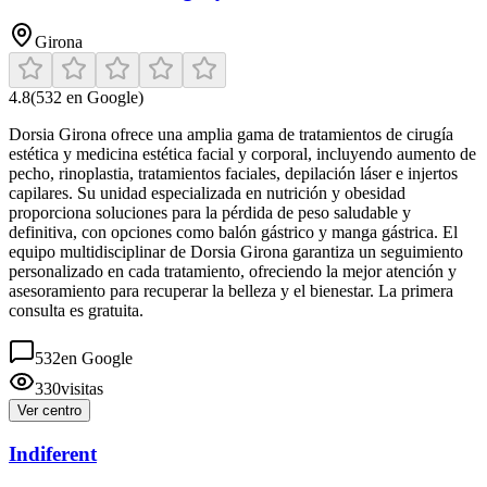
Girona
4.8
(
532
en Google)
Dorsia Girona ofrece una amplia gama de tratamientos de cirugía
estética y medicina estética facial y corporal, incluyendo aumento de
pecho, rinoplastia, tratamientos faciales, depilación láser e injertos
capilares. Su unidad especializada en nutrición y obesidad
proporciona soluciones para la pérdida de peso saludable y
definitiva, con opciones como balón gástrico y manga gástrica. El
equipo multidisciplinar de Dorsia Girona garantiza un seguimiento
personalizado en cada tratamiento, ofreciendo la mejor atención y
asesoramiento para recuperar la belleza y el bienestar. La primera
consulta es gratuita.
532
en Google
330
visitas
Ver centro
Indiferent