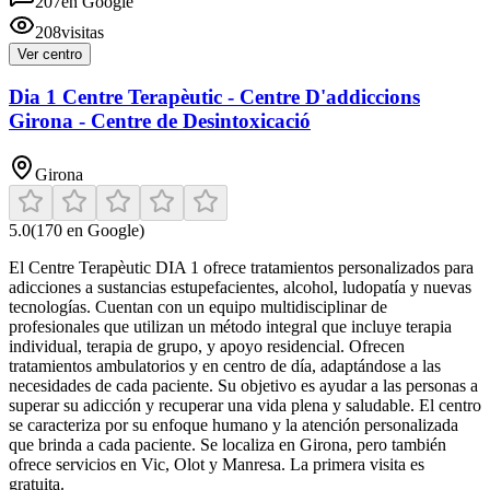
207
en Google
208
visitas
Ver centro
Dia 1 Centre Terapèutic - Centre D'addiccions
Girona - Centre de Desintoxicació
Girona
5.0
(
170
en Google)
El Centre Terapèutic DIA 1 ofrece tratamientos personalizados para
adicciones a sustancias estupefacientes, alcohol, ludopatía y nuevas
tecnologías. Cuentan con un equipo multidisciplinar de
profesionales que utilizan un método integral que incluye terapia
individual, terapia de grupo, y apoyo residencial. Ofrecen
tratamientos ambulatorios y en centro de día, adaptándose a las
necesidades de cada paciente. Su objetivo es ayudar a las personas a
superar su adicción y recuperar una vida plena y saludable. El centro
se caracteriza por su enfoque humano y la atención personalizada
que brinda a cada paciente. Se localiza en Girona, pero también
ofrece servicios en Vic, Olot y Manresa. La primera visita es
gratuita.