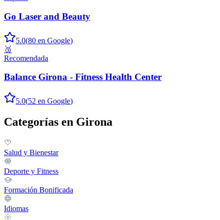
Go Laser and Beauty
5.0
(
80
en Google
)
🥉
Recomendada
Balance Girona - Fitness Health Center
5.0
(
52
en Google
)
Categorías en
Girona
Salud y Bienestar
Deporte y Fitness
Formación Bonificada
Idiomas