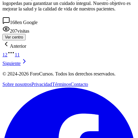
logopedas para garantizar un cuidado integral. Nuestro objetivo es
mejorar la salud y la calidad de vida de nuestros pacientes.
168
en Google
207
visitas
Ver centro
Anterior
1
2
11
Siguiente
©
2024-2026
ForoCursos. Todos los derechos reservados.
Sobre nosotros
Privacidad
Términos
Contacto