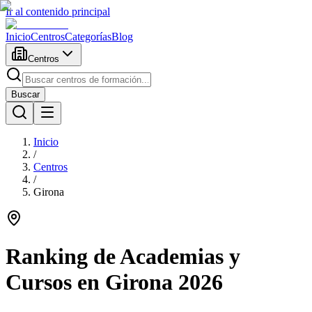
Ir al contenido principal
Inicio
Centros
Categorías
Blog
Centros
Buscar
Inicio
/
Centros
/
Girona
Ranking de Academias y
Cursos en
Girona
2026