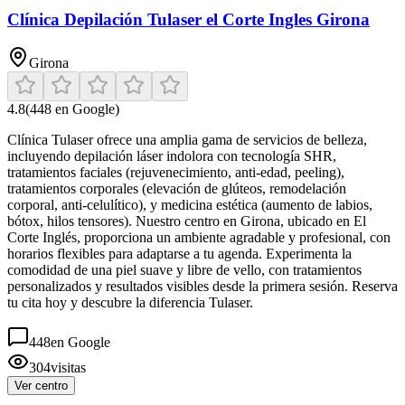
Clínica Depilación Tulaser el Corte Ingles Girona
Girona
4.8
(
448
en Google)
Clínica Tulaser ofrece una amplia gama de servicios de belleza,
incluyendo depilación láser indolora con tecnología SHR,
tratamientos faciales (rejuvenecimiento, anti-edad, peeling),
tratamientos corporales (elevación de glúteos, remodelación
corporal, anti-celulítico), y medicina estética (aumento de labios,
bótox, hilos tensores). Nuestro centro en Girona, ubicado en El
Corte Inglés, proporciona un ambiente agradable y profesional, con
horarios flexibles para adaptarse a tu agenda. Experimenta la
comodidad de una piel suave y libre de vello, con tratamientos
personalizados y resultados visibles desde la primera sesión. Reserva
tu cita hoy y descubre la diferencia Tulaser.
448
en Google
304
visitas
Ver centro