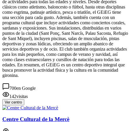
de actividades para todas las edades y niveles. Desde deportes
clásicos como atletismo, baloncesto o fútbol, hasta otras disciplinas
como esgrima, patinaje artístico, pesca o triatlón, el GEiEG tiene
una sección para cada gusto. Además, también cuenta con un
programa cultural que incluye actividades como conciertos corales,
sardanas y exposiciones. Sus instalaciones, distribuidas en varios
puntos de la ciudad (Sant Ponç, Sant Narcís, Palau Sacosta, Refugio
de Sant Miquel), incluyen piscinas, salas de musculación, pistas
deportivas y zonas lúdicas, ofreciendo un amplio abanico de
servicios deportivos y de ocio. El club también organiza actividades
para los más pequeños, como campus de verano y navidad, así
como clases extraescolares y cursillos de natación para todas las
edades. En resumen, el GEiEG es un centro deportivo integral que
busca promover la actividad física y la cultura en la comunidad
gironina.
700
en Google
142
visitas
Ver centro
Centre Cultural de la Mercè