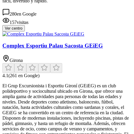
fácil, divertido y rápido.
280
en Google
157
visitas
Ver centro
Complex Esportiu Palau Sacosta GEiEG
Girona
4.1
(
261
en Google)
El Grup Excursionista i Esportiu Gironí (GEiEG) es un club
polideportivo y sociocultural ubicado en Girona, que ofrece una
amplia gama de actividades para personas de todas las edades y
niveles. Desde deportes como atletismo, baloncesto, fútbol,
natación, hasta actividades culturales como sardanas y corales, el
GEiEG se ha convertido en un centro de referencia en la ciudad.
Disponen de modernas instalaciones, incluyendo piscinas, pistas de
pádel, gimnasio, y hasta un refugio de montaña. Además, ofrecen
servicios de ocio, como campus de verano y campamentos, y