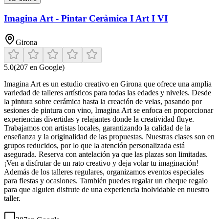
Imagina Art - Pintar Ceràmica I Art I VI
Girona
5.0
(
207
en Google)
Imagina Art es un estudio creativo en Girona que ofrece una amplia
variedad de talleres artísticos para todas las edades y niveles. Desde
la pintura sobre cerámica hasta la creación de velas, pasando por
sesiones de pintura con vino, Imagina Art se enfoca en proporcionar
experiencias divertidas y relajantes donde la creatividad fluye.
Trabajamos con artistas locales, garantizando la calidad de la
enseñanza y la originalidad de las propuestas. Nuestras clases son en
grupos reducidos, por lo que la atención personalizada está
asegurada. Reserva con antelación ya que las plazas son limitadas.
¡Ven a disfrutar de un rato creativo y deja volar tu imaginación!
Además de los talleres regulares, organizamos eventos especiales
para fiestas y ocasiones. También puedes regalar un cheque regalo
para que alguien disfrute de una experiencia inolvidable en nuestro
taller.