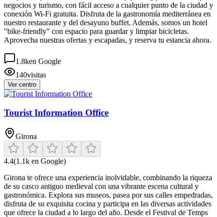
negocios y turismo, con fácil acceso a cualquier punto de la ciudad y
conexión Wi-Fi gratuita. Disfruta de la gastronomía mediterránea en
nuestro restaurante y del desayuno buffet. Además, somos un hotel
"bike-friendly" con espacio para guardar y limpiar bicicletas.
Aprovecha nuestras ofertas y escapadas, y reserva tu estancia ahora.
1.8k
en Google
140
visitas
Ver centro
Tourist Information Office
Girona
4.4
(
1.1k
en Google)
Girona te ofrece una experiencia inolvidable, combinando la riqueza
de su casco antiguo medieval con una vibrante escena cultural y
gastronómica. Explora sus museos, pasea por sus calles empedradas,
disfruta de su exquisita cocina y participa en las diversas actividades
que ofrece la ciudad a lo largo del año. Desde el Festival de Temps