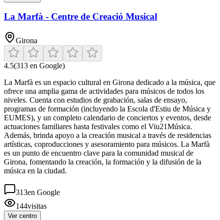
La Marfà - Centre de Creació Musical
Girona
4.5
(
313
en Google)
La Marfà es un espacio cultural en Girona dedicado a la música, que
ofrece una amplia gama de actividades para músicos de todos los
niveles. Cuenta con estudios de grabación, salas de ensayo,
programas de formación (incluyendo la Escola d'Estiu de Música y
EUMES), y un completo calendario de conciertos y eventos, desde
actuaciones familiares hasta festivales como el Viu21Música.
Además, brinda apoyo a la creación musical a través de residencias
artísticas, coproducciones y asesoramiento para músicos. La Marfà
es un punto de encuentro clave para la comunidad musical de
Girona, fomentando la creación, la formación y la difusión de la
música en la ciudad.
313
en Google
144
visitas
Ver centro