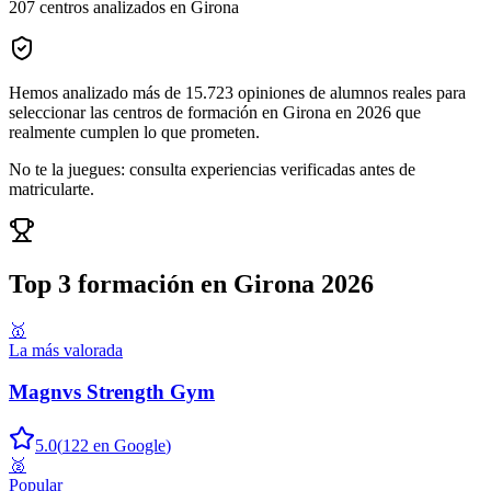
207
centros analizados en
Girona
Hemos analizado más de
15.723
opiniones
de alumnos reales para
seleccionar las
centros de formación en Girona
en
2026
que
realmente cumplen lo que prometen.
No te la juegues: consulta experiencias verificadas antes de
matricularte.
Top 3
formación en Girona
2026
🥇
La más valorada
Magnvs Strength Gym
5.0
(
122
en Google
)
🥈
Popular