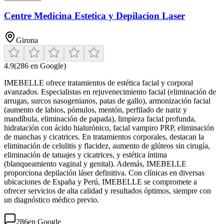
Centre Medicina Estetica y Depilacion Laser
Girona
4.9
(
286
en Google)
IMEBELLE ofrece tratamientos de estética facial y corporal
avanzados. Especialistas en rejuvenecimiento facial (eliminación de
arrugas, surcos nasogenianos, patas de gallo), armonización facial
(aumento de labios, pómulos, mentón, perfilado de nariz y
mandíbula, eliminación de papada), limpieza facial profunda,
hidratación con ácido hialurónico, facial vampiro PRP, eliminación
de manchas y cicatrices. En tratamientos corporales, destacan la
eliminación de celulitis y flacidez, aumento de glúteos sin cirugía,
eliminación de tatuajes y cicatrices, y estética íntima
(blanqueamiento vaginal y genital). Además, IMEBELLE
proporciona depilación láser definitiva. Con clínicas en diversas
ubicaciones de España y Perú, IMEBELLE se compromete a
ofrecer servicios de alta calidad y resultados óptimos, siempre con
un diagnóstico médico previo.
286
en Google