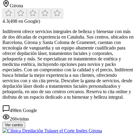
Girona
4.3
(
498
en Google)
Indiferent ofrece servicios integrales de belleza y bienestar con más
de dos décadas de experiencia en Cataluña. Sus centros, ubicados en
Barcelona, Girona y Santa Coloma de Gramenet, cuentan con
tecnología de vanguardia y un equipo altamente cualificado para
ofrecer depilación láser, tratamientos faciales y corporales,
peluquería y más. Se especializan en tratamientos de estética y
medicina estética, incluyendo opciones para novios y packs
especiales. Con un compromiso con la calidad y el precio, Indiferent
busca brindar la mejor experiencia a sus clientes, ofreciendo
servicios con y sin cita previa. Descubre la gama de servicios, desde
depilación láser diodo a tratamientos faciales personalizados y
peluquería, en uno de sus centros cercanos. Reserva tu cita online y
disfruta de un espacio dedicado a tu bienestar y belleza integral.
498
en Google
266
visitas
Ver centro