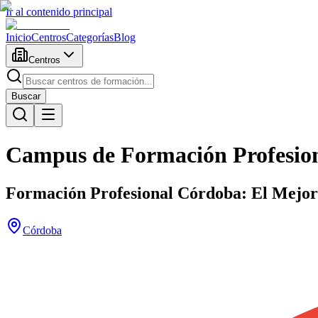
Ir al contenido principal
Inicio
Centros
Categorías
Blog
Centros
Buscar
Campus de Formación Profesio
Formación Profesional Córdoba: El Mejor
Córdoba