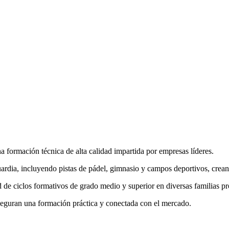
ormación técnica de alta calidad impartida por empresas líderes.
ardia, incluyendo pistas de pádel, gimnasio y campos deportivos, crea
 ciclos formativos de grado medio y superior en diversas familias profe
eguran una formación práctica y conectada con el mercado.