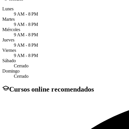
Lunes
9 AM - 8 PM
Martes
9 AM - 8 PM
Miércoles
9 AM - 8 PM
Jueves
9 AM - 8 PM
Viernes
9 AM - 8 PM
Sábado
Cerrado
Domingo
Cerrado
Cursos online recomendados