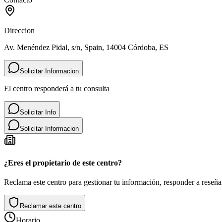
Direccion
Av. Menéndez Pidal, s/n, Spain, 14004 Córdoba, ES
Solicitar Informacion
El centro responderá a tu consulta
Solicitar Info
Solicitar Informacion
¿Eres el propietario de este centro?
Reclama este centro para gestionar tu información, responder a reseñas
Reclamar este centro
Horario