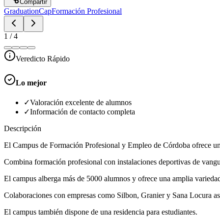
Compartir
GraduationCap
Formación Profesional
1
/
4
Veredicto Rápido
Lo mejor
✓
Valoración excelente de alumnos
✓
Información de contacto completa
Descripción
El Campus de Formación Profesional y Empleo de Córdoba ofrece una f
Combina formación profesional con instalaciones deportivas de vangu
El campus alberga más de 5000 alumnos y ofrece una amplia variedad de
Colaboraciones con empresas como Silbon, Granier y Sana Locura as
El campus también dispone de una residencia para estudiantes.