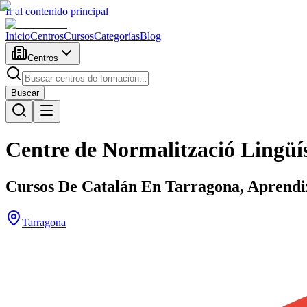
Ir al contenido principal
Inicio
Centros
Cursos
Categorías
Blog
Centros
Buscar
Centre de Normalització Lingüí
Cursos De Catalán En Tarragona, Aprendi
Tarragona