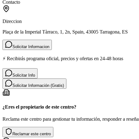
Contacto
Direccion
Plaça de la Imperial Tàrraco, 1, 2n, Spain, 43005 Tarragona, ES
Solicitar Informacion
⚡ Recibirás programa oficial, precios y ofertas en 24-48 horas
Solicitar Info
Solicitar Información (Gratis)
¿Eres el propietario de este centro?
Reclama este centro para gestionar tu información, responder a reseñas
Reclamar este centro