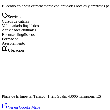
El centro colabora estrechamente con entidades locales y empresas para
Servicios
Cursos de catalán
Voluntariado lingüístico
Actividades culturales
Recursos lingüísticos
Formación
Asesoramiento
Ubicación
Plaça de la Imperial Tàrraco, 1, 2n, Spain, 43005 Tarragona, ES
Ver en Google Maps