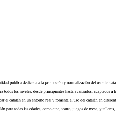
idad pública dedicada a la promoción y normalización del uso del catalá
a todos los niveles, desde principiantes hasta avanzados, adaptados a 
r el catalán en un entorno real y fomenta el uso del catalán en diferent
án para todas las edades, como cine, teatro, juegos de mesa, y talleres,