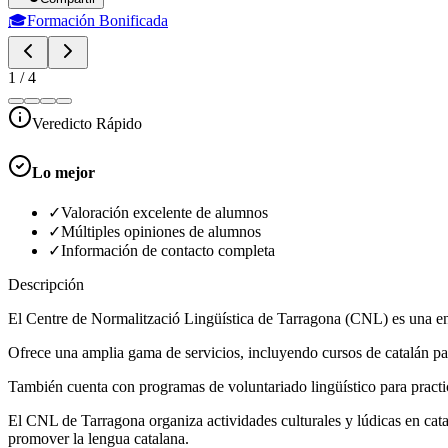
🎓
Formación Bonificada
1
/
4
Veredicto Rápido
Lo mejor
✓
Valoración excelente de alumnos
✓
Múltiples opiniones de alumnos
✓
Información de contacto completa
Descripción
El Centre de Normalització Lingüística de Tarragona (CNL) es una ent
Ofrece una amplia gama de servicios, incluyendo cursos de catalán par
También cuenta con programas de voluntariado lingüístico para practica
El CNL de Tarragona organiza actividades culturales y lúdicas en catal
promover la lengua catalana.