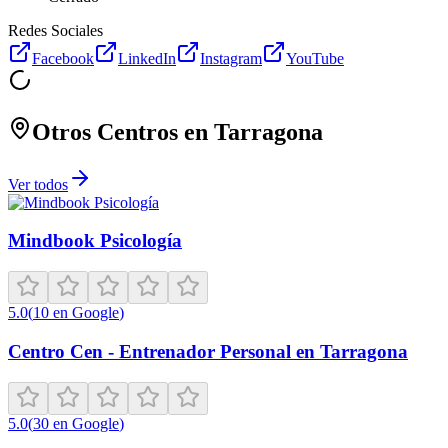
Redes Sociales
Facebook
LinkedIn
Instagram
YouTube
Otros Centros en
Tarragona
Ver todos
Mindbook Psicología
5.0
(
10
en Google
)
Centro Cen - Entrenador Personal en Tarragona
5.0
(
30
en Google
)