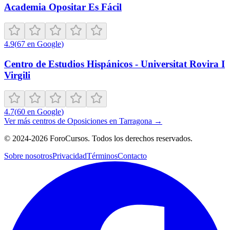
Academia Opositar Es Fácil
4.9
(
67
en Google
)
Centro de Estudios Hispánicos - Universitat Rovira I
Virgili
4.7
(
60
en Google
)
Ver más centros de
Oposiciones
en
Tarragona
→
©
2024-2026
ForoCursos. Todos los derechos reservados.
Sobre nosotros
Privacidad
Términos
Contacto