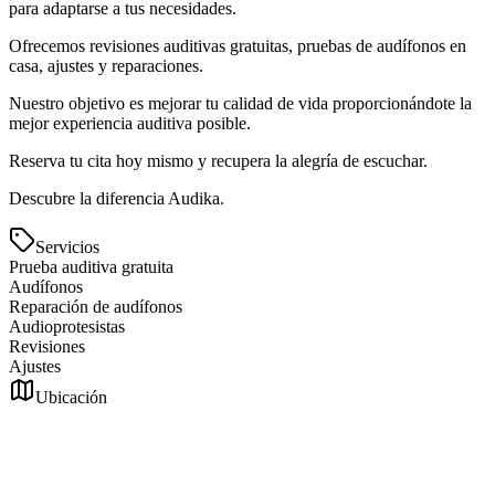
para adaptarse a tus necesidades.
Ofrecemos revisiones auditivas gratuitas, pruebas de audífonos en
casa, ajustes y reparaciones.
Nuestro objetivo es mejorar tu calidad de vida proporcionándote la
mejor experiencia auditiva posible.
Reserva tu cita hoy mismo y recupera la alegría de escuchar.
Descubre la diferencia Audika.
Servicios
Prueba auditiva gratuita
Audífonos
Reparación de audífonos
Audioprotesistas
Revisiones
Ajustes
Ubicación