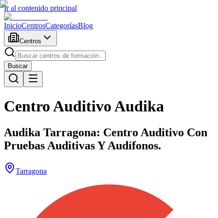
Ir al contenido principal
Inicio
Centros
Categorías
Blog
Centros
Buscar
Centro Auditivo Audika
Audika Tarragona: Centro Auditivo Con
Pruebas Auditivas Y Audífonos.
Tarragona