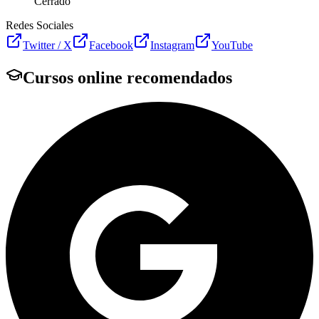
Cerrado
Redes Sociales
Twitter / X
Facebook
Instagram
YouTube
Cursos online recomendados