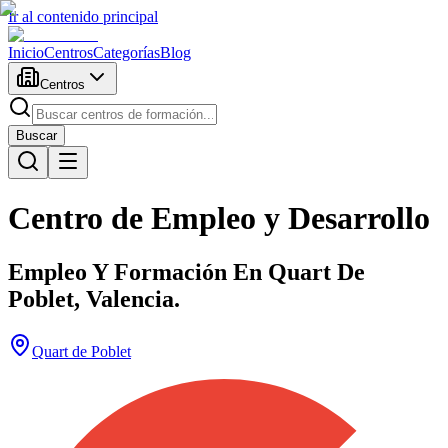
Ir al contenido principal
Inicio
Centros
Categorías
Blog
Centros
Buscar
Centro de Empleo y Desarrollo
Empleo Y Formación En Quart De
Poblet, Valencia.
Quart de Poblet