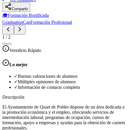
Compartir
🎓
Formación Bonificada
GraduationCap
Formación Profesional
1
/
2
Veredicto Rápido
Lo mejor
✓
Buenas valoraciones de alumnos
✓
Múltiples opiniones de alumnos
✓
Información de contacto completa
Descripción
El Ayuntamiento de Quart de Poblet dispone de un área dedicada a
la promoción económica y el empleo, ofreciendo servicios de
intermediación laboral, programas de ocupación, cursos de
formación, apoyo a empresas y ayudas para la obtención de carnets
profesionales.