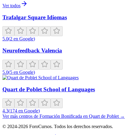
Ver todos
Trafalgar Square Idiomas
5.0
(
2
en Google
)
Neurofeedback Valencia
5.0
(
5
en Google
)
Quart de Poblet School of Languages
4.3
(
174
en Google
)
Ver más centros de
Formación Bonificada
en
Quart de Poblet
→
©
2024-2026
ForoCursos. Todos los derechos reservados.