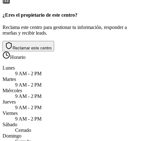
¿Eres el propietario de este centro?
Reclama este centro para gestionar tu información, responder a
reseñas y recibir leads.
Reclamar este centro
Horario
Lunes
9 AM - 2 PM
Martes
9 AM - 2 PM
Miércoles
9 AM - 2 PM
Jueves
9 AM - 2 PM
Viernes
9 AM - 2 PM
Sábado
Cerrado
Domingo