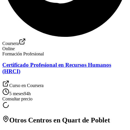
Coursera
Online
Formación Profesional
Certificado Profesional en Recursos Humanos
(HRCI)
Curso en
Coursera
5 meses
94
h
Consultar precio
Otros Centros en
Quart de Poblet