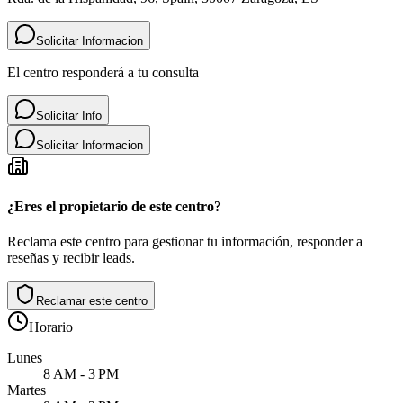
Solicitar Informacion
El centro responderá a tu consulta
Solicitar Info
Solicitar Informacion
¿Eres el propietario de este centro?
Reclama este centro para gestionar tu información, responder a
reseñas y recibir leads.
Reclamar este centro
Horario
Lunes
8 AM - 3 PM
Martes