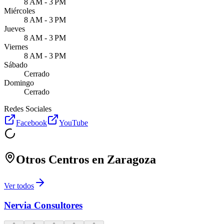
8 AM - 3 PM
Miércoles
8 AM - 3 PM
Jueves
8 AM - 3 PM
Viernes
8 AM - 3 PM
Sábado
Cerrado
Domingo
Cerrado
Redes Sociales
Facebook
YouTube
Otros Centros en
Zaragoza
Ver todos
Nervia Consultores