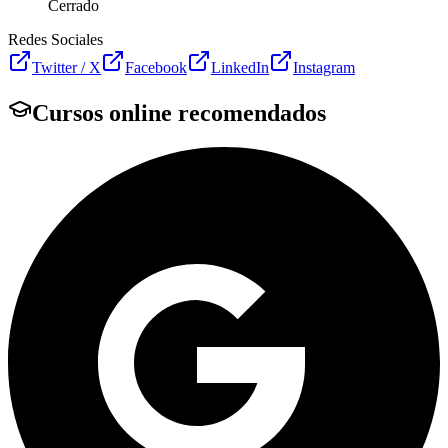
Cerrado
Redes Sociales
Twitter / X
Facebook
LinkedIn
Instagram
Cursos online recomendados