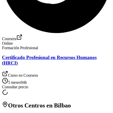
Coursera
Online
Formación Profesional
Certificado Profesional en Recursos Humanos
(HRCI)
Curso en
Coursera
5 meses
94
h
Consultar precio
Otros Centros en
Bilbao