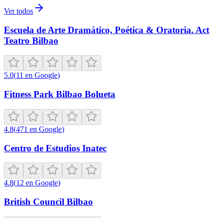
Ver todos
Escuela de Arte Dramático, Poética & Oratoria. Act
Teatro Bilbao
5.0
(
11
en Google
)
Fitness Park Bilbao Bolueta
4.8
(
471
en Google
)
Centro de Estudios Inatec
4.8
(
12
en Google
)
British Council Bilbao