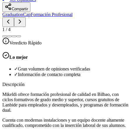
Compartir
GraduationCap
Formación Profesional
1
/
4
Veredicto Rápido
Lo mejor
✓
Gran volumen de opiniones verificadas
✓
Información de contacto completa
Descripción
Mikeldi ofrece formación profesional de calidad en Bilbao, con
ciclos formativos de grado medio y superior, cursos gratuitos de
Lanbide para empleados y desempleados, y programas de formación
dual.
Cuenta con modernas instalaciones y un equipo docente altamente
cualificado, comprometido con la inserción laboral de sus alumnos.