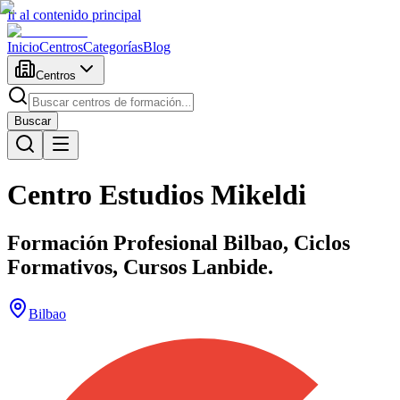
Ir al contenido principal
Inicio
Centros
Categorías
Blog
Centros
Buscar
Centro Estudios Mikeldi
Formación Profesional Bilbao, Ciclos
Formativos, Cursos Lanbide.
Bilbao