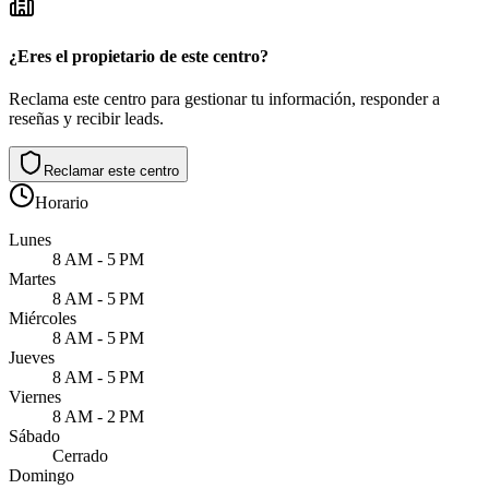
¿Eres el propietario de este centro?
Reclama este centro para gestionar tu información, responder a
reseñas y recibir leads.
Reclamar este centro
Horario
Lunes
8 AM - 5 PM
Martes
8 AM - 5 PM
Miércoles
8 AM - 5 PM
Jueves
8 AM - 5 PM
Viernes
8 AM - 2 PM
Sábado
Cerrado
Domingo