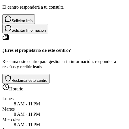
El centro responderá a tu consulta
Solicitar Info
Solicitar Informacion
¿Eres el propietario de este centro?
Reclama este centro para gestionar tu información, responder a
reseñas y recibir leads.
Reclamar este centro
Horario
Lunes
8 AM - 11 PM
Martes
8 AM - 11 PM
Miércoles
8 AM - 11 PM