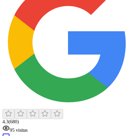
4.3
(
680
)
95
visitas