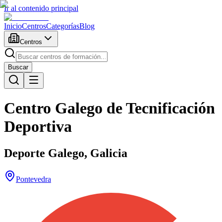
Ir al contenido principal
Inicio
Centros
Categorías
Blog
Centros
Buscar
Centro Galego de Tecnificación
Deportiva
Deporte Galego, Galicia
Pontevedra