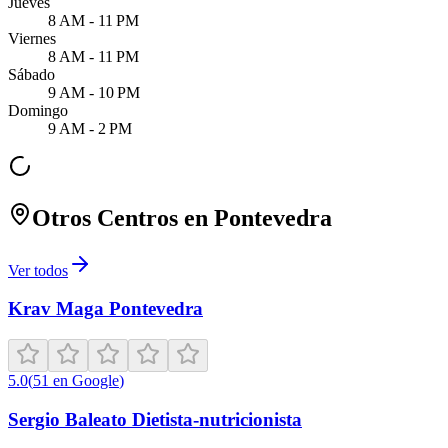
Jueves
8 AM - 11 PM
Viernes
8 AM - 11 PM
Sábado
9 AM - 10 PM
Domingo
9 AM - 2 PM
Otros Centros en
Pontevedra
Ver todos
Krav Maga Pontevedra
5.0
(
51
en Google
)
Sergio Baleato Dietista-nutricionista