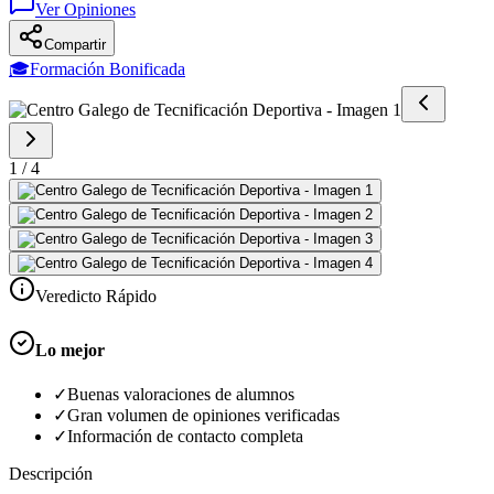
Ver Opiniones
Compartir
🎓
Formación Bonificada
1
/
4
Veredicto Rápido
Lo mejor
✓
Buenas valoraciones de alumnos
✓
Gran volumen de opiniones verificadas
✓
Información de contacto completa
Descripción