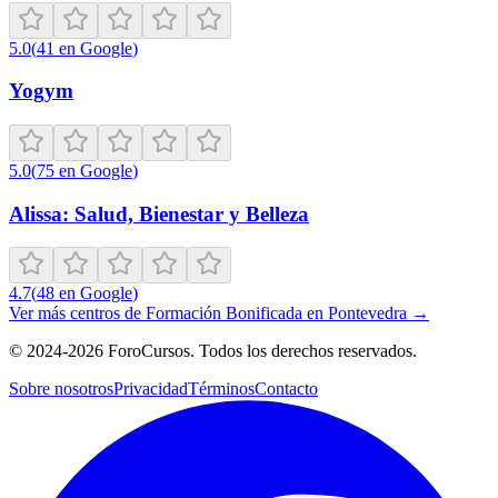
5.0
(
41
en Google
)
Yogym
5.0
(
75
en Google
)
Alissa: Salud, Bienestar y Belleza
4.7
(
48
en Google
)
Ver más centros de
Formación Bonificada
en
Pontevedra
→
©
2024-2026
ForoCursos. Todos los derechos reservados.
Sobre nosotros
Privacidad
Términos
Contacto