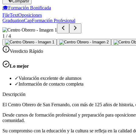
Compartir
🎓
Formación Bonificada
FileText
Oposiciones
GraduationCap
Formación Profesional
1
/
4
Veredicto Rápido
Lo mejor
✓
Valoración excelente de alumnos
✓
Información de contacto completa
Descripción
El Centro Obrero de San Fernando, con más de 125 años de historia, o
Desde cursos de formación profesional y preparación para oposicione
comunidad.
Su compromiso con la educación y la cultura se refleja en la calidad d