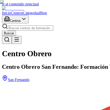
Ir al contenido principal
Inicio
Centros
Categorías
Blog
Centros
Buscar
Centro Obrero
Centro Obrero San Fernando: Formación 
San Fernando