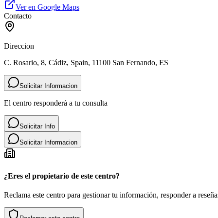
Ver en Google Maps
Contacto
Direccion
C. Rosario, 8, Cádiz, Spain, 11100 San Fernando, ES
Solicitar Informacion
El centro responderá a tu consulta
Solicitar Info
Solicitar Informacion
¿Eres el propietario de este centro?
Reclama este centro para gestionar tu información, responder a reseñas