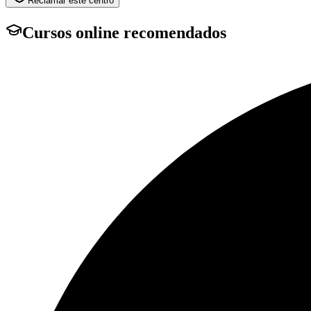
Reclamar este centro
Cursos online recomendados