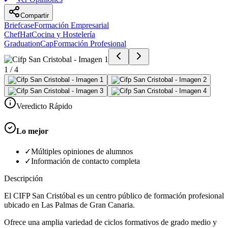
Compartir
Briefcase
Formación Empresarial
ChefHat
Cocina y Hostelería
GraduationCap
Formación Profesional
1
/
4
Veredicto Rápido
Lo mejor
✓
Múltiples opiniones de alumnos
✓
Información de contacto completa
Descripción
El CIFP San Cristóbal es un centro público de formación profesional
ubicado en Las Palmas de Gran Canaria.
Ofrece una amplia variedad de ciclos formativos de grado medio y