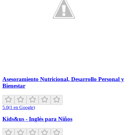
Asesoramiento Nutricional, Desarrollo Personal y
Bienestar
5.0
(
1
en Google
)
Kids&us - Inglés para Niños