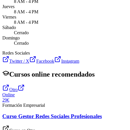
8 AM - 4 PM
Jueves
8 AM - 4 PM
Viernes
8 AM - 4 PM
Sábado
Cerrado
Domingo
Cerrado
Redes Sociales
Twitter / X
Facebook
Instagram
Cursos online recomendados
Otro
Online
29€
Formación Empresarial
Curso Gestor Redes Sociales Profesionales