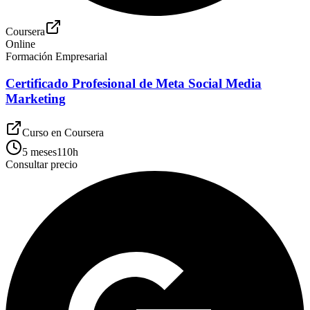
Coursera
Online
Formación Empresarial
Certificado Profesional de Meta Social Media
Marketing
Curso en
Coursera
5 meses
110
h
Consultar precio