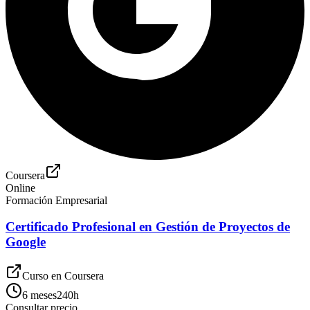
Coursera
Online
Formación Empresarial
Certificado Profesional en Gestión de Proyectos de
Google
Curso en
Coursera
6 meses
240
h
Consultar precio