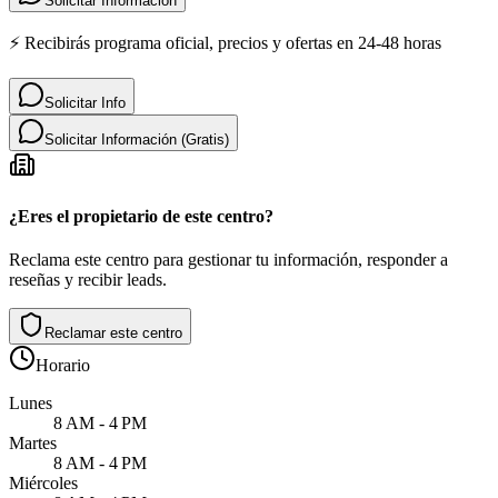
Solicitar Informacion
⚡ Recibirás programa oficial, precios y ofertas en 24-48 horas
Solicitar Info
Solicitar Información (Gratis)
¿Eres el propietario de este centro?
Reclama este centro para gestionar tu información, responder a
reseñas y recibir leads.
Reclamar este centro
Horario
Lunes
8 AM - 4 PM
Martes
8 AM - 4 PM
Miércoles