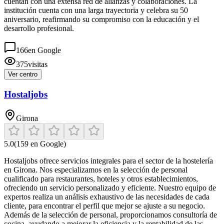
cuentan con una extensa red de alianzas y colaboraciones. La
institución cuenta con una larga trayectoria y celebra su 50
aniversario, reafirmando su compromiso con la educación y el
desarrollo profesional.
166
en Google
375
visitas
Ver centro
Hostaljobs
Girona
5.0
(
159
en Google)
Hostaljobs ofrece servicios integrales para el sector de la hostelería
en Girona. Nos especializamos en la selección de personal
cualificado para restaurantes, hoteles y otros establecimientos,
ofreciendo un servicio personalizado y eficiente. Nuestro equipo de
expertos realiza un análisis exhaustivo de las necesidades de cada
cliente, para encontrar el perfil que mejor se ajuste a su negocio.
Además de la selección de personal, proporcionamos consultoría de
cocina, ayudando a mejorar la eficiencia y la rentabilidad de las