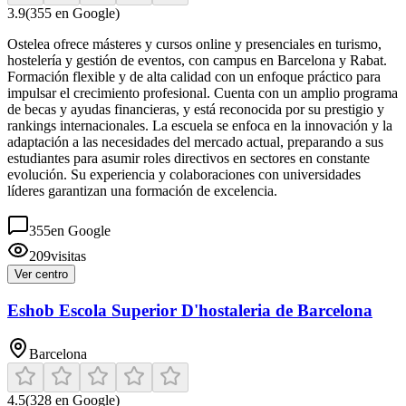
3.9
(
355
en Google)
Ostelea ofrece másteres y cursos online y presenciales en turismo,
hostelería y gestión de eventos, con campus en Barcelona y Rabat.
Formación flexible y de alta calidad con un enfoque práctico para
impulsar el crecimiento profesional. Cuenta con un amplio programa
de becas y ayudas financieras, y está reconocida por su prestigio y
rankings internacionales. La escuela se enfoca en la innovación y la
adaptación a las necesidades del mercado actual, preparando a sus
estudiantes para asumir roles directivos en sectores en constante
evolución. Su experiencia y colaboraciones con universidades
líderes garantizan una formación de excelencia.
355
en Google
209
visitas
Ver centro
Eshob Escola Superior D'hostaleria de Barcelona
Barcelona
4.5
(
328
en Google)