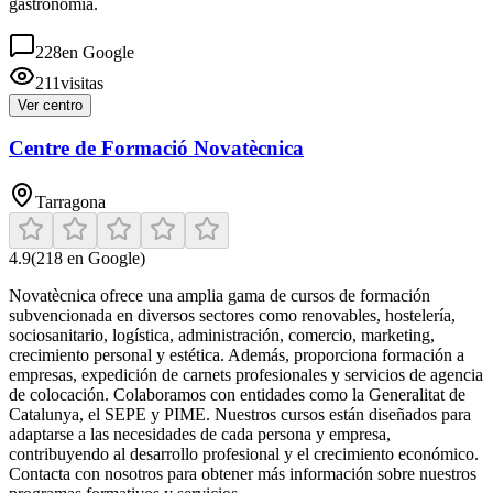
gastronomía.
228
en Google
211
visitas
Ver centro
Centre de Formació Novatècnica
Tarragona
4.9
(
218
en Google)
Novatècnica ofrece una amplia gama de cursos de formación
subvencionada en diversos sectores como renovables, hostelería,
sociosanitario, logística, administración, comercio, marketing,
crecimiento personal y estética. Además, proporciona formación a
empresas, expedición de carnets profesionales y servicios de agencia
de colocación. Colaboramos con entidades como la Generalitat de
Catalunya, el SEPE y PIME. Nuestros cursos están diseñados para
adaptarse a las necesidades de cada persona y empresa,
contribuyendo al desarrollo profesional y el crecimiento económico.
Contacta con nosotros para obtener más información sobre nuestros