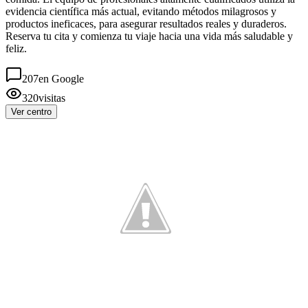
evidencia científica más actual, evitando métodos milagrosos y
productos ineficaces, para asegurar resultados reales y duraderos.
Reserva tu cita y comienza tu viaje hacia una vida más saludable y
feliz.
207
en Google
320
visitas
Ver centro