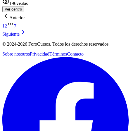
196
visitas
Ver centro
Anterior
1
2
7
Siguiente
©
2024-2026
ForoCursos. Todos los derechos reservados.
Sobre nosotros
Privacidad
Términos
Contacto