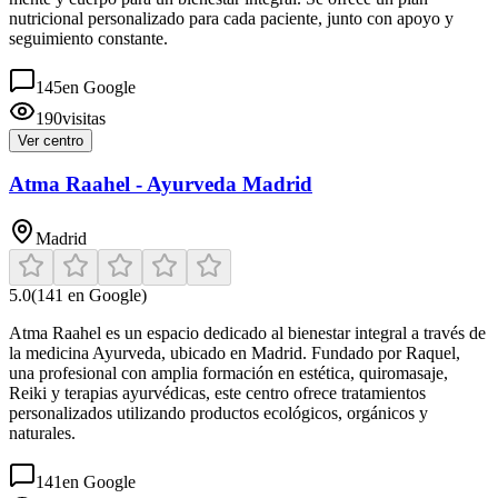
nutricional personalizado para cada paciente, junto con apoyo y
seguimiento constante.
145
en Google
190
visitas
Ver centro
Atma Raahel - Ayurveda Madrid
Madrid
5.0
(
141
en Google)
Atma Raahel es un espacio dedicado al bienestar integral a través de
la medicina Ayurveda, ubicado en Madrid. Fundado por Raquel,
una profesional con amplia formación en estética, quiromasaje,
Reiki y terapias ayurvédicas, este centro ofrece tratamientos
personalizados utilizando productos ecológicos, orgánicos y
naturales.
141
en Google