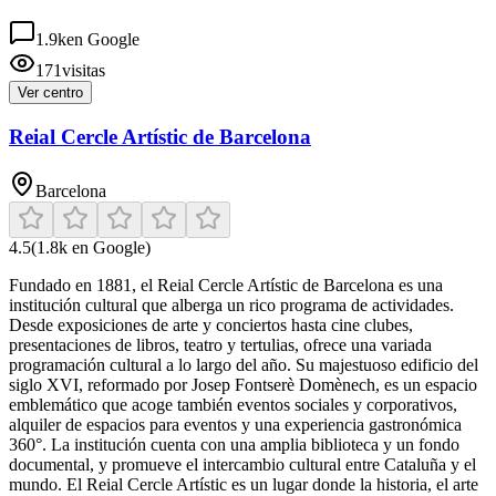
1.9k
en Google
171
visitas
Ver centro
Reial Cercle Artístic de Barcelona
Barcelona
4.5
(
1.8k
en Google)
Fundado en 1881, el Reial Cercle Artístic de Barcelona es una
institución cultural que alberga un rico programa de actividades.
Desde exposiciones de arte y conciertos hasta cine clubes,
presentaciones de libros, teatro y tertulias, ofrece una variada
programación cultural a lo largo del año. Su majestuoso edificio del
siglo XVI, reformado por Josep Fontserè Domènech, es un espacio
emblemático que acoge también eventos sociales y corporativos,
alquiler de espacios para eventos y una experiencia gastronómica
360°. La institución cuenta con una amplia biblioteca y un fondo
documental, y promueve el intercambio cultural entre Cataluña y el
mundo. El Reial Cercle Artístic es un lugar donde la historia, el arte