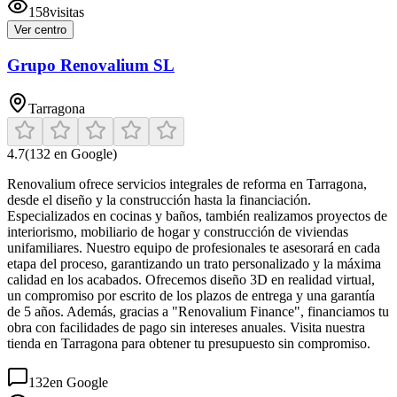
158
visitas
Ver centro
Grupo Renovalium SL
Tarragona
4.7
(
132
en Google)
Renovalium ofrece servicios integrales de reforma en Tarragona,
desde el diseño y la construcción hasta la financiación.
Especializados en cocinas y baños, también realizamos proyectos de
interiorismo, mobiliario de hogar y construcción de viviendas
unifamiliares. Nuestro equipo de profesionales te asesorará en cada
etapa del proceso, garantizando un trato personalizado y la máxima
calidad en los acabados. Ofrecemos diseño 3D en realidad virtual,
un compromiso por escrito de los plazos de entrega y una garantía
de 5 años. Además, gracias a "Renovalium Finance", financiamos tu
obra con facilidades de pago sin intereses anuales. Visita nuestra
tienda en Tarragona para obtener tu presupuesto sin compromiso.
132
en Google