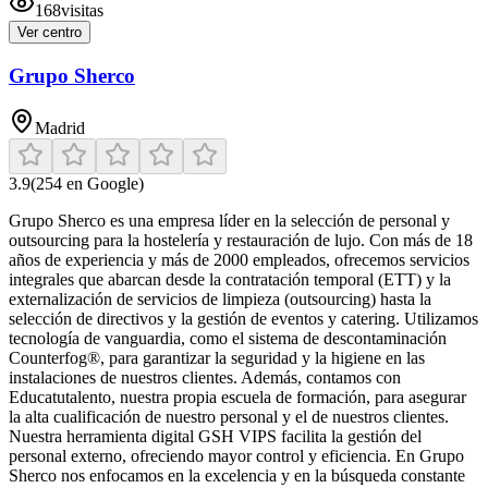
168
visitas
Ver centro
Grupo Sherco
Madrid
3.9
(
254
en Google)
Grupo Sherco es una empresa líder en la selección de personal y
outsourcing para la hostelería y restauración de lujo. Con más de 18
años de experiencia y más de 2000 empleados, ofrecemos servicios
integrales que abarcan desde la contratación temporal (ETT) y la
externalización de servicios de limpieza (outsourcing) hasta la
selección de directivos y la gestión de eventos y catering. Utilizamos
tecnología de vanguardia, como el sistema de descontaminación
Counterfog®, para garantizar la seguridad y la higiene en las
instalaciones de nuestros clientes. Además, contamos con
Educatutalento, nuestra propia escuela de formación, para asegurar
la alta cualificación de nuestro personal y el de nuestros clientes.
Nuestra herramienta digital GSH VIPS facilita la gestión del
personal externo, ofreciendo mayor control y eficiencia. En Grupo
Sherco nos enfocamos en la excelencia y en la búsqueda constante