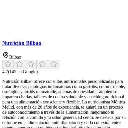
Nutrición Bilbao
Bilbao
4.7
(
145
en Google)
Nutrición Bilbao ofrece consultas nutricionales personalizadas para
tratar diversas patologías inflamatorias como gastritis, colon irritable,
esofagitis y artritis reumatoide, además de obesidad. También se
imparten charlas, talleres de cocina saludable y coaching nutricional
para una alimentación consciente y flexible. La nutricionista Mónica
Mellid, con más de 20 años de experiencia, te guiará en un proceso
de autoconocimiento a través de la alimentación, mejorando tu
relación con la comida y tu salud general. El centro se destaca por su
enfoque en la alimentación antiinflamatoria y en la conexión entre
mente y cuerpo para un bienestar integral. Se ofrece un plan