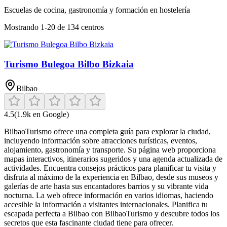
Escuelas de cocina, gastronomía y formación en hostelería
Mostrando
1
-
20
de
134
centros
Turismo Bulegoa Bilbo Bizkaia
Bilbao
4.5
(
1.9k
en Google)
BilbaoTurismo ofrece una completa guía para explorar la ciudad,
incluyendo información sobre atracciones turísticas, eventos,
alojamiento, gastronomía y transporte. Su página web proporciona
mapas interactivos, itinerarios sugeridos y una agenda actualizada de
actividades. Encuentra consejos prácticos para planificar tu visita y
disfruta al máximo de la experiencia en Bilbao, desde sus museos y
galerías de arte hasta sus encantadores barrios y su vibrante vida
nocturna. La web ofrece información en varios idiomas, haciendo
accesible la información a visitantes internacionales. Planifica tu
escapada perfecta a Bilbao con BilbaoTurismo y descubre todos los
secretos que esta fascinante ciudad tiene para ofrecer.