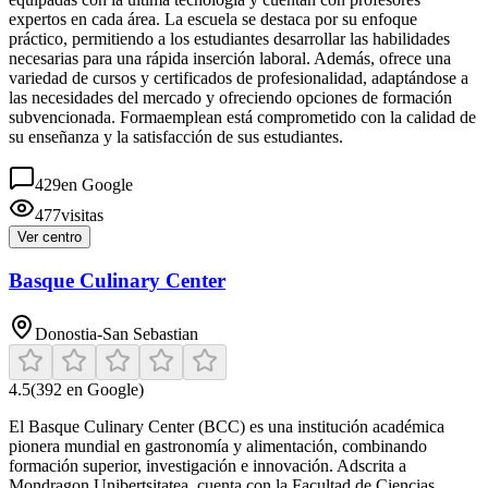
expertos en cada área. La escuela se destaca por su enfoque
práctico, permitiendo a los estudiantes desarrollar las habilidades
necesarias para una rápida inserción laboral. Además, ofrece una
variedad de cursos y certificados de profesionalidad, adaptándose a
las necesidades del mercado y ofreciendo opciones de formación
subvencionada. Formaemplean está comprometido con la calidad de
su enseñanza y la satisfacción de sus estudiantes.
429
en Google
477
visitas
Ver centro
Basque Culinary Center
Donostia-San Sebastian
4.5
(
392
en Google)
El Basque Culinary Center (BCC) es una institución académica
pionera mundial en gastronomía y alimentación, combinando
formación superior, investigación e innovación. Adscrita a
Mondragon Unibertsitatea, cuenta con la Facultad de Ciencias