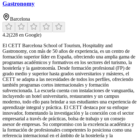
Gastronomy
Barcelona
4.2
(
228
en Google)
El CETT Barcelona School of Tourism, Hospitality and
Gastronomy, con más de 50 años de experiencia, es un centro de
formación superior líder en España, ofreciendo una amplia gama de
programas académicos y formativos en los sectores del turismo, la
hostelería y la gastronomía. Desde formación profesional (FP) de
grado medio y superior hasta grados universitarios y másteres, el
CETT se adapta a las necesidades de todos los perfiles, ofreciendo
también programas cortos internacionales y formación
subvencionada. La escuela cuenta con instalaciones de vanguardia,
incluyendo un hotel universitario, restaurantes y un campus
moderno, todo ello para brindar a sus estudiantes una experiencia de
aprendizaje integral y práctica. El CETT destaca por su enfoque
innovador, fomentando la investigación y la conexión con el sector
empresarial a través de prácticas, bolsa de trabajo y un consejo
asesor de empresas. Su compromiso con la excelencia académica y
la formación de profesionales competentes lo posiciona como una
referencia internacional en el ámbito de la hostelería y la