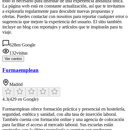
todo lo necesario para disfrutar de una experiencia andaluza única.
La página web está en constante actualización, así que te invitamos
a explorarla regularmente para descubrir nuevas propuestas y
ofertas. Puedes contactar con nosotros para reportar cualquier error o
sugerencia que mejore la experiencia del usuario. El sitio también
incluye un blog con reportajes y artículos que te inspirarán para tu
viaje.
628
en Google
132
visitas
Ver centro
Formaemplean
Madrid
4.3
(
429
en Google)
Formaemplean ofrece formación práctica y presencial en hostelería,
seguridad, estética y sanidad, con alta tasa de inserción laboral.
También cuenta con formación online y una agencia de colocación
para facilitar el acceso al mercado laboral. Sus escuelas están
equipadas con la última tecnología y cuentan con profesores