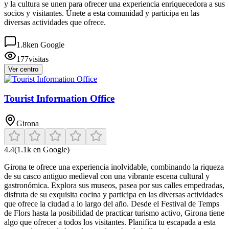
y la cultura se unen para ofrecer una experiencia enriquecedora a sus
socios y visitantes. Únete a esta comunidad y participa en las
diversas actividades que ofrece.
1.8k
en Google
177
visitas
Ver centro
Tourist Information Office
Girona
4.4
(
1.1k
en Google)
Girona te ofrece una experiencia inolvidable, combinando la riqueza
de su casco antiguo medieval con una vibrante escena cultural y
gastronómica. Explora sus museos, pasea por sus calles empedradas,
disfruta de su exquisita cocina y participa en las diversas actividades
que ofrece la ciudad a lo largo del año. Desde el Festival de Temps
de Flors hasta la posibilidad de practicar turismo activo, Girona tiene
algo que ofrecer a todos los visitantes. Planifica tu escapada a esta