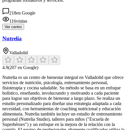
programas formativos y servicios.
218
en Google
116
visitas
Ver centro
Nutrelia
Valladolid
4.9
(
207
en Google)
Nutrelia es un centro de bienestar integral en Valladolid que ofrece
servicios de nutrición, psicología, entrenamiento personal,
fisioterapia y cocina saludable. Su método se basa en un enfoque
holístico, enseñando, involucrando y motivando a cada paciente
para lograr sus objetivos de bienestar a largo plazo. Se realiza un
estudio personalizado para diseñar una estrategia adaptada a cada
necesidad, con herramientas de coaching nutricional y educación
alimentaria. Nutrelia también incluye un estudio de entrenamiento
personal (Nutrelia Studio), talleres para niños ("Escuela de
Superhéroes") y un enfoque en la mejora de la relación con la
comida. El equipo de profesionales altamente cualificados utiliza la