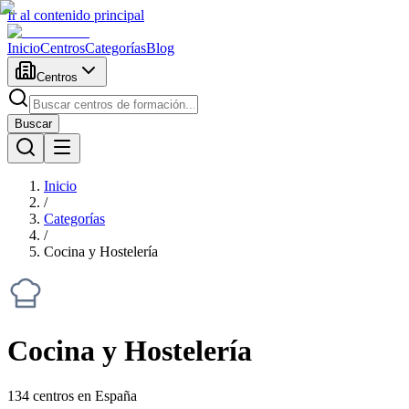
Ir al contenido principal
Inicio
Centros
Categorías
Blog
Centros
Buscar
Inicio
/
Categorías
/
Cocina y Hostelería
Cocina y Hostelería
134
centros en España