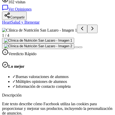
102
visitas
Ver Opiniones
Compartir
Heart
Salud y Bienestar
1
/
4
Veredicto Rápido
Lo mejor
✓
Buenas valoraciones de alumnos
✓
Múltiples opiniones de alumnos
✓
Información de contacto completa
Descripción
Este texto describe cómo Facebook utiliza las cookies para
proporcionar y mejorar sus productos, incluyendo la personalización
de anuncios.