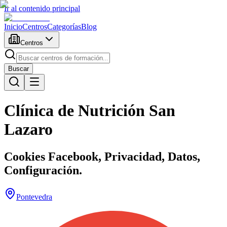
Ir al contenido principal
Inicio
Centros
Categorías
Blog
Centros
Buscar
Clínica de Nutrición San
Lazaro
Cookies Facebook, Privacidad, Datos,
Configuración.
Pontevedra