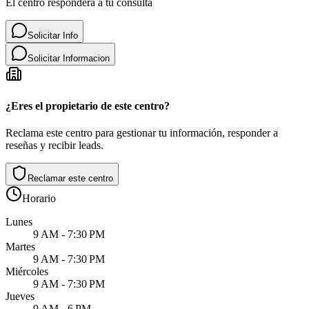
El centro responderá a tu consulta
Solicitar Info
Solicitar Informacion
¿Eres el propietario de este centro?
Reclama este centro para gestionar tu información, responder a
reseñas y recibir leads.
Reclamar este centro
Horario
Lunes
9 AM - 7:30 PM
Martes
9 AM - 7:30 PM
Miércoles
9 AM - 7:30 PM
Jueves
9 AM - 6 PM