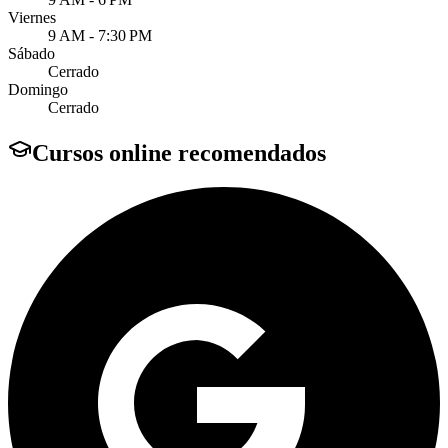
Viernes
9 AM - 7:30 PM
Sábado
Cerrado
Domingo
Cerrado
Cursos online recomendados