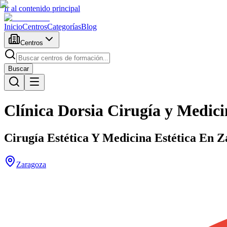
Ir al contenido principal
Inicio
Centros
Categorías
Blog
Centros
Buscar
Clínica Dorsia Cirugía y Medici
Cirugía Estética Y Medicina Estética En Z
Zaragoza