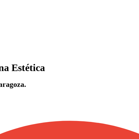
na Estética
aragoza.