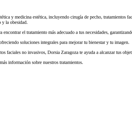
tica y medicina estética, incluyendo cirugía de pecho, tratamientos facia
o y la obesidad.
ara encontrar el tratamiento más adecuado a tus necesidades, garantizan
reciendo soluciones integrales para mejorar tu bienestar y tu imagen.
os faciales no invasivos, Dorsia Zaragoza te ayuda a alcanzar tus objeti
 más información sobre nuestros tratamientos.