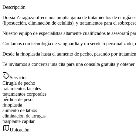
Descripción
Dorsia Zaragoza ofrece una amplia gama de tratamientos de cirugía esté
(liposucción, eliminación de celulitis), y tratamientos para el sobrepes
Nuestro equipo de especialistas altamente cualificados te asesorará p
Contamos con tecnología de vanguardia y un servicio personalizado, of
Desde la rinoplastia hasta el aumento de pecho, pasando por tratamient
Te invitamos a concertar una cita para una consulta gratuita y obtener
Servicios
Cirugía de pecho
tratamientos faciales
tratamientos corporales
pérdida de peso
rinoplastia
aumento de labios
eliminación de arrugas
trasplante capilar
Ubicación