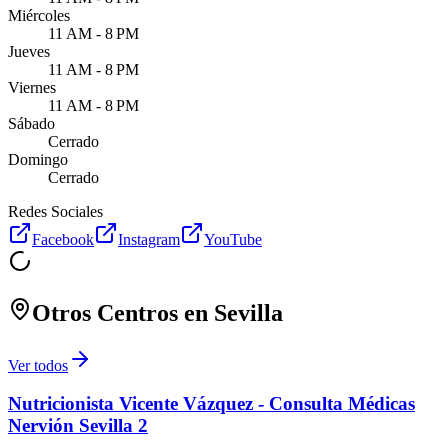
Miércoles
11 AM - 8 PM
Jueves
11 AM - 8 PM
Viernes
11 AM - 8 PM
Sábado
Cerrado
Domingo
Cerrado
Redes Sociales
Facebook
Instagram
YouTube
Otros Centros en
Sevilla
Ver todos
Nutricionista Vicente Vázquez - Consulta Médicas
Nervión Sevilla 2