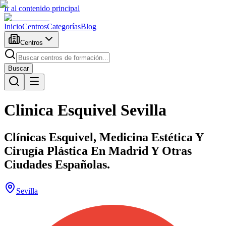
Ir al contenido principal
Inicio
Centros
Categorías
Blog
Centros
Buscar
Clinica Esquivel Sevilla
Clínicas Esquivel, Medicina Estética Y
Cirugía Plástica En Madrid Y Otras
Ciudades Españolas.
Sevilla