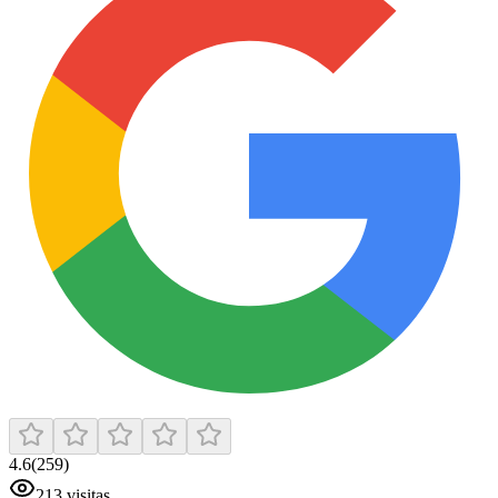
4.6
(
259
)
213
visitas