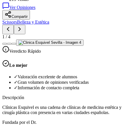
Ver Opiniones
Compartir
Scissors
Belleza y Estética
1
/
4
Veredicto Rápido
Lo mejor
✓
Valoración excelente de alumnos
✓
Gran volumen de opiniones verificadas
✓
Información de contacto completa
Descripción
Clínicas Esquivel es una cadena de clínicas de medicina estética y
cirugía plástica con presencia en varias ciudades españolas.
Fundada por el Dr.