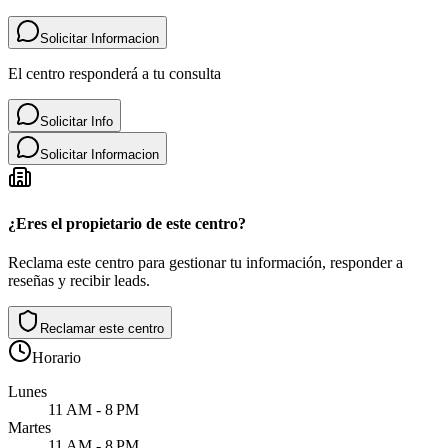
Solicitar Informacion
El centro responderá a tu consulta
Solicitar Info
Solicitar Informacion
¿Eres el propietario de este centro?
Reclama este centro para gestionar tu información, responder a
reseñas y recibir leads.
Reclamar este centro
Horario
Lunes
11 AM - 8 PM
Martes
11 AM - 8 PM