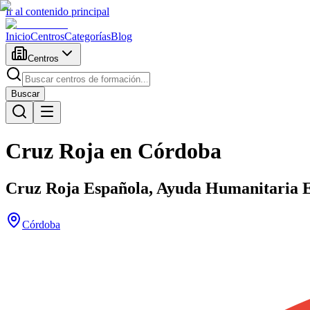
Ir al contenido principal
Inicio
Centros
Categorías
Blog
Centros
Buscar
Cruz Roja en Córdoba
Cruz Roja Española, Ayuda Humanitaria En
Córdoba