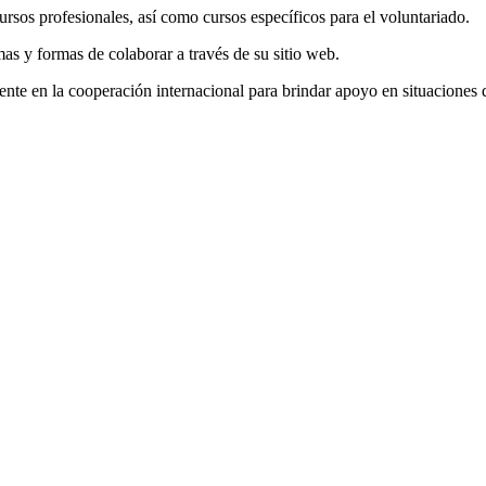
rsos profesionales, así como cursos específicos para el voluntariado.
as y formas de colaborar a través de su sitio web.
te en la cooperación internacional para brindar apoyo en situaciones d