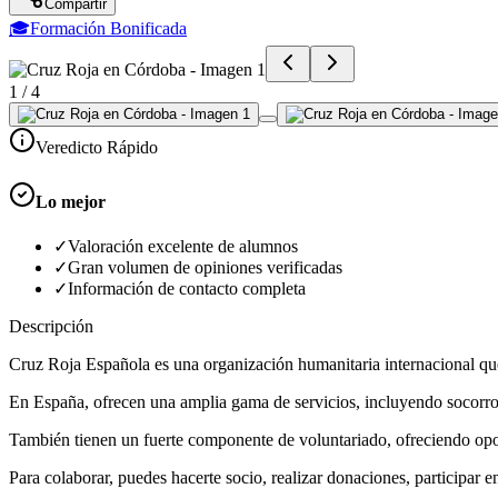
Compartir
🎓
Formación Bonificada
1
/
4
Veredicto Rápido
Lo mejor
✓
Valoración excelente de alumnos
✓
Gran volumen de opiniones verificadas
✓
Información de contacto completa
Descripción
Cruz Roja Española es una organización humanitaria internacional que
En España, ofrecen una amplia gama de servicios, incluyendo socorros
También tienen un fuerte componente de voluntariado, ofreciendo opor
Para colaborar, puedes hacerte socio, realizar donaciones, participar 