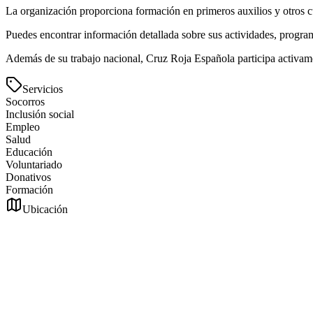
La organización proporciona formación en primeros auxilios y otros cu
Puedes encontrar información detallada sobre sus actividades, program
Además de su trabajo nacional, Cruz Roja Española participa activamen
Servicios
Socorros
Inclusión social
Empleo
Salud
Educación
Voluntariado
Donativos
Formación
Ubicación