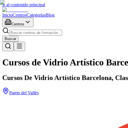
Ir al contenido principal
Inicio
Centros
Categorías
Blog
Centros
Buscar
Cursos de Vidrio Artístico Barce
Cursos De Vidrio Artístico Barcelona, Cla
Parets del Vallès