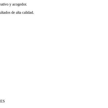
eativo y acogedor.
ultados de alta calidad.
, ES