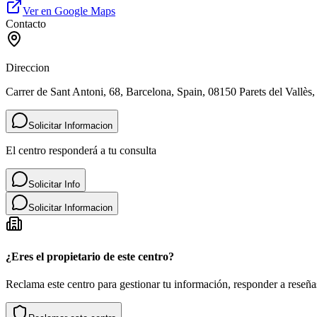
Ver en Google Maps
Contacto
Direccion
Carrer de Sant Antoni, 68, Barcelona, Spain, 08150 Parets del Vallès
Solicitar Informacion
El centro responderá a tu consulta
Solicitar Info
Solicitar Informacion
¿Eres el propietario de este centro?
Reclama este centro para gestionar tu información, responder a reseñas