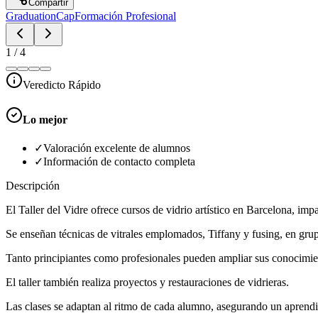
Compartir
GraduationCap
Formación Profesional
1
/
4
Veredicto Rápido
Lo mejor
✓
Valoración excelente de alumnos
✓
Información de contacto completa
Descripción
El Taller del Vidre ofrece cursos de vidrio artístico en Barcelona, impa
Se enseñan técnicas de vitrales emplomados, Tiffany y fusing, en gru
Tanto principiantes como profesionales pueden ampliar sus conocimient
El taller también realiza proyectos y restauraciones de vidrieras.
Las clases se adaptan al ritmo de cada alumno, asegurando un aprendiz