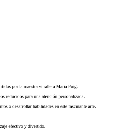
rtidos por la maestra vitrallera Maria Puig.
pos reducidos para una atención personalizada.
os o desarrollar habilidades en este fascinante arte.
aje efectivo y divertido.