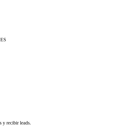
, ES
 y recibir leads.