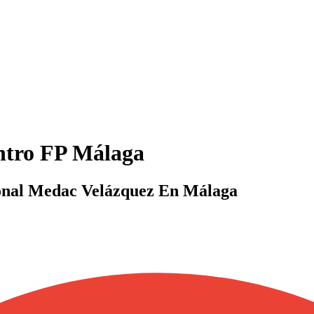
tro FP Málaga
onal Medac Velázquez En Málaga