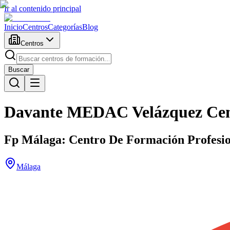
Ir al contenido principal
Inicio
Centros
Categorías
Blog
Centros
Buscar
Davante MEDAC Velázquez Cen
Fp Málaga: Centro De Formación Profesi
Málaga