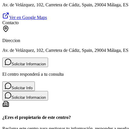
Av. de Velázquez, 102, Carretera de Cádiz, Spain, 29004 Málaga, ES
Ver en Google Maps
Contacto
Direccion
Av. de Velázquez, 102, Carretera de Cádiz, Spain, 29004 Málaga, ES
Solicitar Informacion
El centro responderá a tu consulta
Solicitar Info
Solicitar Informacion
¿Eres el propietario de este centro?
Reclama este centro para gestionar tu información, responder a reseñas